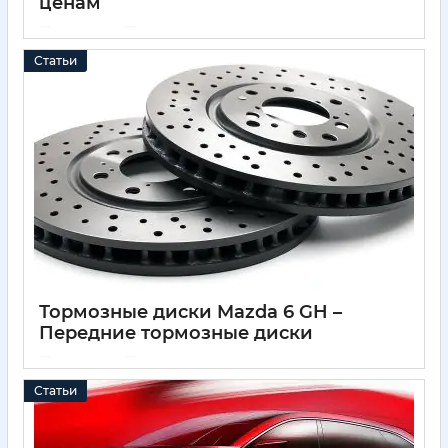
ценам
11 05 2025
0
Статьи
Тормозные диски Mazda 6 GH –
Передние тормозные диски
11 05 2025
0
Статьи