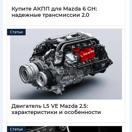
Купите АКПП для Mazda 6 GH:
надежные трансмиссии 2.0
11 05 2025
0
Статьи
Двигатель L5 VE Mazda 2.5:
характеристики и особенности
11 05 2025
0
Статьи