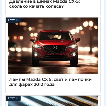
Давление в шинах Mazda CX-5:
сколько качать колёса?
11 05 2025
0
Статьи
Лампы Mazda CX 5: свет и лампочки
для фарах 2012 года
11 05 2025
0
Статьи