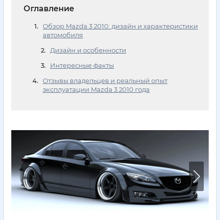
Оглавление
Обзор Mazda 3 2010: дизайн и характеристики
автомобиля
Дизайн и особенности
Интересные факты
Отзывы владельцев и реальный опыт
эксплуатации Mazda 3 2010 года