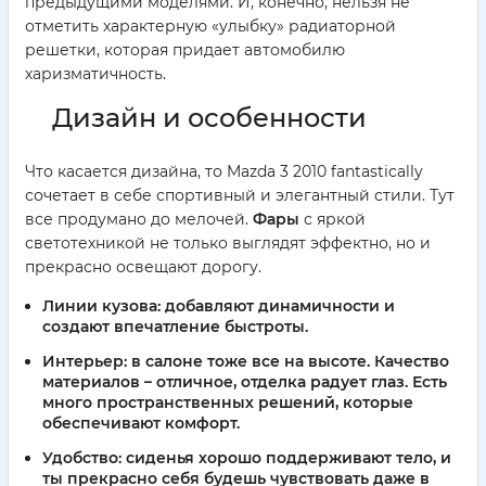
предыдущими моделями. И, конечно, нельзя не
отметить характерную «улыбку» радиаторной
решетки, которая придает автомобилю
харизматичность.
Дизайн и особенности
Что касается дизайна, то Mazda 3 2010 fantastically
сочетает в себе спортивный и элегантный стили. Тут
все продумано до мелочей.
Фары
с яркой
светотехникой не только выглядят эффектно, но и
прекрасно освещают дорогу.
Линии кузова:
добавляют динамичности и
создают впечатление быстроты.
Интерьер:
в салоне тоже все на высоте. Качество
материалов – отличное, отделка радует глаз. Есть
много пространственных решений, которые
обеспечивают комфорт.
Удобство:
сиденья хорошо поддерживают тело, и
ты прекрасно себя будешь чувствовать даже в