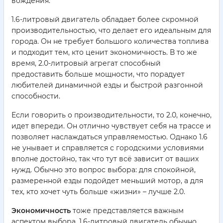
вождения.
1.6-литровый двигатель обладает более скромной
производительностью, что делает его идеальным для
города. Он не требует большого количества топлива
и подходит тем, кто ценит экономичность. В то же
время, 2.0-литровый агрегат способный
предоставить больше мощности, что порадует
любителей динамичной езды и быстрой разгонной
способности.
Если говорить о производительности, то 2.0, конечно,
идет впереди. Он отлично чувствует себя на трассе и
позволяет наслаждаться управляемостью. Однако 1.6
не унывает и справляется с городскими условиями
вполне достойно, так что тут всё зависит от ваших
нужд. Обычно это вопрос выбора: для спокойной,
размеренной езды подойдет меньший мотор, а для
тех, кто хочет чуть больше «жизни» – лучше 2.0.
Экономичность
тоже представляется важным
аспектом выбора. 1.6-литровый двигатель обычно