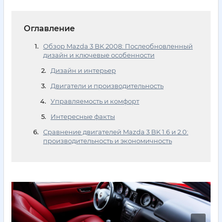
Оглавление
Обзор Mazda 3 BK 2008: Послеобновленный
дизайн и ключевые особенности
Дизайн и интерьер
Двигатели и производительность
Управляемость и комфорт
Интересные факты
Сравнение двигателей Mazda 3 BK 1.6 и 2.0:
производительность и экономичность