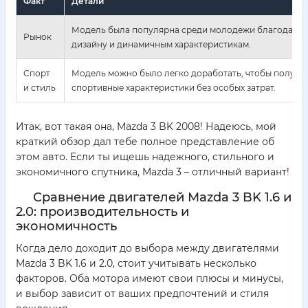
Факт
Детали
Модель была популярна среди молодежи благодаря 
Рынок
дизайну и динамичным характеристикам.
Спорт
Модель можно было легко доработать, чтобы получи
и стиль
спортивные характеристики без особых затрат.
Итак, вот такая она, Mazda 3 BK 2008! Надеюсь, мой
краткий обзор дал тебе полное представление об
этом авто. Если ты ищешь надежного, стильного и
экономичного спутника, Mazda 3 – отличный вариант!
Сравнение двигателей Mazda 3 BK 1.6 и
2.0: производительность и
экономичность
Когда дело доходит до выбора между двигателями
Mazda 3 BK 1.6 и 2.0, стоит учитывать несколько
факторов. Оба мотора имеют свои плюсы и минусы,
и выбор зависит от ваших предпочтений и стиля