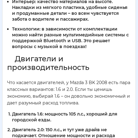
Интерьер:
качество материалов на высоте.
Накладки из мягкого пластика, удобные сиденья
и продуманные детали – во всем чувствуется
забота о водителе и пассажирах.
Технологии:
в зависимости от комплектации
можно найти разные мультимедийные системы с
поддержкой Bluetooth и USB. Это решает
вопросы с музыкой в поездках!
Двигатели и
производительность
Что касается двигателей, у Mazda 3 BK 2008 есть пара
классных вариантов: 1.6 и 2.0. Если ты ценишь
экономию, выбирай 1.6 – он довольно экономичный и
дает разумный расход топлива.
Двигатель 1.6:
мощность 105 л.с., хороший для
городской езды.
Двигатель 2.0:
150 л.с., и тут уже драйв не
подкачает. Отношение мощности и расхода