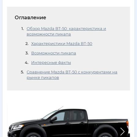
Оглавление
Обзор Mazda BT-50: характеристика и
возможности пикапа
Характеристики Mazda BT-50
Возможности пикапа
Интересные факты
Сравнение Mazda BT-50 с конкурентами на
рынке пикапов