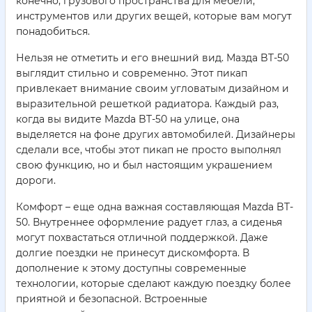
конечно, грузового пространства для мебели,
инструментов или других вещей, которые вам могут
понадобиться.
Нельзя не отметить и его внешний вид. Мазда BT-50
выглядит стильно и современно. Этот пикап
привлекает внимание своим угловатым дизайном и
выразительной решеткой радиатора. Каждый раз,
когда вы видите Mazda BT-50 на улице, она
выделяется на фоне других автомобилей. Дизайнеры
сделали все, чтобы этот пикап не просто выполнял
свою функцию, но и был настоящим украшением
дороги.
Комфорт – еще одна важная составляющая Mazda BT-
50. Внутреннее оформление радует глаз, а сиденья
могут похвастаться отличной поддержкой. Даже
долгие поездки не принесут дискомфорта. В
дополнение к этому доступны современные
технологии, которые сделают каждую поездку более
приятной и безопасной. Встроенные