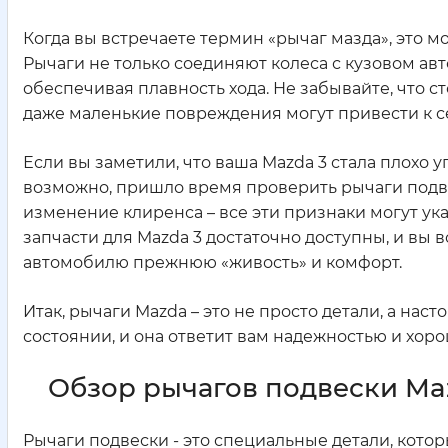
Когда вы встречаете термин «рычаг мазда», это
Рычаги не только соединяют колеса с кузовом ав
обеспечивая плавность хода. Не забывайте, что с
даже маленькие повреждения могут привести к 
Если вы заметили, что ваша Mazda 3 стала плохо у
возможно, пришло время проверить рычаги подв
изменение клиренса – все эти признаки могут ук
запчасти для Mazda 3 достаточно доступны, и вы
автомобилю прежнюю «живость» и комфорт.
Итак, рычаги Mazda – это не просто детали, а нас
состоянии, и она ответит вам надежностью и хор
Обзор рычагов подвески Ma
Рычаги подвески - это специальные детали, кото