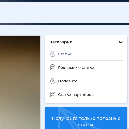
Категории
Статьи
Рекламные статьи
Полезное
Статьи партнёров
Получайте только полезные
статьи!