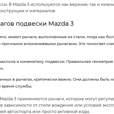
и. В Mazda 3 используются как верхние, так и нижни
онструкции и материалов.
агов подвески Mazda 3
ло, имеют рычаги, выполненные из стали, тогда как бол
и прочными алюминиевыми рычагами. Это помогает сни
наклона и кинематику подвески. Правильная геометрия
н.
нных в рычагах, критически важно. Они должны быть 
е время службы.
 Mazda 3 применяются рычаги, которые могут регули
 в зависимости от стиля вождения или условий экспл
ей автоспорта или просто активной езды.