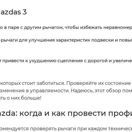
azdas 3
о в паре с другим рычагом, чтобы избежать неравномер
-рычаги для улучшения характеристик подвески и пов
т привести к ухудшению сцепления с дорогой и увелич
о которых стоит заботиться. Проверяйте их состояние
зменения в управляемости. Надеюсь, этот обзор по
ть о них больше!
zda: когда и как провести проф
комендуется проверять рычаги при каждом техничес