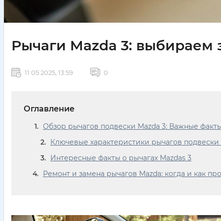
Рычаги Mazda 3: выбираем
11 05 2025, 13:59
0
Оглавление
Обзор рычагов подвески Mazda 3: Важные факт
Ключевые характеристики рычагов подвески 
Интересные факты о рычагах Mazdas 3
Ремонт и замена рычагов Mazda: когда и как п