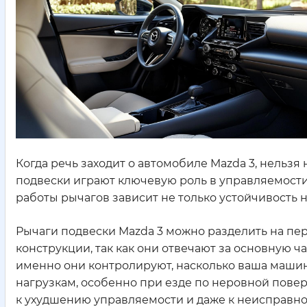
Когда речь заходит о автомобиле Mazda 3, нельзя 
подвески играют ключевую роль в управляемост
работы рычагов зависит не только устойчивость н
Рычаги подвески Mazda 3 можно разделить на пер
конструкции, так как они отвечают за основную ч
именно они контролируют, насколько ваша машин
нагрузкам, особенно при езде по неровной пове
к ухудшению управляемости и даже к неисправнос