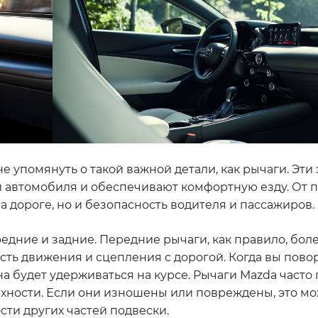
не упомянуть о такой важной детали, как рычаги. Эт
и автомобиля и обеспечивают комфортную езду. От 
а дороге, но и безопасность водителя и пассажиров.
едние и задние. Передние рычаги, как правило, бол
асть движения и сцепления с дорогой. Когда вы пово
а будет удерживаться на курсе. Рычаги Mazda часто
рхности. Если они изношены или повреждены, это м
ти других частей подвески.