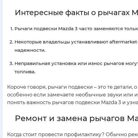
Интересные факты о рычагах M
Рычаги подвески Mazda 3 часто заменяются тольк
Некоторые владельцы устанавливают aftermarket
надежности.
Неправильная установка или износ рычагов могу
топлива.
Короче говоря, рычаги подвески – это те детали, 
особенно если замечаете необычные звуки или и
понять важность рычагов подвески Mazda 3 и узна
Ремонт и замена рычагов Ma
Когда стоит провести профилактику? Обычно ре