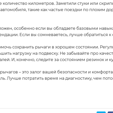
 количество километров. Заметили стуки или скрип
автомобиля, такие как частые поездки по плохим дор
ложен, особенно если вы обладаете базовыми навык
ендации. Если вы сомневаетесь, лучше обратиться к
помочь сохранить рычаги в хорошем состоянии. Регу
шить нагрузку на подвеску. Не забывайте про качес
ей. И, конечно, следите за состоянием резинок и ку
ычагов – это залог вашей безопасности и комфорта 
ль. Лучше потратить время на диагностику, чем пот