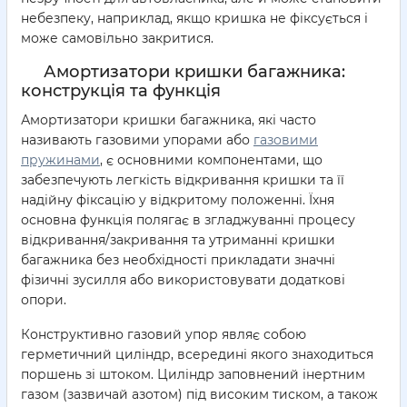
небезпеку, наприклад, якщо кришка не фіксується і
може самовільно закритися.
Амортизатори кришки багажника:
конструкція та функція
Амортизатори кришки багажника, які часто
називають газовими упорами або
газовими
пружинами
, є основними компонентами, що
забезпечують легкість відкривання кришки та її
надійну фіксацію у відкритому положенні. Їхня
основна функція полягає в згладжуванні процесу
відкривання/закривання та утриманні кришки
багажника без необхідності прикладати значні
фізичні зусилля або використовувати додаткові
опори.
Конструктивно газовий упор являє собою
герметичний циліндр, всередині якого знаходиться
поршень зі штоком. Циліндр заповнений інертним
газом (зазвичай азотом) під високим тиском, а також