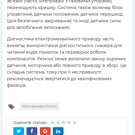
зв'язки (часто інтегровані з газовими упорами)
переміщують кришку. Система також включає блок
управління, датчики положення, датчики перешкод
(для безпечного закривання) та іноді датчики сили
для запобігання затисканню.
Діагностика електромеханічного приводу часто
вимагає використання діагностичного сканера для
читання кодів помилок та перевірки роботи
компонентів. Ремонт може включати заміну окремих
датчиків, моторчика або повного приводу в зборі. Це
складна система, тому при її несправності
рекомендується звертатися до кваліфікованих
фахівців.
Рекламные статьи
Оцените статью: