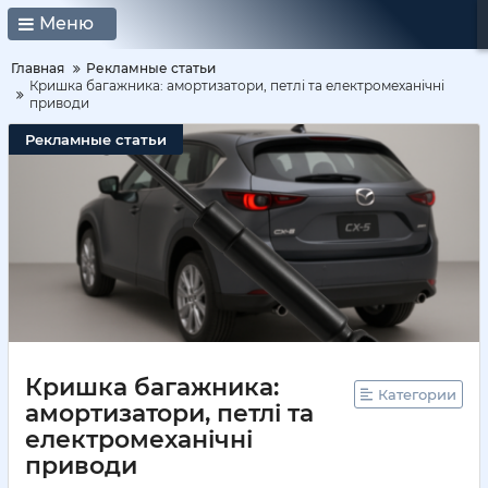
Меню
Главная
Рекламные статьи
Кришка багажника: амортизатори, петлі та електромеханічні
приводи
Рекламные статьи
Кришка багажника:
Категории
амортизатори, петлі та
електромеханічні
приводи