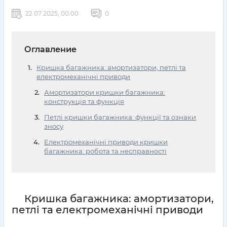
22 07 2025, 00:00
0
Оглавление
Кришка багажника: амортизатори, петлі та
електромеханічні приводи
Амортизатори кришки багажника:
конструкція та функція
Петлі кришки багажника: функції та ознаки
зносу
Електромеханічні приводи кришки
багажника: робота та несправності
Кришка багажника: амортизатори,
петлі та електромеханічні приводи