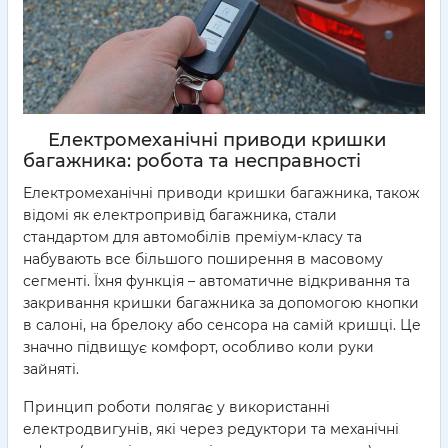
Електромеханічні приводи кришки
багажника: робота та несправності
Електромеханічні приводи кришки багажника, також
відомі як електропривід багажника, стали
стандартом для автомобілів преміум-класу та
набувають все більшого поширення в масовому
сегменті. Їхня функція – автоматичне відкривання та
закривання кришки багажника за допомогою кнопки
в салоні, на брелоку або сенсора на самій кришці. Це
значно підвищує комфорт, особливо коли руки
зайняті.
Принцип роботи полягає у використанні
електродвигунів, які через редуктори та механічні