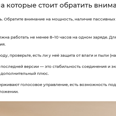
а которые стоит обратить вним
ть. Обратите внимание на мощность, наличие пассивных
на работать не менее 8–10 часов на одном заряде. Дл
ия.
у, проверьте, есть ли у неё защита от влаги и пыли (на
 последней версии — это стабильность соединения и э
 дополнительный плюс.
рживают голосовое управление, есть возможность по
ложении.