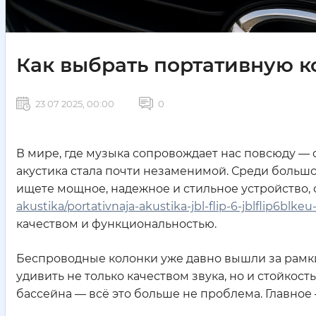
Как выбрать портативную к
23 07 2025, 00:00
0
В мире, где музыка сопровождает нас повсюду —
акустика стала почти незаменимой. Среди большо
ищете мощное, надежное и стильное устройство, 
akustika/portativnaja-akustika-jbl-flip-6-jblflip6blke
качеством и функциональностью.
Беспроводные колонки уже давно вышли за рамк
удивить не только качеством звука, но и стойкос
бассейна — всё это больше не проблема. Главное