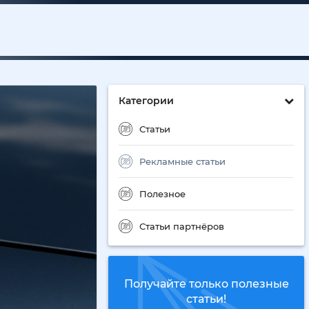
Категории
Статьи
Рекламные статьи
Полезное
Статьи партнёров
Получайте только полезные
статьи!