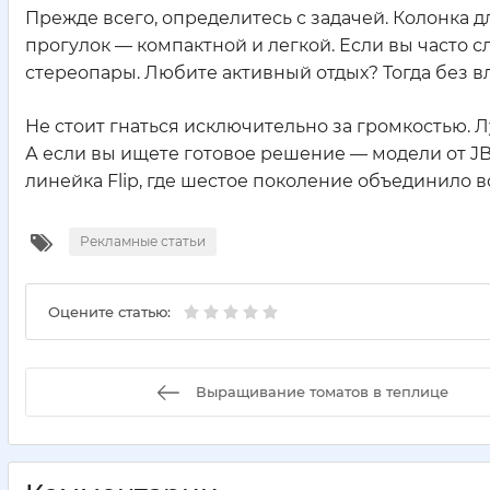
Прежде всего, определитесь с задачей. Колонка 
прогулок — компактной и легкой. Если вы часто 
стереопары. Любите активный отдых? Тогда без в
Не стоит гнаться исключительно за громкостью. 
А если вы ищете готовое решение — модели от J
линейка Flip, где шестое поколение объединило
Рекламные статьи
Оцените статью:
Выращивание томатов в теплице