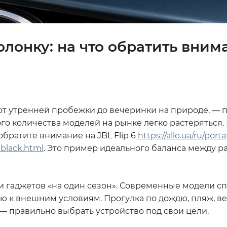
олонку: на что обратить вним
 от утренней пробежки до вечеринки на природе, — 
го количества моделей на рынке легко растеряться.
обратите внимание на JBL Flip 6
https://allo.ua/ru/porta
u-black.html
. Это пример идеального баланса между р
и гаджетов «на один сезон». Современные модели с
тью к внешним условиям. Прогулка по дождю, пляж, в
 — правильно выбрать устройство под свои цели.