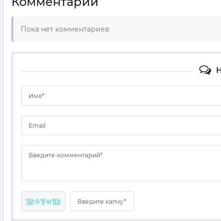
Комментарии
Пока нет комментариев
Н
Имя*
Email
Введите комментарий*
15 + ? = 16
Введите капчу*