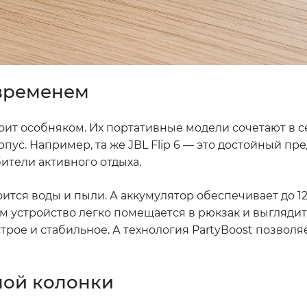
 временем
тоит особняком. Их портативные модели сочетают в с
ус. Например, та же JBL Flip 6 — это достойный пр
ители активного отдыха.
оится воды и пыли. А аккумулятор обеспечивает до 12
 устройство легко помещается в рюкзак и выглядит
трое и стабильное. А технология PartyBoost позвол
ной колонки