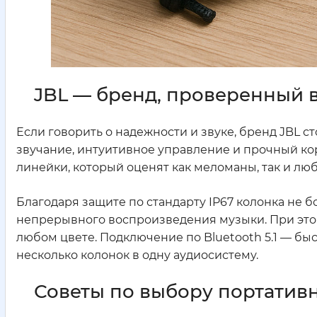
JBL — бренд, проверенный
Если говорить о надежности и звуке, бренд JBL с
звучание, интуитивное управление и прочный корп
линейки, который оценят как меломаны, так и люб
Благодаря защите по стандарту IP67 колонка не б
непрерывного воспроизведения музыки. При этом
любом цвете. Подключение по Bluetooth 5.1 — быс
несколько колонок в одну аудиосистему.
Советы по выбору портатив