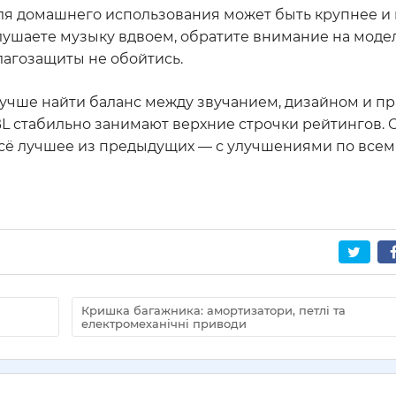
для домашнего использования может быть крупнее и 
слушаете музыку вдвоем, обратите внимание на моде
лагозащиты не обойтись.
Лучше найти баланс между звучанием, дизайном и пр
BL стабильно занимают верхние строчки рейтингов.
 всё лучшее из предыдущих — с улучшениями по всем
Кришка багажника: амортизатори, петлі та
електромеханічні приводи