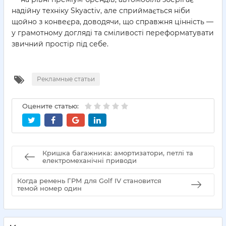
надійну техніку Skyactiv, але сприймається ніби
щойно з конвеєра, доводячи, що справжня цінність —
у грамотному догляді та сміливості переформатувати
звичний простір під себе.
Рекламные статьи
Оцените статью:
Кришка багажника: амортизатори, петлі та
електромеханічні приводи
Когда ремень ГРМ для Golf IV становится
темой номер один