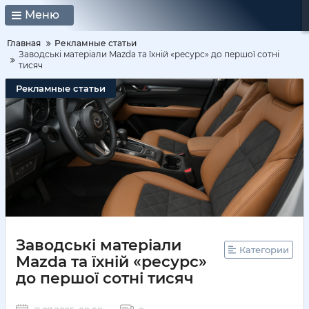
Меню
Главная
Рекламные статьи
Заводські матеріали Mazda та їхній «ресурс» до першої сотні
тисяч
Рекламные статьи
Заводські матеріали
Категории
Mazda та їхній «ресурс»
до першої сотні тисяч