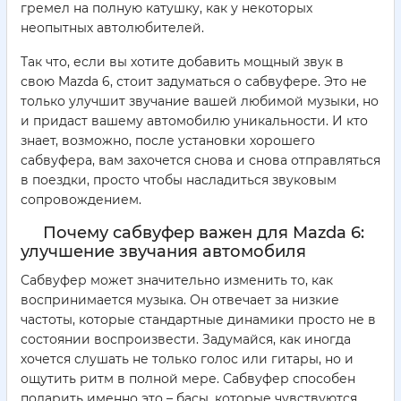
гремел на полную катушку, как у некоторых
неопытных автолюбителей.
Так что, если вы хотите добавить мощный звук в
свою Mazda 6, стоит задуматься о сабвуфере. Это не
только улучшит звучание вашей любимой музыки, но
и придаст вашему автомобилю уникальности. И кто
знает, возможно, после установки хорошего
сабвуфера, вам захочется снова и снова отправляться
в поездки, просто чтобы насладиться звуковым
сопровождением.
Почему сабвуфер важен для Mazda 6:
улучшение звучания автомобиля
Сабвуфер может значительно изменить то, как
воспринимается музыка. Он отвечает за низкие
частоты, которые стандартные динамики просто не в
состоянии воспроизвести. Задумайся, как иногда
хочется слушать не только голос или гитары, но и
ощутить ритм в полной мере. Сабвуфер способен
подарить именно это – басы, которые чувствуются