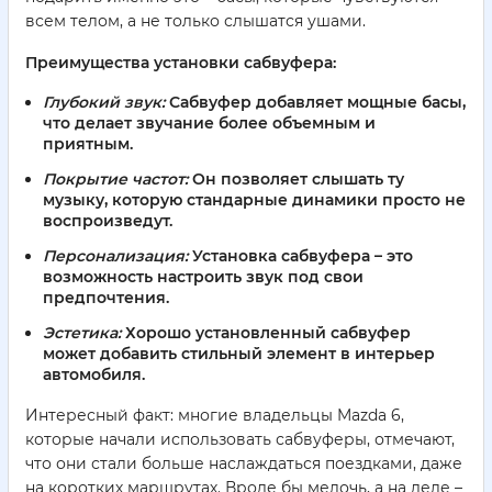
всем телом, а не только слышатся ушами.
Преимущества установки сабвуфера:
Глубокий звук:
Сабвуфер добавляет мощные басы,
что делает звучание более объемным и
приятным.
Покрытие частот:
Он позволяет слышать ту
музыку, которую стандарные динамики просто не
воспроизведут.
Персонализация:
Установка сабвуфера – это
возможность настроить звук под свои
предпочтения.
Эстетика:
Хорошо установленный сабвуфер
может добавить стильный элемент в интерьер
автомобиля.
Интересный факт: многие владельцы Mazda 6,
которые начали использовать сабвуферы, отмечают,
что они стали больше наслаждаться поездками, даже
на коротких маршрутах. Вроде бы мелочь, а на деле –