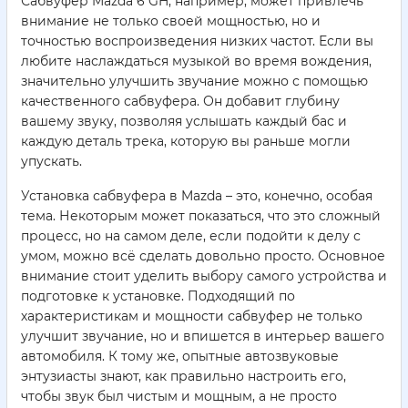
Сабвуфер Mazda 6 GH, например, может привлечь
внимание не только своей мощностью, но и
точностью воспроизведения низких частот. Если вы
любите наслаждаться музыкой во время вождения,
значительно улучшить звучание можно с помощью
качественного сабвуфера. Он добавит глубину
вашему звуку, позволяя услышать каждый бас и
каждую деталь трека, которую вы раньше могли
упускать.
Установка сабвуфера в Mazda – это, конечно, особая
тема. Некоторым может показаться, что это сложный
процесс, но на самом деле, если подойти к делу с
умом, можно всё сделать довольно просто. Основное
внимание стоит уделить выбору самого устройства и
подготовке к установке. Подходящий по
характеристикам и мощности сабвуфер не только
улучшит звучание, но и впишется в интерьер вашего
автомобиля. К тому же, опытные автозвуковые
энтузиасты знают, как правильно настроить его,
чтобы звук был чистым и мощным, а не просто