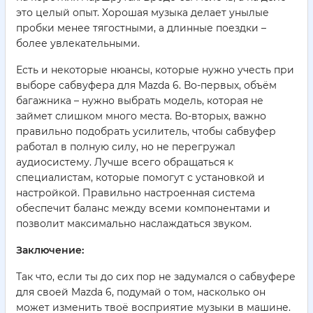
это целый опыт. Хорошая музыка делает унылые
пробки менее тягостными, а длинные поездки –
более увлекательными.
Есть и некоторые нюансы, которые нужно учесть при
выборе сабвуфера для Mazda 6. Во-первых, объём
багажника – нужно выбрать модель, которая не
займет слишком много места. Во-вторых, важно
правильно подобрать усилитель, чтобы сабвуфер
работал в полную силу, но не перегружал
аудиосистему. Лучше всего обращаться к
специалистам, которые помогут с установкой и
настройкой. Правильно настроенная система
обеспечит баланс между всеми компонентами и
позволит максимально наслаждаться звуком.
Заключение:
Так что, если ты до сих пор не задумался о сабвуфере
для своей Mazda 6, подумай о том, насколько он
может изменить твоё восприятие музыки в машине.