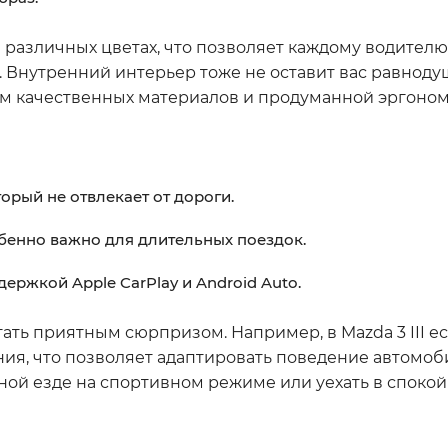
на в различных цветах, что позволяет каждому водителю
. Внутренний интерьер тоже не оставит вас равнод
ем качественных материалов и продуманной эргоном
рый не отвлекает от дороги.
бенно важно для длительных поездок.
ержкой Apple CarPlay и Android Auto.
тать приятным сюрпризом. Например, в Mazda 3 III ес
ия, что позволяет адаптировать поведение автомоб
ой езде на спортивном режиме или уехать в спокой