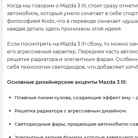
Когда мы говорим о Mazda 3 III, стоит сразу отме
автомобиль, который умело сочетает в себе спорт
философией Kodo, что в переводе означает «душа 
каждая деталь здесь пронизаны этой идеей.
Если посмотреть на Mazda 3 III сбоку, то можно 
его агрессивный характер. Передняя часть авто
решетке радиатора и элегантным фарам. Особенно
себя технологии светодиодов, что добавляет хэт
Основные дизайнерские акценты Mazda 3 III:
Плавные линии кузова, создающие эффект ему – 
Решетка радиатора с агрессивным дизайном.
Светодиодные фары, придающие автомобилю сов
Элегантные задние фонари, которые завершают о