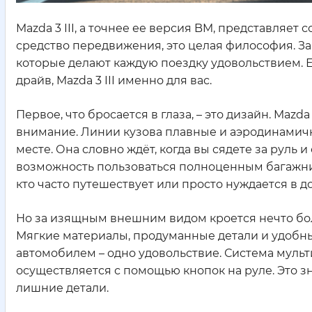
Mazda 3 III, а точнее ее версия BM, представляет
средство передвижения, это целая философия. З
которые делают каждую поездку удовольствием. Е
драйв, Mazda 3 III именно для вас.
Первое, что бросается в глаза, – это дизайн. Maz
внимание. Линии кузова плавные и аэродинамичн
месте. Она словно ждёт, когда вы сядете за руль и
возможность пользоваться полноценным багажнико
кто часто путешествует или просто нуждается в 
Но за изящным внешним видом кроется нечто бол
Мягкие материалы, продуманные детали и удобн
автомобилем – одно удовольствие. Система муль
осуществляется с помощью кнопок на руле. Это зн
лишние детали.