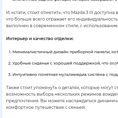
И, кстати, стоит отметить, что Mazda 3 III доступ
что больше всего отражает его индивидуальность
выполнен в современном стиле, с использовани
Интерьер и качество отделки:
Минималистичный дизайн приборной панели, кото
Удобные сиденья с хорошей поддержкой, что осо
Интуитивно понятная мультимедиа система с подд
Также стоит упомянуть о деталях, которые могут с
возможность выбора нескольких режимов вожден
предпочтения. Вы можете наслаждаться динамичн
комфортное путешествие с семьей.