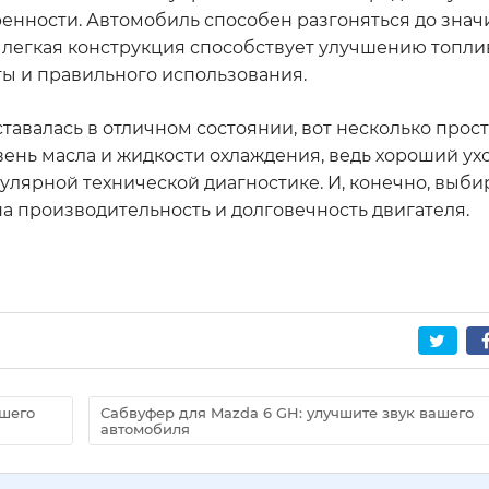
ренности. Автомобиль способен разгоняться до зна
 легкая конструкция способствует улучшению топл
оты и правильного использования.
тавалась в отличном состоянии, вот несколько прост
ень масла и жидкости охлаждения, ведь хороший ух
улярной технической диагностике. И, конечно, выби
на производительность и долговечность двигателя.
ашего
Сабвуфер для Mazda 6 GH: улучшите звук вашего
автомобиля