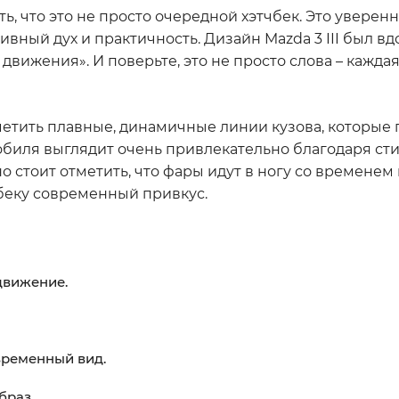
тить, что это не просто очередной хэтчбек. Это увере
ивный дух и практичность. Дизайн Mazda 3 III был в
движения». И поверьте, это не просто слова – кажда
заметить плавные, динамичные линии кузова, которы
мобиля выглядит очень привлекательно благодаря ст
 стоит отметить, что фары идут в ногу со временем
чбеку современный привкус.
движение.
ременный вид.
браз.