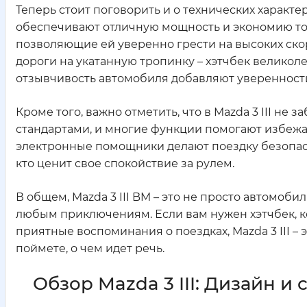
Теперь стоит поговорить и о технических характе
обеспечивают отличную мощность и экономию то
позволяющие ей уверенно грести на высоких скор
дороги на укатанную тропинку – хэтчбек велико
отзывчивость автомобиля добавляют уверенности
Кроме того, важно отметить, что в Mazda 3 III н
стандартами, и многие функции помогают избежа
электронные помощники делают поездку безопасн
кто ценит свое спокойствие за рулем.
В общем, Mazda 3 III BM – это не просто автомоби
любым приключениям. Если вам нужен хэтчбек, ко
приятные воспоминания о поездках, Mazda 3 III – 
поймете, о чем идет речь.
Обзор Mazda 3 III: Дизайн и 