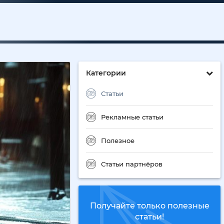
Категории
Статьи
Рекламные статьи
Полезное
Статьи партнёров
Получайте только полезные
статьи!