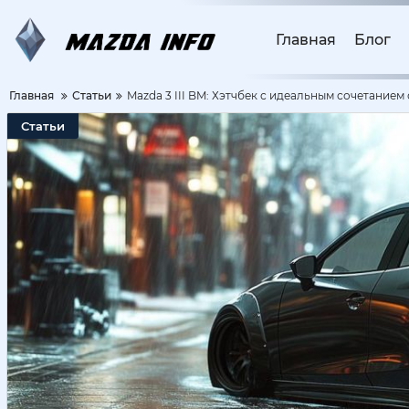
Главная
Блог
Главная
Статьи
Mazda 3 III BM: Хэтчбек с идеальным сочетанием
Статьи