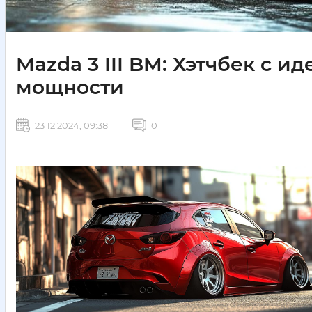
Mazda 3 III BM: Хэтчбек с 
мощности
23 12 2024, 09:38
0