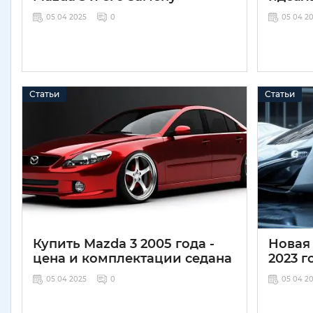
05 04 2025
0
05 04 2
Статьи
Статьи
Купить Mazda 3 2005 года -
Новая
цена и комплектации седана
2023 г
05 04 2025
0
05 04 2