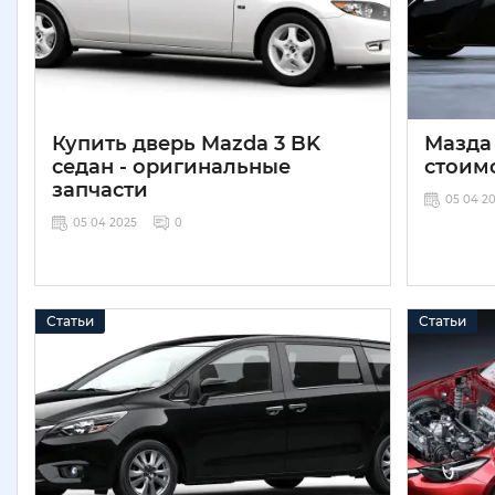
Купить дверь Mazda 3 BK
Мазда 
седан - оригинальные
стоим
запчасти
05 04 2
05 04 2025
0
Статьи
Статьи