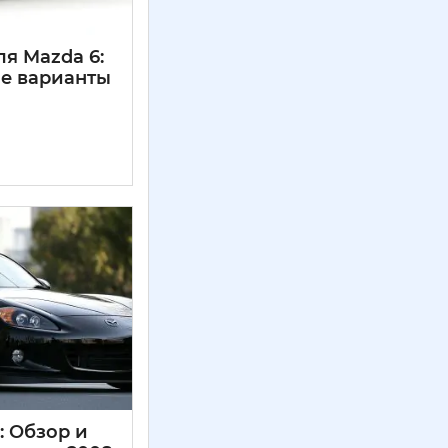
ля Mazda 6:
ие варианты
: Обзор и