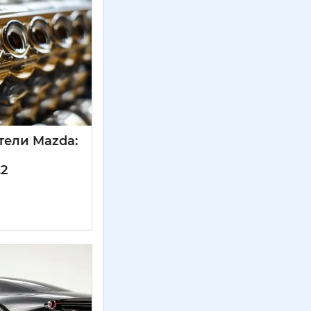
тели Mazda:
.2