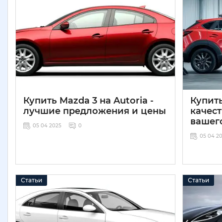
Купить Mazda 3 на Autoria -
Купить
лучшие предложения и цены
качес
вашег
05 04 2025
0
05 04 2
Статьи
Статьи