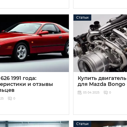
Статьи
626 1991 года:
Купить двигатель
теристики и отзывы
для Mazda Bongo
льцев
05 04 2025
0
025
0
Статьи