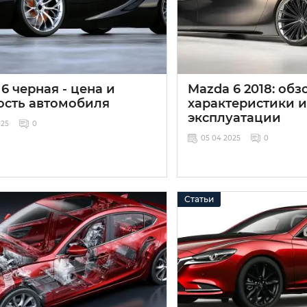
6 черная - цена и
Mazda 6 2018: обз
ость автомобиля
характеристики и
эксплуатации
025
0
05 04 2025
0
Статьи