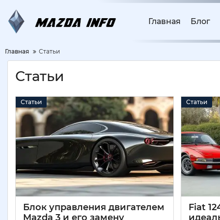
Главная
Блог
Главная
Статьи
Статьи
Статьи
Статьи
Блок управления двигателем
Fiat 1
Mazda 3 и его замену
идеал