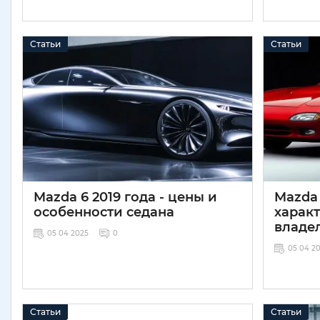
Статьи
Статьи
Mazda 6 2019 года - цены и
Mazda 
особенности седана
харак
владе
05 04 2025
0
05 04 2
Статьи
Статьи