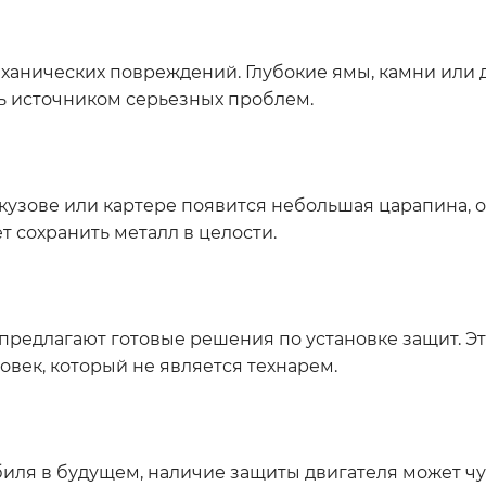
еханических повреждений. Глубокие ямы, камни или 
ть источником серьезных проблем.
а кузове или картере появится небольшая царапина, 
т сохранить металл в целости.
предлагают готовые решения по установке защит. Это
овек, который не является технарем.
иля в будущем, наличие защиты двигателя может чу