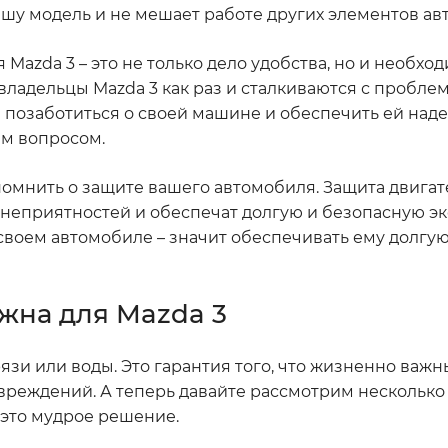
ашу модель и не мешает работе других элементов ав
 Mazda 3 – это не только дело удобства, но и необход
владельцы Mazda 3 как раз и сталкиваются с проблем
 позаботиться о своей машине и обеспечить ей над
им вопросом.
помнить о защите вашего автомобиля. Защита двигат
ь неприятностей и обеспечат долгую и безопасную э
 своем автомобиле – значит обеспечивать ему долгу
жна для Mazda 3
грязи или воды. Это гарантия того, что жизненно важ
вреждений. А теперь давайте рассмотрим несколько
 это мудрое решение.