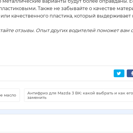
о металлические варианты будут более оправданы. Е
пластиковыми. Также не забывайте о качестве матер
или качественного пластика, который выдерживает 
итайте отзывы. Опыт других водителей поможет вам 
Антифриз для Mazda 3 BK: какой выбрать и как его
ое масло
заменить