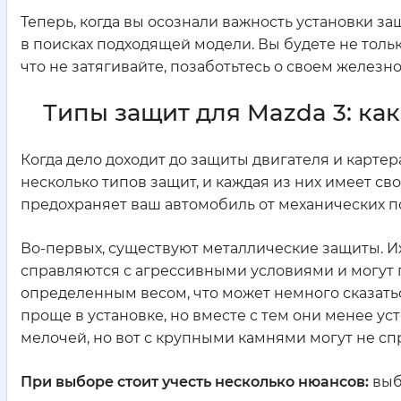
Теперь, когда вы осознали важность установки з
в поисках подходящей модели. Вы будете не толь
что не затягивайте, позаботьтесь о своем железн
Типы защит для Mazda 3: ка
Когда дело доходит до защиты двигателя и картер
несколько типов защит, и каждая из них имеет св
предохраняет ваш автомобиль от механических п
Во-первых, существуют металлические защиты. Их
справляются с агрессивными условиями и могут 
определенным весом, что может немного сказать
проще в установке, но вместе с тем они менее 
мелочей, но вот с крупными камнями могут не сп
При выборе стоит учесть несколько нюансов:
выб