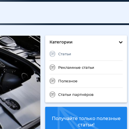
Категории
Статьи
Рекламные статьи
Полезное
Статьи партнёров
Получайте только полезные
статьи!