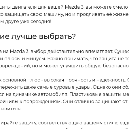
ащиты двигателя для вашей Mazda 3, вы можете смело
ко защищать свою машину, но и продливать её жизне
ом друге уже сегодня!
кие лучше выбрать?
а на Mazda 3, выбор действительно впечатляет. Суще
ои плюсы и минусы. Важно понимать, что защита не т
овреждений, но и может улучшить общую безопасно
 основной плюс - высокая прочность и надежность.
пережить даже самые суровые удары. Однако они о
ся на динамике автомобиля. Пластиковые защиты м
устойчивы к повреждениям. Они отлично защищают о
равиться.
ирайте защиту, соответствующую вашему стилю езд