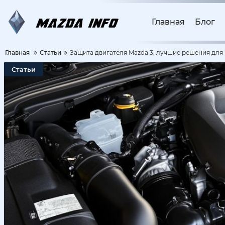
Главная
Блог
Главная
Статьи
Защита двигателя Mazda 3: лучшие решения для
Статьи