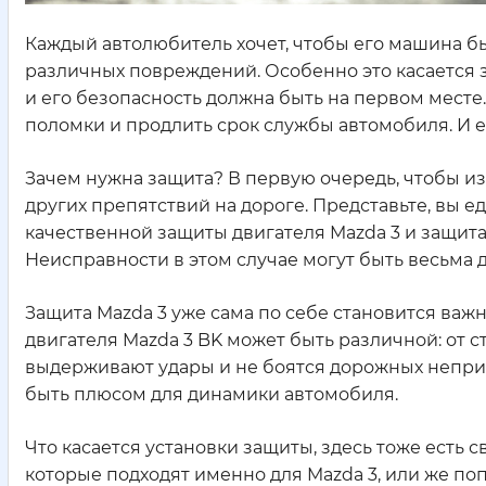
Каждый автолюбитель хочет, чтобы его машина бы
различных повреждений. Особенно это касается з
и его безопасность должна быть на первом месте
поломки и продлить срок службы автомобиля. И ес
Зачем нужна защита? В первую очередь, чтобы из
других препятствий на дороге. Представьте, вы ед
качественной защиты двигателя Mazda 3 и защита
Неисправности в этом случае могут быть весьма
Защита Mazda 3 уже сама по себе становится важн
двигателя Mazda 3 BK может быть различной: от
выдерживают удары и не боятся дорожных неприят
быть плюсом для динамики автомобиля.
Что касается установки защиты, здесь тоже есть
которые подходят именно для Mazda 3, или же по