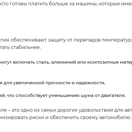
асто готовы платить больше за машины, которые им
тия обеспечивают защиту от перепадов температуры
тать стабильнее.
 могут включать сталь, алюминий или композитные мат
 для увеличенной прочности и надежности.
, что способствует уменьшению шума от двигателя.
еля – это одно из самых дорогих удовольствий для ав
имизировать риски и обеспечить своему автомобил