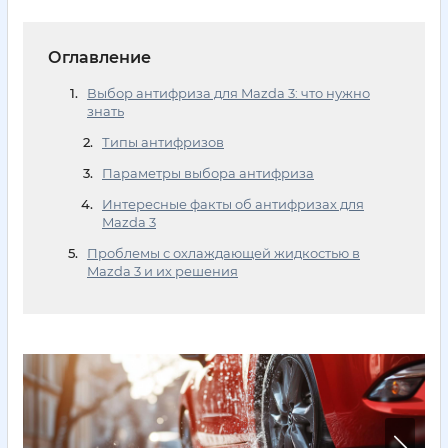
Оглавление
Выбор антифриза для Mazda 3: что нужно
знать
Типы антифризов
Параметры выбора антифриза
Интересные факты об антифризах для
Mazda 3
Проблемы с охлаждающей жидкостью в
Mazda 3 и их решения