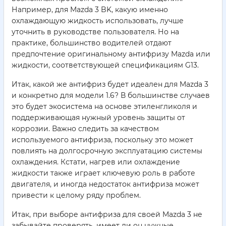
Например, для Mazda 3 BK, какую именно
охлаждающую жидкость использовать, лучше
уточнить в руководстве пользователя. Но на
практике, большинство водителей отдают
предпочтение оригинальному антифризу Mazda или
жидкости, соответствующей спецификациям G13.
Итак, какой же антифриз будет идеален для Mazda 3
и конкретно для модели 1.6? В большинстве случаев
это будет экосистема на основе этиленгликоля и
поддерживающая нужный уровень защиты от
коррозии. Важно следить за качеством
используемого антифриза, поскольку это может
повлиять на долгосрочную эксплуатацию системы
охлаждения. Кстати, нагрев или охлаждение
жидкости также играет ключевую роль в работе
двигателя, и иногда недостаток антифриза может
привести к целому ряду проблем.
Итак, при выборе антифриза для своей Mazda 3 не
забывайте проверять, имеет ли он нужные