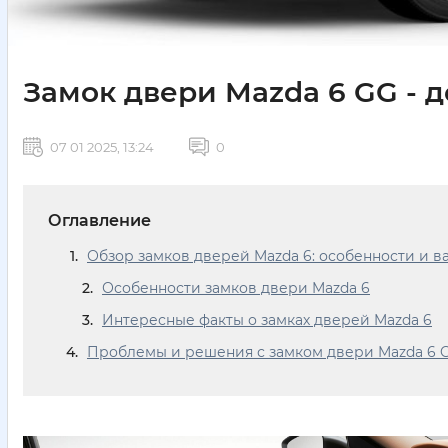
Замок двери Mazda 6 GG - д
07 01 2025, 13:24
0
Оглавление
Обзор замков дверей Mazda 6: особенности и 
Особенности замков двери Mazda 6
Интересные факты о замках дверей Mazda 6
Проблемы и решения с замком двери Mazda 6 