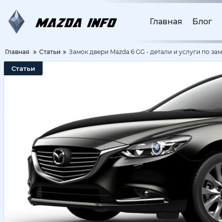
Главная
Блог
Главная
Статьи
Замок двери Mazda 6 GG - детали и услуги по за
Статьи