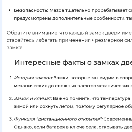
Безопасность:
Mazda тщательно прорабатывает си
предусмотрены дополнительные особенности, так
Обратите внимание, что каждый замок двери име
старайтесь избегать применения чрезмерной сил
замка!
Интересные факты о замках дв
История замков:
Замки, которые мы видим в совр
механических до сложных электромеханических с
Замок и климат:
Важно помнить, что температура 
зимой или сохнуть летом, поэтому регулярное о
Функция “дистанционного открытия”:
Современны
Однако, если батарея в ключе села, открывать д