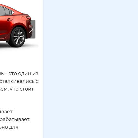
 – это один из
сталкивались с
ем, что стоит
ивает
рабатывает.
ьно для