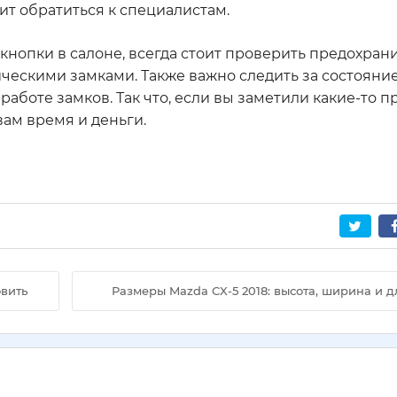
оит обратиться к специалистам.
кнопки в салоне, всегда стоит проверить предохрани
ческими замками. Также важно следить за состояние
работе замков. Так что, если вы заметили какие-то п
вам время и деньги.
овить
Размеры Mazda CX-5 2018: высота, ширина и 