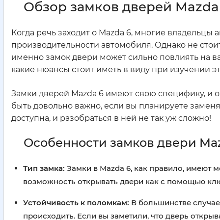
Обзор замков дверей Mazda
Когда речь заходит о Mazda 6, многие владельцы
производительности автомобиля. Однако не стоит 
именно замок двери может сильно повлиять на ва
какие нюансы стоит иметь в виду при изучении э
Замки дверей Mazda 6 имеют свою специфику, и о
быть довольно важно, если вы планируете замен
доступна, и разобраться в ней не так уж сложно!
Особенности замков двери Ma
Тип замка:
Замки в Mazda 6, как правило, имеют ме
возможность открывать двери как с помощью клю
Устойчивость к поломкам:
В большинстве случаев
происходить. Если вы заметили, что дверь открыв