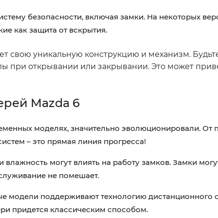
стему безопасности, включая замки. На некоторых вер
ие как защита от вскрытия.
ет свою уникальную конструкцию и механизм. Будьт
ы при открывании или закрывании. Это может прив
ерей Mazda 6
еменных моделях, значительно эволюционировали. От 
истем – это прямая линия прогресса!
и влажность могут влиять на работу замков. Замки могу
бслуживание не помешает.
е модели поддерживают технологию дистанционного о
вери придется классическим способом.