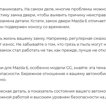
ит паниковать. На самом деле, многие проблемы можн
остику замка двери, чтобы выявить причину неисправ
 замена детали. Кстати, замок двери Mazda 6 отличае
 он подвержен износу со временем.
ть жизнь вашему замку. Например, регулярная смаз
 износ. Не забывайте о том, что грязь и пыль могут 
 замок стал работать не так, как прежде, лучше не от
и для Mazda 6, особенно модели GG, знайте: эта тема
зопасности. Бережное отношение к вашему автомоб
но.
ческая деталь, а показатель состояния вашего автомо
дежной работой и высоким уровнем безопасности на 