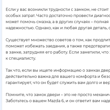
Если у вас возникли трудности с замком, не сто
особых затрат. Часто достаточно провести диагн
может помочь смазка, а в других случаях – полная
надежностью. Однако, как и любая другая деталь,
Существует множество советов о том, как продли
поможет избежать заедания, а также предотвратит
в замке, затрудняя его работу. Если заметили, что
к специалисту.
Так что, если вы ищете информацию о замках двер
действительно важна для вашего комфорта и бе
гарантирует, что он будет служить вам долго и вер
Помните, что замок двери – это не просто механи
Заботьтесь о вашем Mazda 6, и он ответит вам на