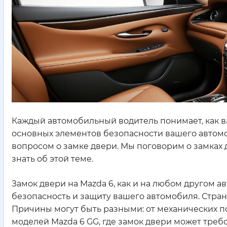
Каждый автомобильный водитель понимает, как ва
основных элементов безопасности вашего автомоби
вопросом о замке двери. Мы поговорим о замках д
знать об этой теме.
Замок двери на Mazda 6, как и на любом другом 
безопасность и защиту вашего автомобиля. Странн
Причины могут быть разными: от механических по
моделей Mazda 6 GG, где замок двери может треб