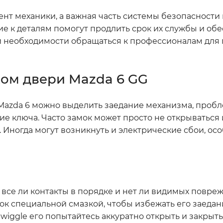
мент механики, а важная часть системы безопасности
е к деталям помогут продлить срок их службы и обе
ри необходимости обращаться к профессионалам для
ом двери Mazda 6 GG
Mazda 6 можно выделить заедание механизма, пробл
 ключа. Часто замок может просто не открываться 
 Иногда могут возникнуть и электрические сбои, осо
 все ли контакты в порядке и нет ли видимых повре
ок специальной смазкой, чтобы избежать его заедан
 wiggle его попытайтесь аккуратно открыть и закрыть