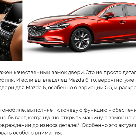
жен качественный замок двери. Это не просто деталь
ля. И если вы владелец Mazda 6, то, вероятно, уже 
вери для Mazda 6, особенно о вариации GG, и раскро
автомобиле, выполняет ключевую функцию – обеспеч
о бывает, когда нужно открыть машину, а замок не с
вреждений до износа деталей. Особенно это актуал
овать особого внимания.