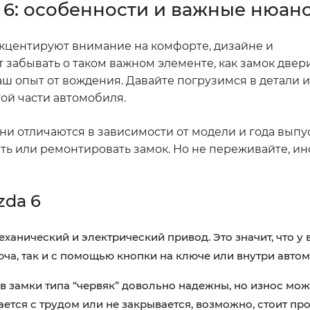
 6: особенности и важные нюан
 акцентируют внимание на комфорте, дизайне и
забывать о таком важном элементе, как замок двери.
ш опыт от вождения. Давайте погрузимся в детали и
той части автомобиля.
ни отличаются в зависимости от модели и года выпус
ять или ремонтировать замок. Но не переживайте, 
zda 6
ханический и электрический привод. Это значит, что у 
ча, так и с помощью кнопки на ключе или внутри автом
 замки типа “червяк” довольно надежны, но износ мож
ается с трудом или не закрывается, возможно, стоит пр