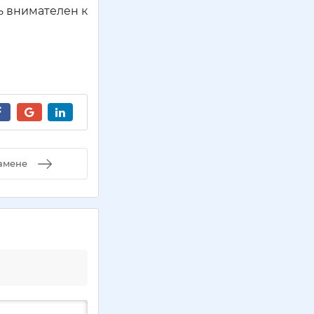
ь внимателен к
замене