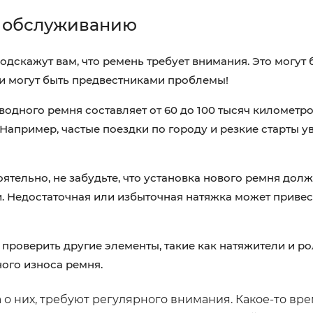
о обслуживанию
одскажут вам, что ремень требует внимания. Это могут 
они могут быть предвестниками проблемы!
дного ремня составляет от 60 до 100 тысяч километро
 Например, частые поездки по городу и резкие старты 
ятельно, не забудьте, что установка нового ремня дол
 Недостаточная или избыточная натяжка может привес
проверить другие элементы, такие как натяжители и ро
ого износа ремня.
а о них, требуют регулярного внимания. Какое-то вр