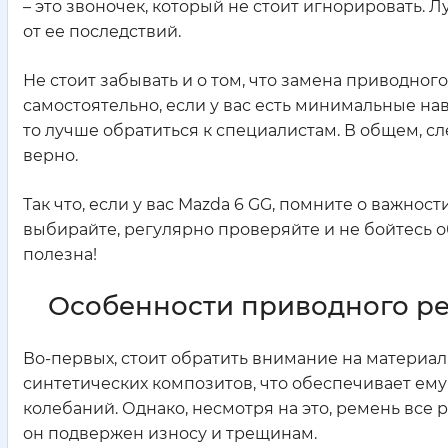
– это звоночек, который не стоит игнорировать.
от ее последствий.
Не стоит забывать и о том, что замена приводног
самостоятельно, если у вас есть минимальные нав
то лучше обратиться к специалистам. В общем, сл
верно.
Так что, если у вас Mazda 6 GG, помните о важнос
выбирайте, регулярно проверяйте и не бойтесь 
полезна!
Особенности приводного рем
Во-первых, стоит обратить внимание на материал
синтетических композитов, что обеспечивает ему
колебаний. Однако, несмотря на это, ремень все 
он подвержен износу и трещинам.