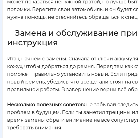
может показаться ненужной тратой, но лучше быть
поломки. Берегите свой автомобиль, и он будет с
нужна помощь, не стесняйтесь обращаться к спец
Замена и обслуживание при
инструкция
Итак, начнём с замены. Сначала отключи аккумул
кожух, чтобы добраться до ремня. Перед тем как о
поможет правильно установить новый. Если придё
новый ремень, убедись, что все детали стоят на с
правильной работы. В завершение верни всё обрат
Несколько полезных советов:
не забывай следить
проблем в будущем. Если ты заметил трещины или
время замены обрати внимание на все сопутствую
требовать внимания.