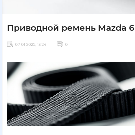
Приводной ремень Mazda 6 
07 01 2025, 13:24
0