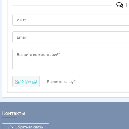
Н
Имя*
Email
Введите комментарий*
27 + ? = 33
Введите капчу*
Контакты
Обратная связь