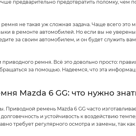
 Лучше предварительно предотвратить поломку, чем п
о ремня не такая уж сложная задача. Чаще всего это 
ыки в ремонте автомобилей. Но если вы не уверены 
едите за своим автомобилем, и он будет служить вам
ти приводного ремня. Всё это довольно просто: прав
обращаться за помощью. Надеемся, что эта информац
ня Mazda 6 GG: что нужно знат
ы. Приводной ремень Mazda 6 GG часто изготавливае
 долговечность и устойчивость к воздействию темп
равно требует регулярного осмотра и замены, так ка