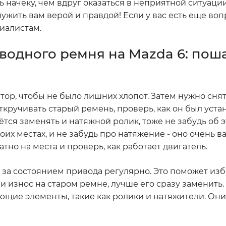
 начеку, чем вдруг оказаться в неприятной ситуации
лужить вам верой и правдой! Если у вас есть еще во
иалистам.
водного ремня на Mazda 6: пош
ятор, чтобы не было лишних хлопот. Затем нужно сн
ткручивать старый ремень, проверь, как он был уста
тся заменять и натяжной ролик, тоже не забудь об э
воих местах, и не забудь про натяжение - оно очень в
но на места и проверь, как работает двигатель.
 за состоянием привода регулярно. Это поможет из
 износ на старом ремне, лучше его сразу заменить.
щие элементы, такие как ролики и натяжители. Они