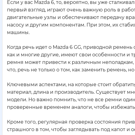
Если у вас Mazda 6, то, вероятно, вы уже сталкив
первый взгляд, играют очень важную роль в раб
двигательные узлы и обеспечивают передачу вра
насосу и другим компонентам. При этом, их стаб
машины.
Когда речь идет о Mazda 6 GG, приводной ремень
как и многие другие, имеют свои особенности и
ремня может привести к различным неполадкам, в
что, речь не только о том, как заменить ремень, н
Ключевыми аспектами, на которые стоит обратит
материал, длина и производитель. Существует м
модели. Но важно помнить, что не все ремни оди
проверенные временем аналоги, чтобы избежать
Кроме того, регулярная проверка состояния прив
страшного в том, чтобы заглядывать под капот и