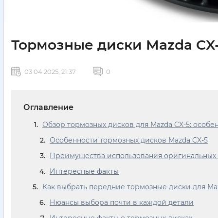
Тормозные диски Mazda CX-
03 04 2025, 21:37
0
Оглавление
Обзор тормозных дисков для Mazda CX-5: особ
Особенности тормозных дисков Mazda CX-5
Преимущества использования оригинальных 
Интересные факты
Как выбрать передние тормозные диски для Ma
Нюансы выбора почти в каждой детали