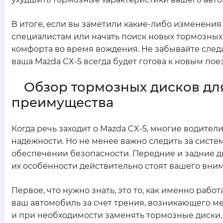
В итоге, если вы заметили какие-либо изменения
специалистам или начать поиск новых тормозных д
комфорта во время вождения. Не забывайте следи
ваша Mazda CX-5 всегда будет готова к новым пое
Обзор тормозных дисков для
преимущества
Когда речь заходит о Mazda CX-5, многие водите
надежности. Но не менее важно следить за сист
обеспечении безопасности. Передние и задние д
их особенности действительно стоят вашего вни
Первое, что нужно знать, это то, как именно раб
ваш автомобиль за счет трения, возникающего м
и при необходимости заменять тормозные диски,