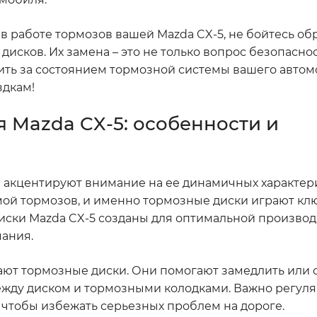
 в работе тормозов вашей Mazda CX-5, не бойтесь об
исков. Их замена – это не только вопрос безопаснос
ть за состоянием тормозной системы вашего автомо
здкам!
 Mazda CX-5: особенности и
ли акцентируют внимание на ее динамичных характер
емой тормозов, и именно тормозные диски играют кл
иски Mazda CX-5 созданы для оптимальной производ
мания.
отают тормозные диски. Они помогают замедлить или 
ежду диском и тормозными колодками. Важно регул
 чтобы избежать серьезных проблем на дороге.