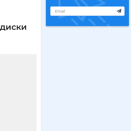
 диски