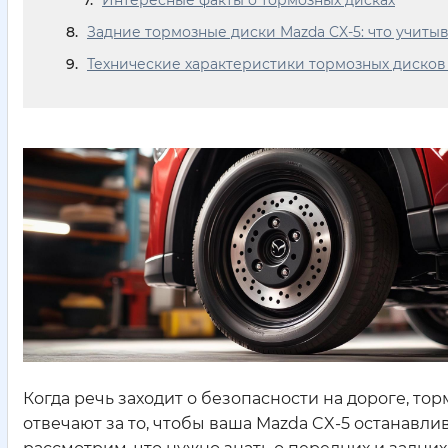
Интересные факты о тормозных дисках
Задние тормозные диски Mazda CX-5: что учиты
Технические характеристики тормозных дисков M
Когда речь заходит о безопасности на дороге, то
отвечают за то, чтобы ваша Mazda CX-5 останавли