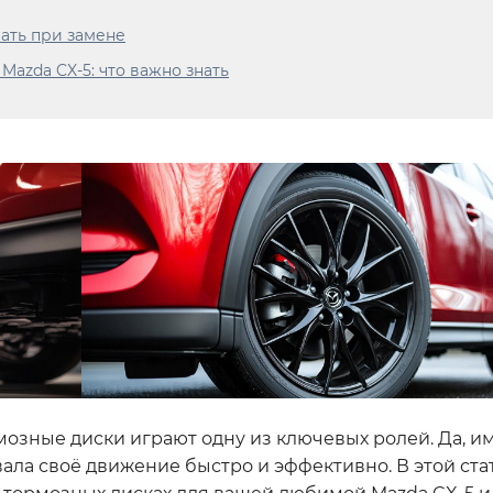
вать при замене
azda CX-5: что важно знать
рмозные диски играют одну из ключевых ролей. Да, и
вала своё движение быстро и эффективно. В этой ста