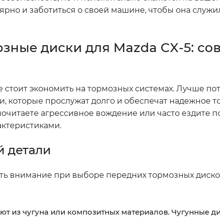
ярно и заботиться о своей машине, чтобы она служил
зные диски для Mazda CX-5: со
 Не стоит экономить на тормозных системах. Лучше по
и, которые прослужат долго и обеспечат надежное 
дпочитаете агрессивное вождение или часто ездите 
актеристиками.
й детали
ить внимание при выборе передних тормозных диско
т из чугуна или композитных материалов. Чугунные д