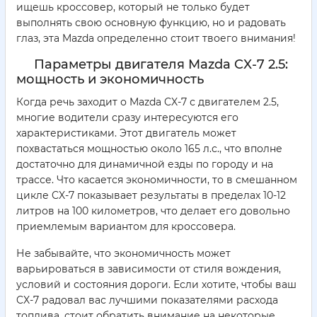
ищешь кроссовер, который не только будет
выполнять свою основную функцию, но и радовать
глаз, эта Mazda определенно стоит твоего внимания!
Параметры двигателя Mazda CX-7 2.5:
мощность и экономичность
Когда речь заходит о Mazda CX-7 с двигателем 2.5,
многие водители сразу интересуются его
характеристиками. Этот двигатель может
похвастаться мощностью около 165 л.с., что вполне
достаточно для динамичной езды по городу и на
трассе. Что касается экономичности, то в смешанном
цикле CX-7 показывает результаты в пределах 10-12
литров на 100 километров, что делает его довольно
приемлемым вариантом для кроссовера.
Не забывайте, что экономичность может
варьироваться в зависимости от стиля вождения,
условий и состояния дороги. Если хотите, чтобы ваш
CX-7 радовал вас лучшими показателями расхода
топлива, стоит обратить внимание на некоторые