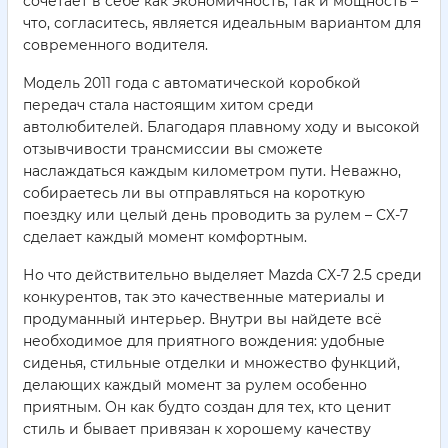
сочетает в себе как экономичность, так и мощность –
что, согласитесь, является идеальным вариантом для
современного водителя.
Модель 2011 года с автоматической коробкой
передач стала настоящим хитом среди
автолюбителей. Благодаря плавному ходу и высокой
отзывчивости трансмиссии вы сможете
наслаждаться каждым километром пути. Неважно,
собираетесь ли вы отправляться на короткую
поездку или целый день проводить за рулем – CX-7
сделает каждый момент комфортным.
Но что действительно выделяет Mazda CX-7 2.5 среди
конкурентов, так это качественные материалы и
продуманный интерьер. Внутри вы найдете всё
необходимое для приятного вождения: удобные
сиденья, стильные отделки и множество функций,
делающих каждый момент за рулем особенно
приятным. Он как будто создан для тех, кто ценит
стиль и бывает привязан к хорошему качеству