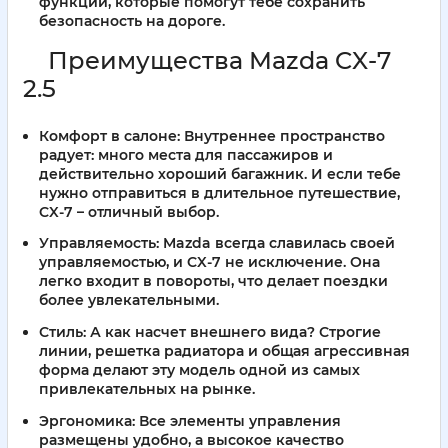
функций, которые помогут тебе сохранить
безопасность на дороге.
Преимущества Mazda CX-7
2.5
Комфорт в салоне:
Внутреннее пространство
радует: много места для пассажиров и
действительно хороший багажник. И если тебе
нужно отправиться в длительное путешествие,
CX-7 – отличный выбор.
Управляемость:
Mazda всегда славилась своей
управляемостью, и CX-7 не исключение. Она
легко входит в повороты, что делает поездки
более увлекательными.
Стиль:
А как насчет внешнего вида? Строгие
линии, решетка радиатора и общая агрессивная
форма делают эту модель одной из самых
привлекательных на рынке.
Эргономика:
Все элементы управления
размещены удобно, а высокое качество