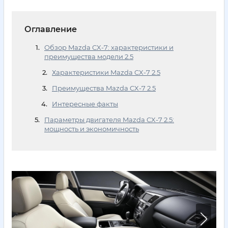
Оглавление
Обзор Mazda CX-7: характеристики и
преимущества модели 2.5
Характеристики Mazda CX-7 2.5
Преимущества Mazda CX-7 2.5
Интересные факты
Параметры двигателя Mazda CX-7 2.5:
мощность и экономичность