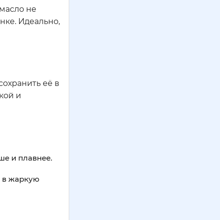
 масло не
нке. Идеально,
сохранить её в
кой и
ше и плавнее.
 в жаркую