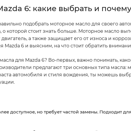
azda 6: какие выбрать и почем
правильно подобрать моторное масло для своего авто
ка, о которой стоит знать больше. Моторное масло вы
двигатель, а также защищает его от износа и корроз
 Mazda 6 и выясним, на что стоит обратить внимани
 масла для Mazda 6? Во-первых, важно понимать, как
роизводители предлагают три основных типа масла: 
зраста автомобиля и стиля вождения, ты можешь выбр
уации.
лее доступное, но требует частой замены. Подходит дл