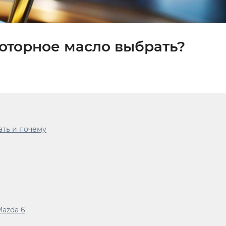
моторное масло выбрать?
ать и почему
Mazda 6