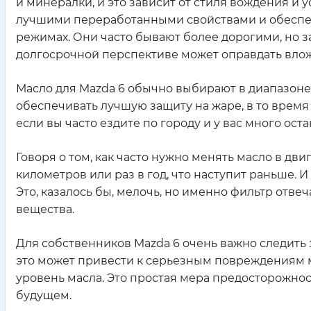
и минералки, и это зависит от стиля вождения и 
лучшими переработанными свойствами и обеспеч
режимах. Они часто бывают более дорогими, но за
долгосрочной перспективе может оправдать вло
Масло для Mazda 6 обычно выбирают в диапазоне
обеспечивать лучшую защиту на жаре, в то время 
если вы часто ездите по городу и у вас много ост
Говоря о том, как часто нужно менять масло в дви
километров или раз в год, что наступит раньше. И
Это, казалось бы, мелочь, но именно фильтр отве
вещества.
Для собственников Mazda 6 очень важно следить 
это может привести к серьезным повреждениям м
уровень масла. Это простая мера предосторожнос
будущем.