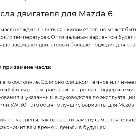
сла двигателя для Mazda 6
масло каждые 10-15 тысяч километров, но может быть
ысоких температурах. Оптимальным вариантом будет 
лучше защищает двигатель и больше подходит для с
м при замене масла:
 его состояние. Если оно слишком темное или имеет 
ный фильтр, он играет важную роль в поддержке чист
бованиям, указанным в руководстве по эксплуатации
или 5W-30 - это обычно лучшие варианты для Mazda 
вы не уверены, как провести замену самостоятельно
сэкономит вам время и деньги в будущем.