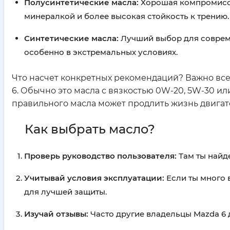
Полусинтетические масла:
Хорошая компромиссн
минералкой и более высокая стойкость к трению.
Синтетические масла:
Лучший выбор для совреме
особенно в экстремальных условиях.
Что насчет конкретных рекомендаций? Важно все
6. Обычно это масла с вязкостью 0W-20, 5W-30 и
правильного масла может продлить жизнь двигател
Как выбрать масло?
Проверь руководство пользователя:
Там ты найд
Учитывай условия эксплуатации:
Если ты много 
для лучшей защиты.
Изучай отзывы:
Часто другие владельцы Mazda 6 