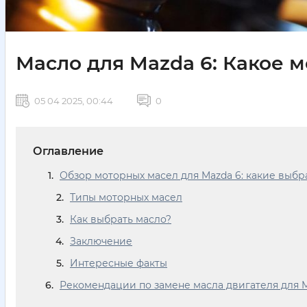
Масло для Mazda 6: Какое 
05 04 2025, 00:44
0
Оглавление
Обзор моторных масел для Mazda 6: какие выбр
Типы моторных масел
Как выбрать масло?
Заключение
Интересные факты
Рекомендации по замене масла двигателя для 