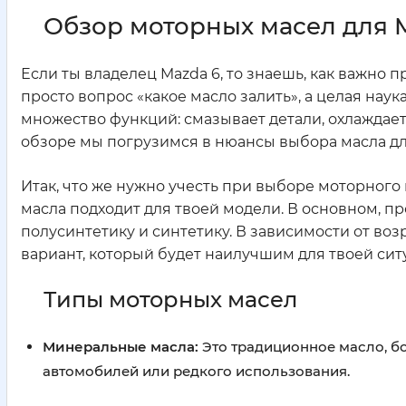
Обзор моторных масел для M
Если ты владелец Mazda 6, то знаешь, как важно 
просто вопрос «какое масло залить», а целая нау
множество функций: смазывает детали, охлаждает 
обзоре мы погрузимся в нюансы выбора масла для
Итак, что же нужно учесть при выборе моторного
масла подходит для твоей модели. В основном, п
полусинтетику и синтетику. В зависимости от во
вариант, который будет наилучшим для твоей сит
Типы моторных масел
Минеральные масла:
Это традиционное масло, бо
автомобилей или редкого использования.