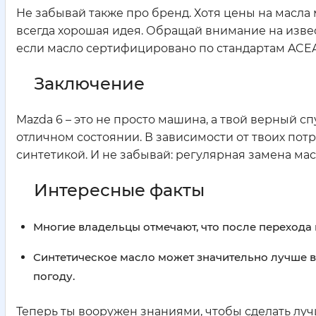
Не забывай также про бренд. Хотя цены на масла
всегда хорошая идея. Обращай внимание на изве
если масло сертифицировано по стандартам ACEA и
Заключение
Mazda 6 – это не просто машина, а твой верный с
отличном состоянии. В зависимости от твоих по
синтетикой. И не забывай: регулярная замена масл
Интересные факты
Многие владельцы отмечают, что после перехода н
Синтетическое масло может значительно лучше 
погоду.
Теперь ты вооружен знаниями, чтобы сделать луч