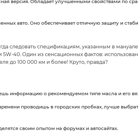
ая версия. Обладает улучшенными свойствами по сра
нных авто. Оно обеспечивает отличную защиту и стаби
гда следовать спецификациям, указанным в мануале
ли 5W-40. Один из сенсационных фактов: использова
я до 100 000 км и более! Круто, правда?
ешь информацию о рекомендуемом типе масла и его вя
времени проводишь в городских пробках, лучше выбрат
делятся своим опытом на форумах и автосайтах.