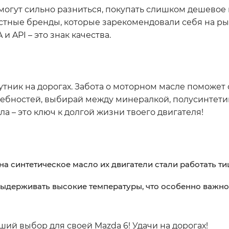
 могут сильно разниться, покупать слишком дешевое
стные бренды, которые зарекомендовали себя на ры
 API – это знак качества.
путник на дорогах. Забота о моторном масле поможет 
требностей, выбирай между минералкой, полусинтети
а – это ключ к долгой жизни твоего двигателя!
а синтетическое масло их двигатели стали работать ти
выдерживать высокие температуры, что особенно важно
ший выбор для своей Mazda 6! Удачи на дорогах!