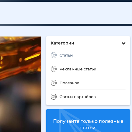
Категории
Статьи
Рекламные статьи
Полезное
Статьи партнёров
Получайте только полезные
статьи!