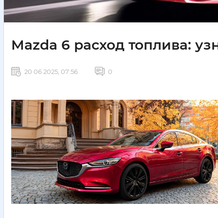
Mazda 6 расход топлива: у
20 06 2025, 07:56
0