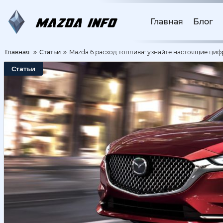
Главная
Блог
Главная
Статьи
Mazda 6 расход топлива: узнайте настоящие циф
Статьи