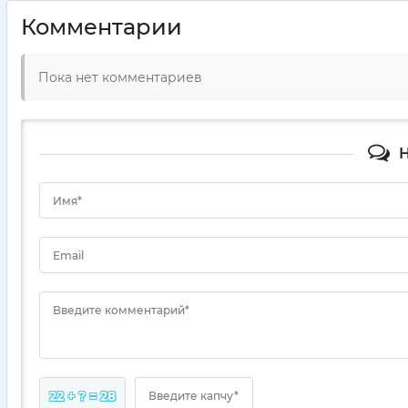
Комментарии
Пока нет комментариев
Н
Имя*
Email
Введите комментарий*
22 + ? = 28
Введите капчу*