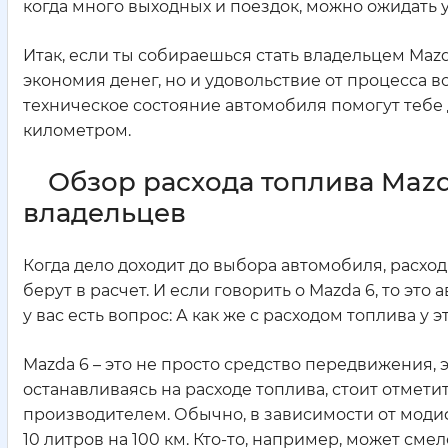
когда много выходных и поездок, можно ожидать 
Итак, если ты собираешься стать владельцем Mazda
экономия денег, но и удовольствие от процесса 
техническое состояние автомобиля помогут тебе
километром.
Обзор расхода топлива Mazd
владельцев
Когда дело доходит до выбора автомобиля, расход
берут в расчет. И если говорить о Mazda 6, то эт
у вас есть вопрос: А как же с расходом топлива 
Mazda 6 – это не просто средство передвижения, э
останавливаясь на расходе топлива, стоит отмети
производителем. Обычно, в зависимости от моди
10 литров на 100 км. Кто-то, например, может смел