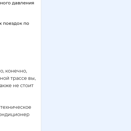
ьного давления
х поездок по
о, конечно,
ной трассе вы,
акже не стоит
 техническое
кондиционер