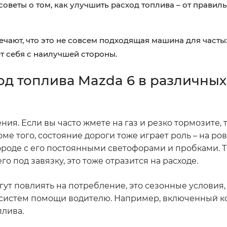
оветы о том, как улучшить расход топлива – от правил
мечают, что это не совсем подходящая машина для часты
т себя с наилучшей стороны.
од топлива Mazda 6 в различных
я. Если вы часто жмете на газ и резко тормозите, т
е того, состояние дороги тоже играет роль – на ров
городе с его постоянными светофорами и пробками. Т
го под завязку, это тоже отразится на расходе.
ут повлиять на потребление, это сезонные условия,
 систем помощи водителю. Например, включенный 
плива.