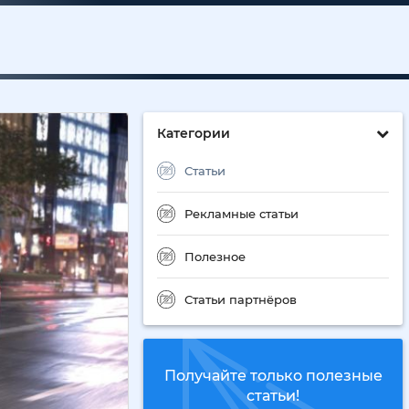
Категории
Статьи
Рекламные статьи
Полезное
Статьи партнёров
Получайте только полезные
статьи!