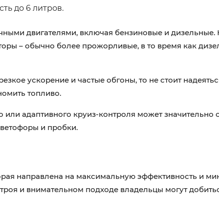
сть до 6 литров.
ичными двигателями, включая бензиновые и дизельные.
торы – обычно более прожорливые, в то время как дизе
резкое ускорение и частые обгоны, то не стоит надеять
номить топливо.
или адаптивного круиз-контроля может значительно с
светофоры и пробки.
которая направлена на максимальную эффективность и м
строя и внимательном подходе владельцы могут добить