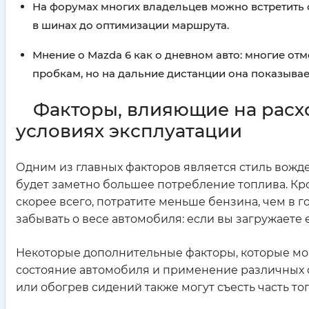
На форумах многих владельцев можно встретить с
в шинах до оптимизации маршрута.
Мнение о Mazda 6 как о дневном авто: многие от
пробкам, но на дальние дистанции она показывае
Факторы, влияющие на расх
условиях эксплуатации
Одним из главных факторов является стиль вождени
будет заметно большее потребление топлива. Кром
скорее всего, потратите меньше бензина, чем в 
забывать о весе автомобиля: если вы загружаете е
Некоторые дополнительные факторы, которые мог
состояние автомобиля и применение различных
или обогрев сидений также могут съесть часть то