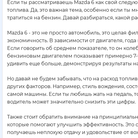
Если ты рассматриваешь Mazda 6 как свой следующ
топлива. Да, это важная тема, особенно если ты
тратиться на бензин. Давай разбираться, какой рас
Mazda 6 - это не просто автомобиль, это целая фи
экономичность. В зависимости от двигателя, года 
Если говорить об среднем показателе, то он коле
бензиновым двигателем показывает примерно 7-9
удивить еще больше, демонстрируя результаты на
Но давай не будем забывать, что на расход топли
других факторов. Например, стиль вождения, сост
самой машины. Если ты любишь жать на педаль, т
водитель может значительно снизить эти цифры.
Также стоит обратить внимание на принципиальн
которые помогают улучшить эффективность. Это оз
получаешь неплохую отдачу и удовольствие от во