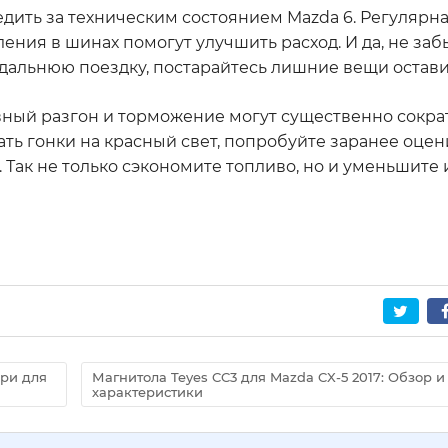
ледить за техническим состоянием Mazda 6. Регулярн
ения в шинах помогут улучшить расход. И да, не заб
дальнюю поездку, постарайтесь лишние вещи остави
авный разгон и торможение могут существенно сокра
ать гонки на красный свет, попробуйте заранее оцен
 Так не только сэкономите топливо, но и уменьшите
ари для
Магнитола Teyes CC3 для Mazda CX-5 2017: Обзор и
характеристики