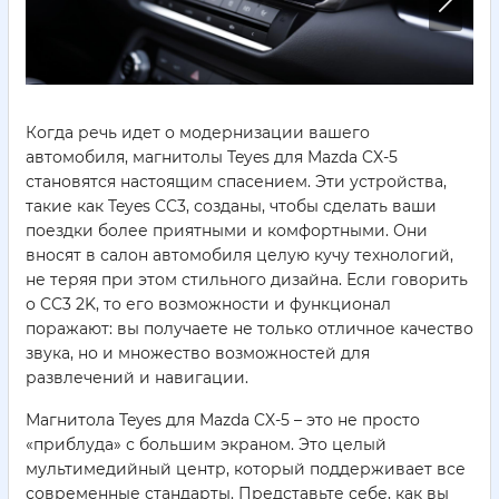
Когда речь идет о модернизации вашего
автомобиля, магнитолы Teyes для Mazda CX-5
становятся настоящим спасением. Эти устройства,
такие как Teyes CC3, созданы, чтобы сделать ваши
поездки более приятными и комфортными. Они
вносят в салон автомобиля целую кучу технологий,
не теряя при этом стильного дизайна. Если говорить
о CC3 2K, то его возможности и функционал
поражают: вы получаете не только отличное качество
звука, но и множество возможностей для
развлечений и навигации.
Магнитола Teyes для Mazda CX-5 – это не просто
«приблуда» с большим экраном. Это целый
мультимедийный центр, который поддерживает все
современные стандарты. Представьте себе, как вы