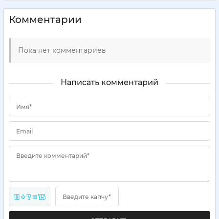
Комментарии
Пока нет комментариев
Написать комментарий
Имя*
Email
Введите комментарий*
11 + ? = 15
Введите капчу*