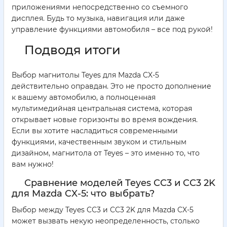
приложениями непосредственно со съемного
дисплея. Будь то музыка, навигация или даже
управление функциями автомобиля – все под рукой!
Подводя итоги
Выбор магнитолы Teyes для Mazda CX-5
действительно оправдан. Это не просто дополнение
к вашему автомобилю, а полноценная
мультимедийная центральная система, которая
открывает новые горизонты во время вождения.
Если вы хотите насладиться современными
функциями, качественным звуком и стильным
дизайном, магнитола от Teyes – это именно то, что
вам нужно!
Сравнение моделей Teyes CC3 и CC3 2K
для Mazda CX-5: что выбрать?
Выбор между Teyes CC3 и CC3 2K для Mazda CX-5
может вызвать некую неопределенность, столько