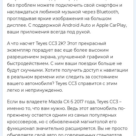
без проблем можете подключить свой смартфон и
наслаждаться любимой музыкой через Bluetooth,
проглядывая яркие изображения на большом
дисплее. С поддержкой Android Auto и Apple CarPlay,
ваши приложения всегда под рукой.
А что насчет Teyes CC3 2K? Этот прекрасный
экземпляр порадует вас еще более высоким
разрешением экрана, улучшенной графикой и
быстродействием. С ним ваши поездки больше не
будут скучными. Хотите получить доступ к навигации
в реальном времени или следить за состоянием
вашего автомобиля? Teyes CC3 справится с этим
легко и непринужденно.
Если вы владеете Mazda CX-5 2017 года, Teyes CC3 –
именно то, что вам нужно. Ведь этот автомобиль по-
прежнему остается одним из самых популярных
кроссоверов, но с обновленной магнитолой его
функционал значительно расширяется. Вы не просто
обновляете свой авто до современных стандартов,