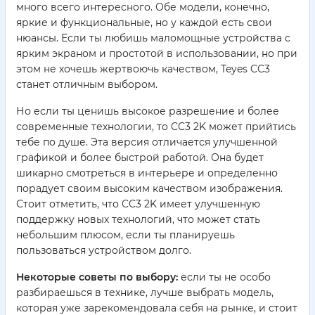
много всего интересного. Обе модели, конечно,
яркие и функциональные, но у каждой есть свои
нюансы. Если ты любишь маломощные устройства с
ярким экраном и простотой в использовании, но при
этом не хочешь жертвоючь качеством, Teyes CC3
станет отличным выбором.
Но если ты ценишь высокое разрешение и более
современные технологии, то CC3 2K может прийтись
тебе по душе. Эта версия отличается улучшенной
графикой и более быстрой работой. Она будет
шикарно смотреться в интерьере и определенно
порадует своим высоким качеством изображения.
Стоит отметить, что CC3 2K имеет улучшенную
поддержку новых технологий, что может стать
небольшим плюсом, если ты планируешь
пользоваться устройством долго.
Некоторые советы по выбору:
если ты не особо
разбираешься в технике, лучше выбрать модель,
которая уже зарекомендовала себя на рынке, и стоит