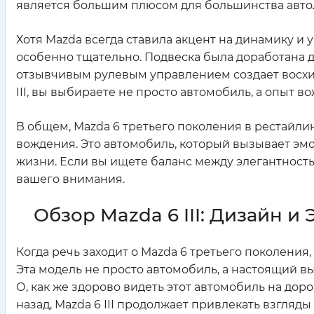
является большим плюсом для большинства авто
Хотя Mazda всегда ставила акцент на динамику и 
особенно тщательно. Подвеска была доработана д
отзывчивым рулевым управлением создает восхи
III, вы выбираете не просто автомобиль, а опыт 
В общем, Mazda 6 третьего поколения в рестайлин
вождения. Это автомобиль, который вызывает эм
жизни. Если вы ищете баланс между элегантностью
вашего внимания.
Обзор Mazda 6 III: Дизайн и 
Когда речь заходит о Mazda 6 третьего поколения
Эта модель не просто автомобиль, а настоящий 
О, как же здорово видеть этот автомобиль на дор
назад, Mazda 6 III продолжает привлекать взгляды