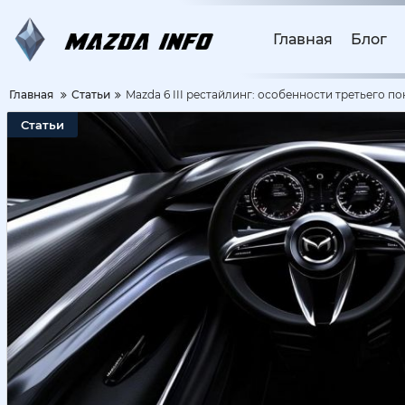
Главная
Блог
Главная
Статьи
Mazda 6 III рестайлинг: особенности третьего п
Статьи