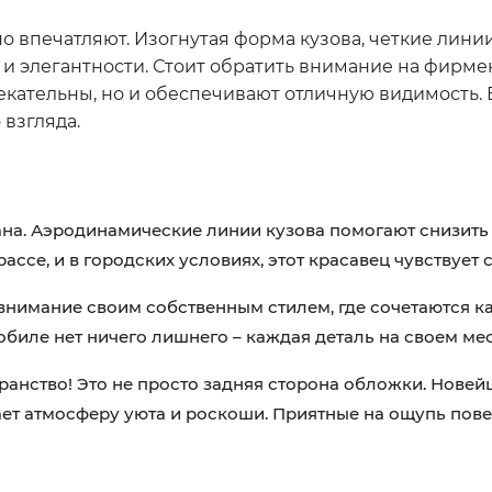
о впечатляют. Изогнутая форма кузова, четкие линии
 и элегантности. Стоит обратить внимание на фирм
екательны, но и обеспечивают отличную видимость. 
взгляда.
ана. Аэродинамические линии кузова помогают снизить
рассе, и в городских условиях, этот красавец чувствует 
 внимание своим собственным стилем, где сочетаются к
мобиле нет ничего лишнего – каждая деталь на своем мес
ранство! Это не просто задняя сторона обложки. Нове
дает атмосферу уюта и роскоши. Приятные на ощупь пове