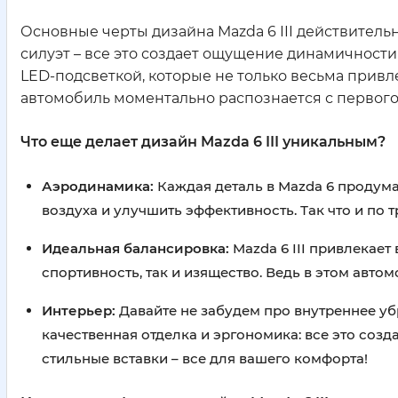
Основные черты дизайна Mazda 6 III действительн
силуэт – все это создает ощущение динамичности
LED-подсветкой, которые не только весьма привл
автомобиль моментально распознается с первого 
Что еще делает дизайн Mazda 6 III уникальным?
Аэродинамика:
Каждая деталь в Mazda 6 продум
воздуха и улучшить эффективность. Так что и по т
Идеальная балансировка:
Mazda 6 III привлекает
спортивность, так и изящество. Ведь в этом авто
Интерьер:
Давайте не забудем про внутреннее уб
качественная отделка и эргономика: все это соз
стильные вставки – все для вашего комфорта!