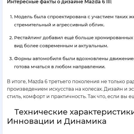
Интересные факты о дизайне Mazda 6 III:
Модель была спроектирована с участием таких же 
стремительный и агрессивный облик.
Рестайлинг добавил ещё больше хромированных 
вид более современным и актуальным.
Формы автомобиля были вдохновлены движением в
готова мчаться в любом направлении.
В итоге, Mazda 6 третьего поколения не только ра
произведением искусства на колесах. Дизайн и эс
стиль, комфорт и практичность. Так что, если вы
Технические характеристики
Инновации и Динамика