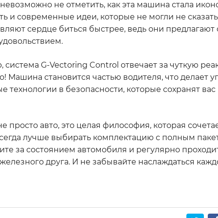
 невозможно не отметить, как эта машина стала икон
ь и современные идеи, которые не могли не сказать
авляют сердце биться быстрее, ведь они предлагают
удовольствием.
 система G-Vectoring Control отвечает за чуткую ре
но! Машина становится частью водителя, что делает 
е технологии в безопасности, которые сохранят вас
не просто авто, это целая философия, которая сочетае
 всегда лучше выбирать комплектацию с полным паке
дите за состоянием автомобиля и регулярно проходи
железного друга. И не забывайте наслаждаться кажд