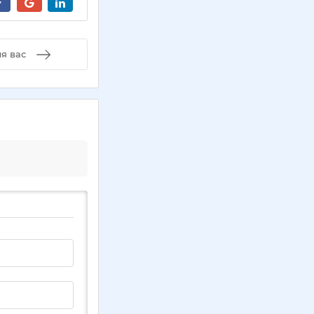
я вас