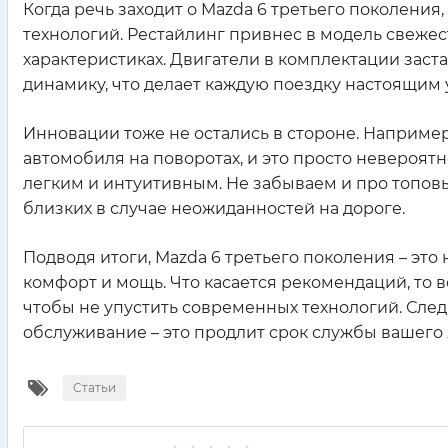
Когда речь заходит о Mazda 6 третьего поколения,
технологий. Рестайлинг привнес в модель свежест
характеристиках. Двигатели в комплектации заст
динамику, что делает каждую поездку настоящим 
Инновации тоже не остались в стороне. Например,
автомобиля на поворотах, и это просто невероят
легким и интуитивным. Не забываем и про топовы
близких в случае неожиданностей на дороге.
Подводя итоги, Mazda 6 третьего поколения – это 
комфорт и мощь. Что касается рекомендаций, то
чтобы не упустить современных технологий. Сле
обслуживание – это продлит срок службы вашего 
Статьи