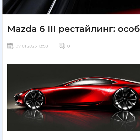
Mazda 6 III рестайлинг: ос
07 01 2025, 13:58
0