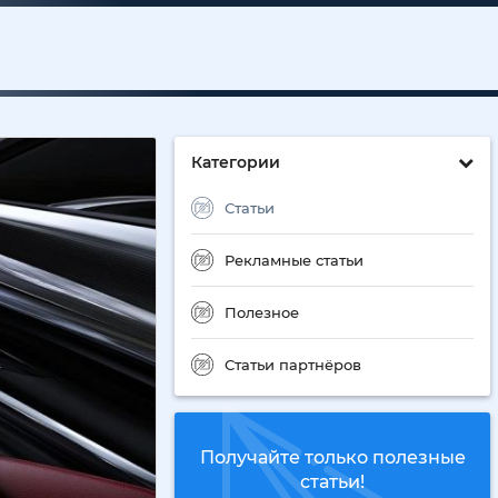
Категории
Статьи
Рекламные статьи
Полезное
Статьи партнёров
Получайте только полезные
статьи!