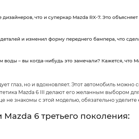
дизайнеров, что и суперкар Mazda RX-7. Это объясняет
деталей и изменил форму переднего бампера, что сде
оды – вы когда-нибудь это замечали? Кажется, что M
дует глаз, но и вдохновляет. Этот автомобиль можно 
тетика Mazda 6 III делают его желанным выбором для 
 еще не знакомы с этой моделью, обязательно уделите
 Mazda 6 третьего поколения: