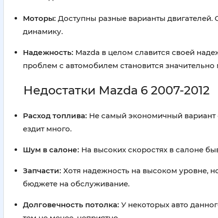
Моторы:
Доступны разные варианты двигателей.
динамику.
Надежность:
Mazda в целом славится своей наде
проблем с автомобилем становится значительно
Недостатки Mazda 6 2007-2012
Расход топлива:
Не самый экономичный вариант с
ездит много.
Шум в салоне:
На высоких скоростях в салоне бы
Запчасти:
Хотя надежность на высоком уровне, но
бюджете на обслуживание.
Долговечность потолка:
У некоторых авто данног
тем не менее, неприятно.