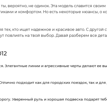
о ты, вероятно, не одинок. Эта модель славится свои
ками и комфортом. Но есть некоторые нюансы, о ко
я тех, кто ищет надежное и красивое авто. С другой с
ут повлиять на твой выбор. Давай разберем все дета
012
ся. Элегантные линии и агрессивные черты делают ее в
тлично подходит как для городских поездок, так и для
рогу. Уверенный руль и хорошая подвеска подарят теб