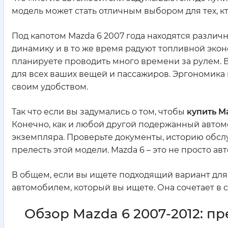
модель может стать отличным выбором для тех, кт
Под капотом Mazda 6 2007 года находятся разли
динамику и в то же время радуют топливной эко
планируете проводить много времени за рулем. В
для всех ваших вещей и пассажиров. Эргономика н
своим удобством.
Так что если вы задумались о том, чтобы
купить M
Конечно, как и любой другой подержанный автом
экземпляра. Проверьте документы, историю обслу
прелесть этой модели. Mazda 6 – это не просто ав
В общем, если вы ищете подходящий вариант для 
автомобилем, который вы ищете. Она сочетает в се
Обзор Mazda 6 2007-2012: п