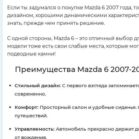
Если ты задумался о покупке Mazda 6 2007 года, т
дизайном, хорошими динамическими характеристи
знать, прежде чем принять решение.
С одной стороны, Mazda 6 – это отличный выбор дл
модели тоже есть свои слабые места, которые мог
подводные камни!
Преимущества Mazda 6 2007-2
Стильный дизайн:
С первого взгляда запоминает
современно.
Комфорт:
Просторный салон и удобные сиденья. О
путешествий.
Управляемость:
Автомобиль прекрасно держит до
от вождения.