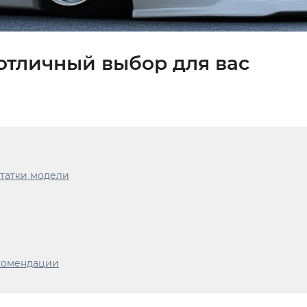
 отличный выбор для вас
статки модели
екомендации