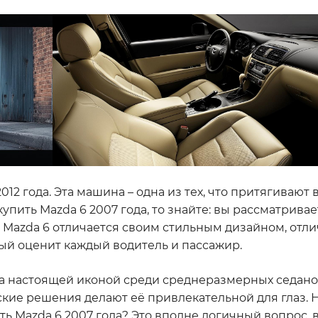
12 года. Эта машина – одна из тех, что притягивают 
упить Mazda 6 2007 года, то знайте: вы рассматривае
. Mazda 6 отличается своим стильным дизайном, отл
ый оценит каждый водитель и пассажир.
тала настоящей иконой среди среднеразмерных седан
кие решения делают её привлекательной для глаз. 
ь Mazda 6 2007 года? Это вполне логичный вопрос, в