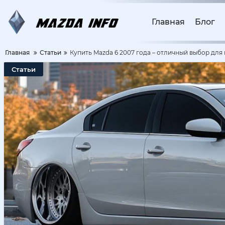
Главная
Блог
Главная
Статьи
Купить Mazda 6 2007 года – отличный выбор для 
Статьи