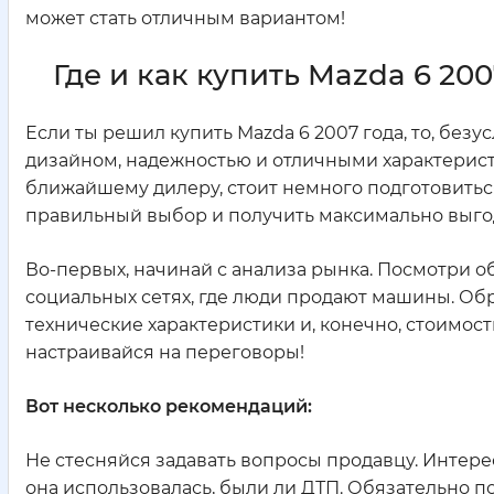
может стать отличным вариантом!
Где и как купить Mazda 6 20
Если ты решил купить Mazda 6 2007 года, то, без
дизайном, надежностью и отличными характеристи
ближайшему дилеру, стоит немного подготовиться
правильный выбор и получить максимально выго
Во-первых, начинай с анализа рынка. Посмотри 
социальных сетях, где люди продают машины. Об
технические характеристики и, конечно, стоимость
настраивайся на переговоры!
Вот несколько рекомендаций:
Не стесняйся задавать вопросы продавцу. Интере
она использовалась, были ли ДТП. Обязательно п