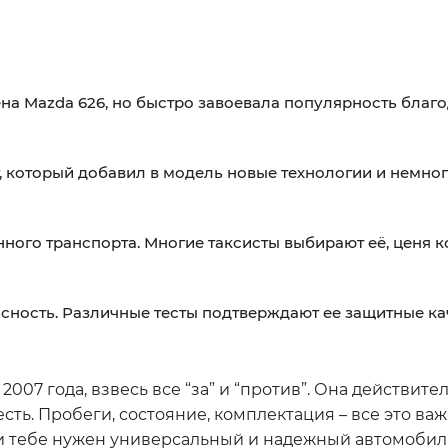
на Mazda 626, но быстро завоевала популярность благ
, который добавил в модель новые технологии и немно
ного транспорта. Многие таксисты выбирают её, ценя 
сность. Различные тесты подтверждают ее защитные ка
2007 года, взвесь все “за” и “против”. Она действите
сть. Пробеги, состояние, комплектация – все это ва
и тебе нужен универсальный и надежный автомобиль