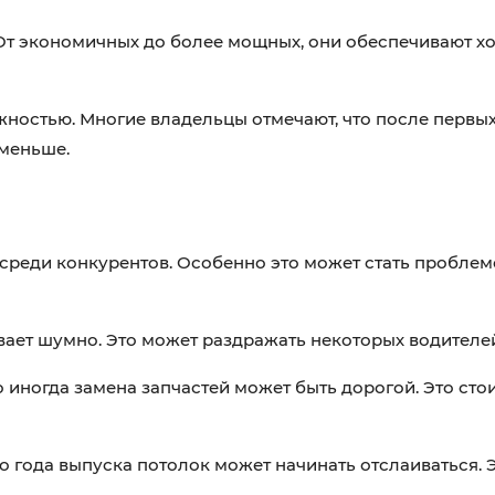
 От экономичных до более мощных, они обеспечивают 
жностью. Многие владельцы отмечают, что после первы
 меньше.
реди конкурентов. Особенно это может стать проблемой
вает шумно. Это может раздражать некоторых водителе
 иногда замена запчастей может быть дорогой. Это стои
о года выпуска потолок может начинать отслаиваться. Э