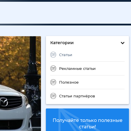
Категории
Статьи
Рекламные статьи
Полезное
Статьи партнёров
Получайте только полезные
статьи!