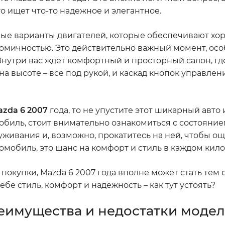
о ищет что-то надежное и элегантное.
чные варианты двигателей, которые обеспечивают х
номичностью. Это действительно важный момент, ос
нутри вас ждет комфортный и просторный салон, где
а высоте – все под рукой, и каскад кнопок управлен
azda 6 2007
года, то не упустите этот шикарный авто 
обиль, стоит внимательно ознакомиться с состояни
живания и, возможно, прокатитесь на ней, чтобы ощ
томобиль, это шанс на комфорт и стиль в каждом кил
покупки, Mazda 6 2007 года вполне может стать тем
бе стиль, комфорт и надежность – как тут устоять?
реимущества и недостатки моде