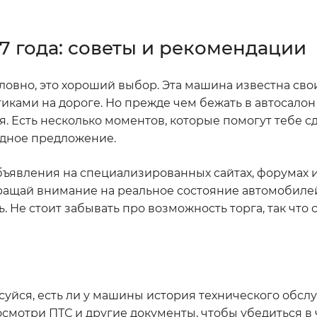
07 года: советы и рекомендации
условно, это хороший выбор. Эта машина известна св
ками на дороге. Но прежде чем бежать в автосалон
. Есть несколько моментов, которые помогут тебе с
дное предложение.
объявления на специализированных сайтах, форумах 
ращай внимание на реальное состояние автомобилей
. Не стоит забывать про возможность торга, так что 
суйся, есть ли у машины история технического обслу
осмотри ПТС и другие документы, чтобы убедиться в 