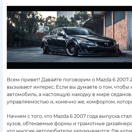
Всем привет! Давайте поговорим о Mazda 6 2007-20
вызывают интерес. Если вы думаете о том, чтобы к
автомобиль, а настоящую находку в мире седанов
управляемостью и, конечно же, комфортом, котор
Начнем с того, что Mazda 6 2007 года выпуска с
кузов, обтекаемые формы и грамотные дизайнерс
что многие автолюбители задумываются: Где купит