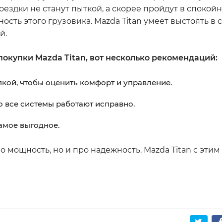
поездки не станут пыткой, а скорее пройдут в спокой
ость этого грузовика. Mazda Titan умеет выстоять в
й.
покупки Mazda Titan, вот несколько рекомендаций:
кой, чтобы оценить комфорт и управление.
о все системы работают исправно.
амое выгодное.
о мощность, но и про надежность. Mazda Titan с эти