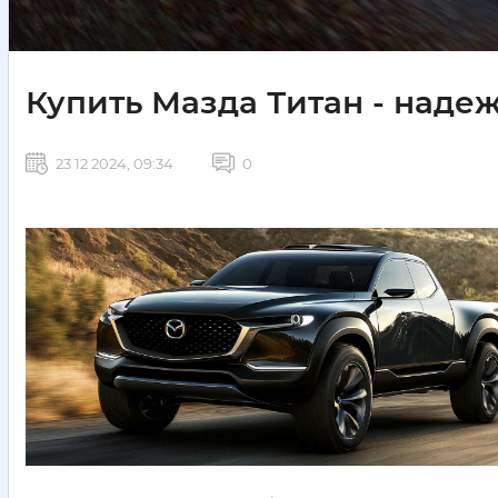
Купить Мазда Титан - наде
23 12 2024, 09:34
0