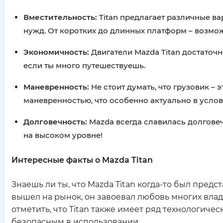
Вместительность:
Titan предлагает различные ва
нужд. От коротких до длинных платформ – возмо
Экономичность:
Двигатели Mazda Titan достаточн
если ты много путешествуешь.
Маневренность:
Не стоит думать, что грузовик – 
маневренностью, что особенно актуально в услов
Долговечность:
Mazda всегда славилась долговеч
на высоком уровне!
Интересные факты о Mazda Titan
Знаешь ли ты, что Mazda Titan когда-то был предст
вышел на рынок, он завоевал любовь многих влад
отметить, что Titan также имеет ряд технологич
безопасным в использовании.