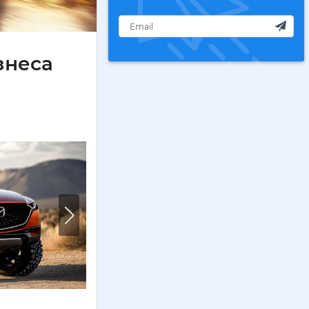
знеса