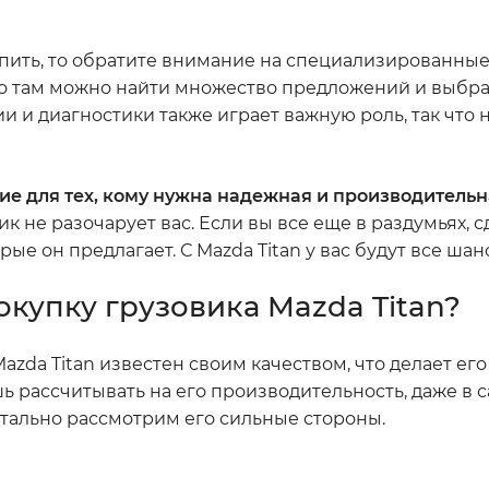
купить, то обратите внимание на специализированные
 там можно найти множество предложений и выбрат
и и диагностики также играет важную роль, так что 
ние для тех, кому нужна надежная и производительн
ик не разочарует вас. Если вы все еще в раздумьях, 
ые он предлагает. С Mazda Titan у вас будут все шан
окупку грузовика Mazda Titan?
 Mazda Titan известен своим качеством, что делает е
 рассчитывать на его производительность, даже в 
детально рассмотрим его сильные стороны.