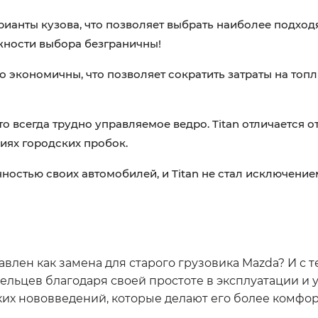
рианты кузова, что позволяет выбрать наиболее подход
жности выбора безграничны!
о экономичны, что позволяет сократить затраты на топ
это всегда трудно управляемое ведро. Titan отличается 
иях городских пробок.
ностью своих автомобилей, и Titan не стал исключени
авлен как замена для старого грузовика Mazda? И с те
ельцев благодаря своей простоте в эксплуатации и 
еских нововведений, которые делают его более комфо