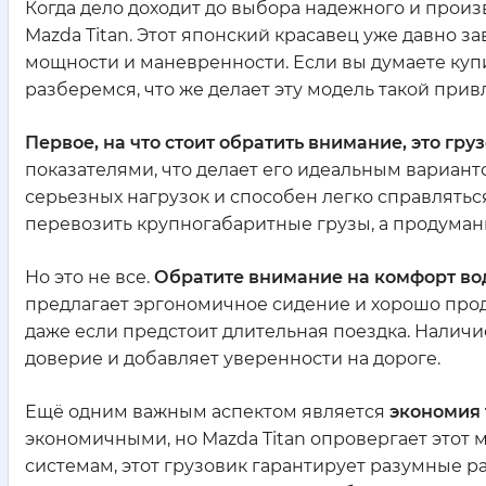
Когда дело доходит до выбора надежного и прои
Mazda Titan. Этот японский красавец уже давно з
мощности и маневренности. Если вы думаете купи
разберемся, что же делает эту модель такой прив
Первое, на что стоит обратить внимание, это гру
показателями, что делает его идеальным варианто
серьезных нагрузок и способен легко справлятьс
перевозить крупногабаритные грузы, а продуман
Но это не все.
Обратите внимание на комфорт во
предлагает эргономичное сидение и хорошо проду
даже если предстоит длительная поездка. Налич
доверие и добавляет уверенности на дороге.
Ещё одним важным аспектом является
экономия 
экономичными, но Mazda Titan опровергает это
системам, этот грузовик гарантирует разумные ра