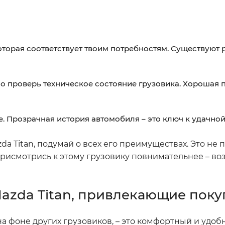
оторая соответствует твоим потребностям. Существуют
о проверь техническое состояние грузовика. Хорошая 
е. Прозрачная история автомобиля – это ключ к удачной
zda Titan, подумай о всех его преимуществах. Это не
 Присмотрись к этому грузовику повнимательнее – во
azda Titan, привлекающие поку
а фоне других грузовиков, – это комфортный и удобн