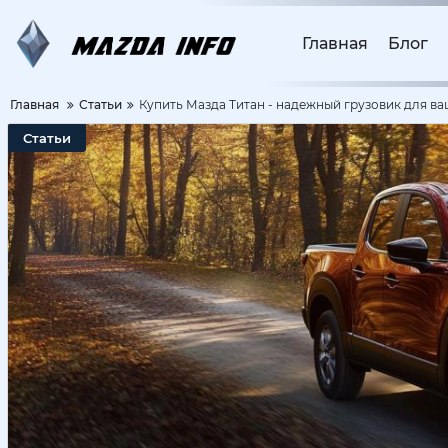
Главная
Блог
Главная
Статьи
Купить Мазда Титан - надежный грузовик для ва
Статьи