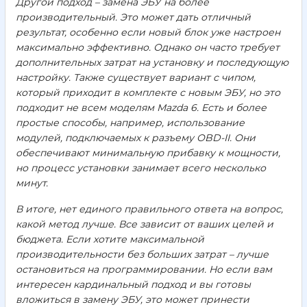
Другой подход – замена ЭБУ на более
производительный. Это может дать отличный
результат, особенно если новый блок уже настроен
максимально эффективно. Однако он часто требует
дополнительных затрат на установку и последующую
настройку. Также существует вариант с чипом,
который приходит в комплекте с новым ЭБУ, но это
подходит не всем моделям Mazda 6. Есть и более
простые способы, например, использование
модулей, подключаемых к разъему OBD-II. Они
обеспечивают минимальную прибавку к мощности,
но процесс установки занимает всего несколько
минут.
В итоге, нет единого правильного ответа на вопрос,
какой метод лучше. Все зависит от ваших целей и
бюджета. Если хотите максимальной
производительности без больших затрат – лучше
остановиться на программировании. Но если вам
интересен кардинальный подход и вы готовы
вложиться в замену ЭБУ, это может принести