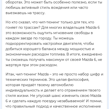
оборотах. Это может быть особенно полезно, если ты
любишь активный стиль вождения или часто
выезжаешь на трассу.
Но кто сказал, что чип-тюнинг только для тех, кто
гоняет по трассам? Для многих владельцев Mazda 6
это возможность ощутить мгновение свободы в
каждом заезде по городу. Ты можешь
подкорректировать настройки двигателя, чтобы
добиться хорошего баланса между мощностью и
экономичным расходом топлива. В итоге, ежедневно
ты сможешь получать максимум от своей Mazda 6, не
жертвуя при этом расходом.
Итак, чип-тюнинг Mazda – это не просто набор цифр и
технических терминов. Это целая философия,
которая придаёт твоему автомобилю
индивидуальность и делает его отражением твоего
стиля жизни. Не упускай шанс изменить свою Mazda
6 и сделать каждую поездку незабываемой! И помни,
что правильный подход и качественное исполнение