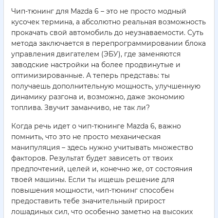
Чип-тюнинг для Mazda 6 – это не просто модный
кусочек термина, а абсолютно реальная возможность
прокачать свой автомобиль до неузнаваемости. Суть
метода заключается в перепрограммировании блока
управления двигателем (ЭБУ), где заменяются
заводские настройки на более продвинутые и
оптимизированные. А теперь представь: ты
получаешь дополнительную мощность, улучшенную
динамику разгона и, возможно, даже экономию
топлива. Звучит заманчиво, не так ли?
Когда речь идет о чип-тюнинге Mazda 6, важно
помнить, что это не просто механическая
манипуляция – здесь нужно учитывать множество
факторов. Результат будет зависеть от твоих
предпочтений, целей и, конечно же, от состояния
твоей машины. Если ты ищешь решение для
повышения мощности, чип-тюнинг способен
предоставить тебе значительный прирост
лошадиных сил, что особенно заметно на высоких