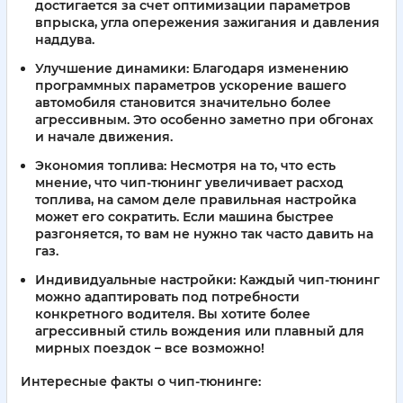
достигается за счет оптимизации параметров
впрыска, угла опережения зажигания и давления
наддува.
Улучшение динамики:
Благодаря изменению
программных параметров ускорение вашего
автомобиля становится значительно более
агрессивным. Это особенно заметно при обгонах
и начале движения.
Экономия топлива:
Несмотря на то, что есть
мнение, что чип-тюнинг увеличивает расход
топлива, на самом деле правильная настройка
может его сократить. Если машина быстрее
разгоняется, то вам не нужно так часто давить на
газ.
Индивидуальные настройки:
Каждый чип-тюнинг
можно адаптировать под потребности
конкретного водителя. Вы хотите более
агрессивный стиль вождения или плавный для
мирных поездок – все возможно!
Интересные факты о чип-тюнинге: