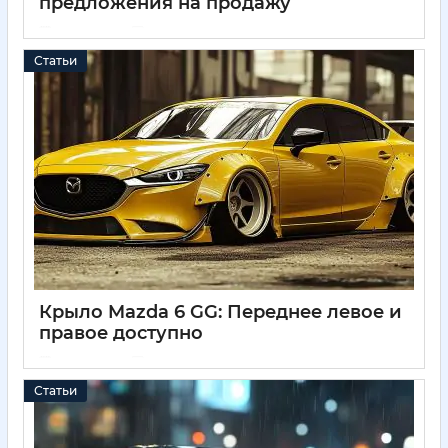
предложения на продажу
04 04 2025
0
Статьи
Крыло Mazda 6 GG: Переднее левое и
правое доступно
04 04 2025
0
Статьи