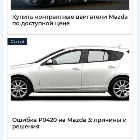
Купить контрактные двигатели Mazda
по доступной цене
05 04 2025
0
Статьи
Ошибка P0420 на Mazda 3: причины и
решения
05 04 2025
0