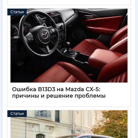
05 04 2025
0
Статьи
Ошибка B13D3 на Mazda CX-5:
причины и решение проблемы
05 04 2025
0
Статьи