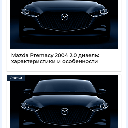
Mazda Premacy 2004 2.0 дизель:
характеристики и особенности
01 12 2024
0
Статьи