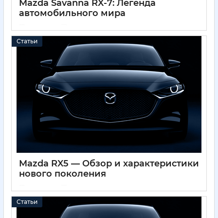
Mazda Savanna RX-7: Легенда
автомобильного мира
01 12 2024
0
Статьи
Mazda RX5 — Обзор и характеристики
нового поколения
01 12 2024
0
Статьи