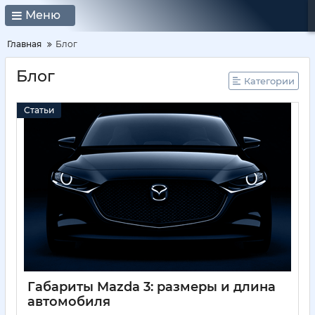
Меню
Главная
Блог
Блог
Категории
Статьи
Габариты Mazda 3: размеры и длина
автомобиля