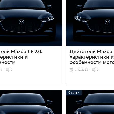
ель Mazda LF 2.0:
Двигатель Mazda 
теристики и
характеристики и
нности
особенности мот
24
0
01 12 2024
0
Статьи