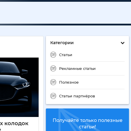
Категории
Статьи
Рекламные статьи
Полезное
Статьи партнёров
Получайте только полезные
х колодок
статьи!
е