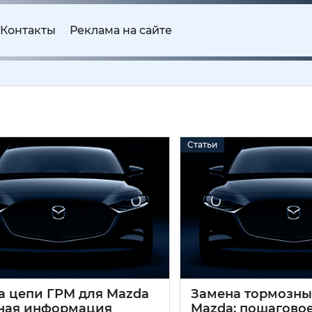
Контакты
Реклама на сайте
Статьи
а цепи ГРМ для Mazda
Замена тормозны
жная информация
Mazda: пошагово