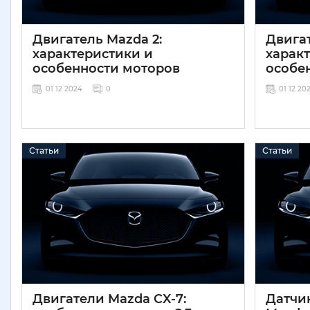
Двигатель Mazda 2:
Двигат
характеристики и
харак
особенности моторов
особе
01 12 2024
0
01 12 20
Статьи
Статьи
Двигатели Mazda CX-7:
Датчи