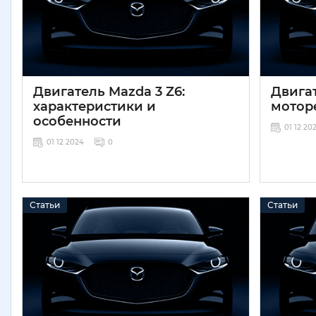
Двигатель Mazda 3 Z6:
Двигат
характеристики и
моторе
особенности
01 12 20
01 12 2024
0
Статьи
Статьи