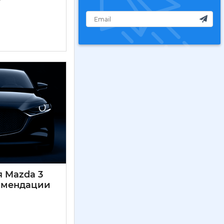
 Mazda 3
комендации