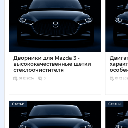
Дворники для Mazda 3 -
Двигат
высококачественные щетки
харак
стеклоочистителя
особе
01 12 2024
0
01 12 20
Статьи
Статьи