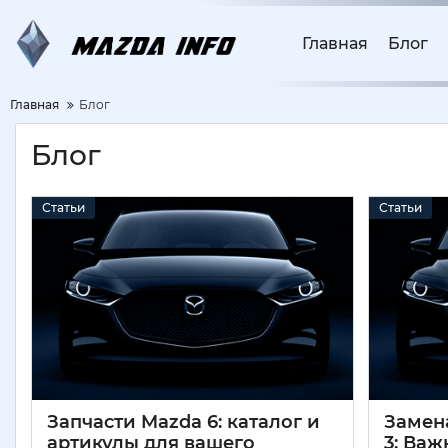
Главная
Блог
Главная
Блог
Блог
Статьи
Статьи
Запчасти Mazda 6: каталог и
Замен
артикулы для вашего
3: Ва