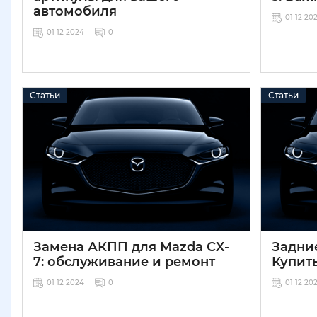
автомобиля
01 12 20
01 12 2024
0
Статьи
Статьи
Замена АКПП для Mazda CX-
Задние
7: обслуживание и ремонт
Купить
01 12 2024
0
01 12 20