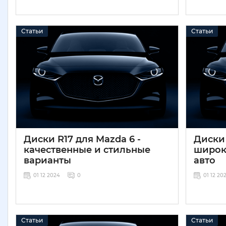
Статьи
Статьи
Диски R17 для Mazda 6 -
Диски 
качественные и стильные
широк
варианты
авто
01 12 2024
0
01 12 20
Статьи
Статьи