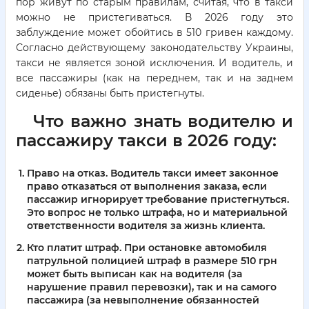
пор живут по старым правилам, считая, что в такси
можно не пристегиваться. В 2026 году это
заблуждение может обойтись в 510 гривен каждому.
Согласно действующему законодательству Украины,
такси не является зоной исключения. И водитель, и
все пассажиры (как на переднем, так и на заднем
сиденье) обязаны быть пристегнуты.
Что важно знать водителю и
пассажиру такси в 2026 году:
Право на отказ.
Водитель такси имеет законное
право отказаться от выполнения заказа, если
пассажир игнорирует требование пристегнуться.
Это вопрос не только штрафа, но и материальной
ответственности водителя за жизнь клиента.
Кто платит штраф.
При остановке автомобиля
патрульной полицией штраф в размере 510 грн
может быть выписан как на водителя (за
нарушение правил перевозки), так и на самого
пассажира (за невыполнение обязанностей