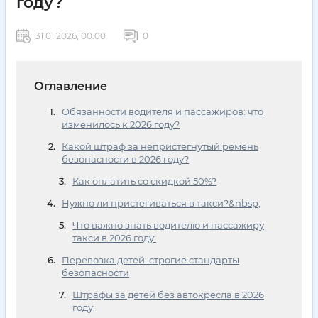
году?
31 01 2026, 00:00
0
Оглавление
Обязанности водителя и пассажиров: что
изменилось к 2026 году?
Какой штраф за непристегнутый ремень
безопасности в 2026 году?
Как оплатить со скидкой 50%?
Нужно ли пристегиваться в такси?&nbsp;
Что важно знать водителю и пассажиру
такси в 2026 году:
Перевозка детей: строгие стандарты
безопасности
Штрафы за детей без автокресла в 2026
году: