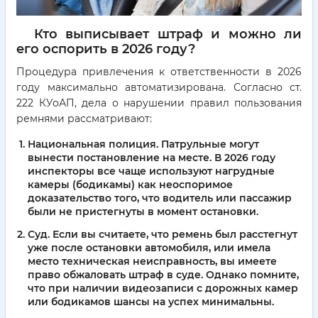
Кто выписывает штраф и можно ли
его оспорить в 2026 году?
Процедура привлечения к ответственности в 2026
году максимально автоматизирована. Согласно ст.
222 КУоАП, дела о нарушении правил пользования
ремнями рассматривают:
Национальная полиция.
Патрульные могут
вынести постановление на месте. В 2026 году
инспекторы все чаще используют нагрудные
камеры (бодикамы) как неоспоримое
доказательство того, что водитель или пассажир
были не пристегнуты в момент остановки.
Суд.
Если вы считаете, что ремень был расстегнут
уже после остановки автомобиля, или имела
место техническая неисправность, вы имеете
право обжаловать штраф в суде. Однако помните,
что при наличии видеозаписи с дорожных камер
или бодикамов шансы на успех минимальны.