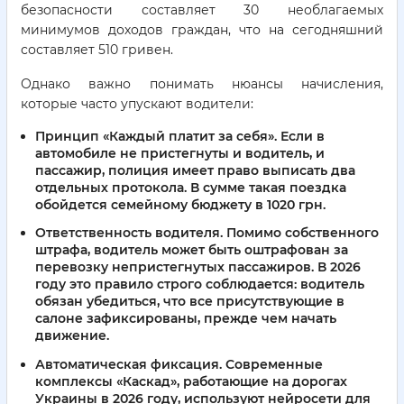
безопасности составляет 30 необлагаемых
минимумов доходов граждан, что на сегодняшний
составляет 510 гривен.
Однако важно понимать нюансы начисления,
которые часто упускают водители:
Принцип «Каждый платит за себя».
Если в
автомобиле не пристегнуты и водитель, и
пассажир, полиция имеет право выписать два
отдельных протокола. В сумме такая поездка
обойдется семейному бюджету в 1020 грн.
Ответственность водителя.
Помимо собственного
штрафа, водитель может быть оштрафован за
перевозку непристегнутых пассажиров. В 2026
году это правило строго соблюдается: водитель
обязан убедиться, что все присутствующие в
салоне зафиксированы, прежде чем начать
движение.
Автоматическая фиксация.
Современные
комплексы «Каскад», работающие на дорогах
Украины в 2026 году, используют нейросети для