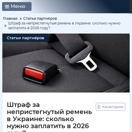
Меню
Главная
Статьи партнёров
Штраф за непристегнутый ремень в Украине: сколько нужно
заплатить в 2026 году?
Статьи партнёров
Штраф за
Категории
непристегнутый ремень
в Украине: сколько
нужно заплатить в 2026