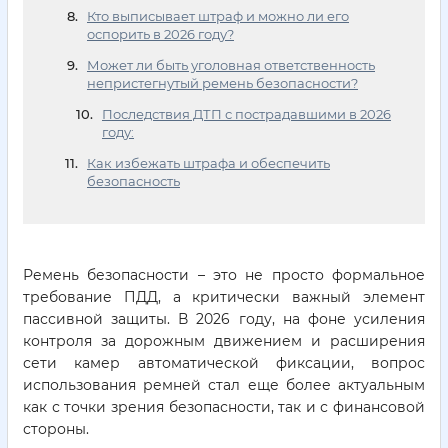
Кто выписывает штраф и можно ли его
оспорить в 2026 году?
Может ли быть уголовная ответственность
непристегнутый ремень безопасности?
Последствия ДТП с пострадавшими в 2026
году:
Как избежать штрафа и обеспечить
безопасность
Ремень безопасности – это не просто формальное
требование ПДД, а критически важный элемент
пассивной защиты. В 2026 году, на фоне усиления
контроля за дорожным движением и расширения
сети камер автоматической фиксации, вопрос
использования ремней стал еще более актуальным
как с точки зрения безопасности, так и с финансовой
стороны.