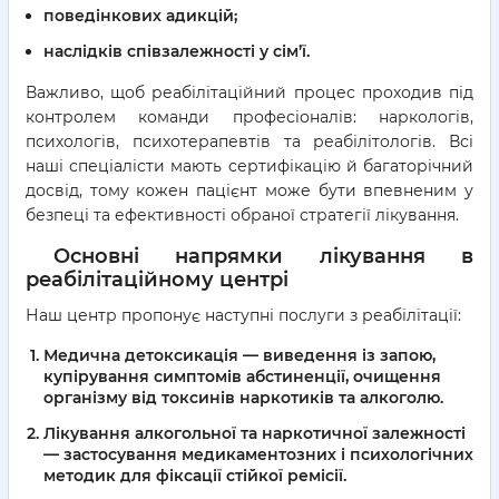
поведінкових адикцій;
наслідків співзалежності у сім’ї.
Важливо, щоб реабілітаційний процес проходив під
контролем команди професіоналів: наркологів,
психологів, психотерапевтів та реабілітологів. Всі
наші спеціалісти мають сертифікацію й багаторічний
досвід, тому кожен пацієнт може бути впевненим у
безпеці та ефективності обраної стратегії лікування.
Основні напрямки лікування в
реабілітаційному центрі
Наш центр пропонує наступні послуги з реабілітації:
Медична детоксикація
— виведення із запою,
купірування симптомів абстиненції, очищення
організму від токсинів наркотиків та алкоголю.
Лікування алкогольної та наркотичної залежності
— застосування медикаментозних і психологічних
методик для фіксації стійкої ремісії.