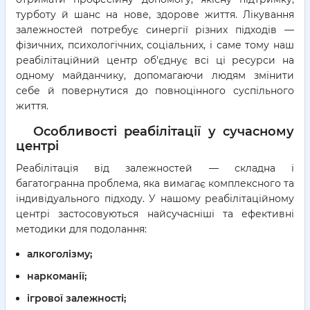
турботу й шанс на нове, здорове життя. Лікування
залежностей потребує синергії різних підходів —
фізичних, психологічних, соціальних, і саме тому наш
реабілітаційний центр об'єднує всі ці ресурси на
одному майданчику, допомагаючи людям змінити
себе й повернутися до повноцінного суспільного
життя.
Особливості реабілітації у сучасному
центрі
Реабілітація від залежностей — складна і
багатогранна проблема, яка вимагає комплексного та
індивідуального підходу. У нашому реабілітаційному
центрі застосовуються найсучасніші та ефективні
методики для подолання:
алкоголізму;
наркоманії;
ігрової залежності;