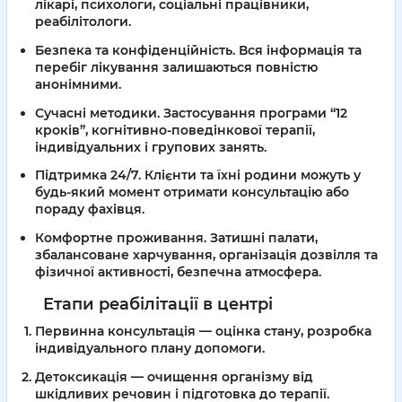
лікарі, психологи, соціальні працівники,
реабілітологи.
Безпека та конфіденційність
. Вся інформація та
перебіг лікування залишаються повністю
анонімними.
Сучасні методики
. Застосування програми “12
кроків”, когнітивно-поведінкової терапії,
індивідуальних і групових занять.
Підтримка 24/7
. Клієнти та їхні родини можуть у
будь-який момент отримати консультацію або
пораду фахівця.
Комфортне проживання
. Затишні палати,
збалансоване харчування, організація дозвілля та
фізичної активності, безпечна атмосфера.
Етапи реабілітації в центрі
Первинна консультація
— оцінка стану, розробка
індивідуального плану допомоги.
Детоксикація
— очищення організму від
шкідливих речовин і підготовка до терапії.