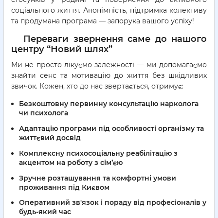
соціального життя. Анонімність, підтримка колективу
та продумана програма — запорука вашого успіху!
Переваги звернення саме до нашого
центру “Новий шлях”
Ми не просто лікуємо залежності — ми допомагаємо
знайти сенс та мотивацію до життя без шкідливих
звичок. Кожен, хто до нас звертається, отримує:
Безкоштовну первинну консультацію нарколога
чи психолога
Адаптацію програми під особливості організму та
життєвий досвід
Комплексну психосоціальну реабілітацію з
акцентом на роботу з сім’єю
Зручне розташування та комфортні умови
проживання під Києвом
Оперативний зв'язок і пораду від професіоналів у
будь-який час