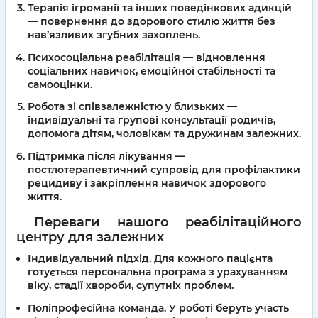
Терапія ігроманії та інших поведінкових адикцій
— повернення до здорового стилю життя без
нав’язливих згубних захоплень.
Психосоціальна реабілітація
— відновлення
соціальних навичок, емоційної стабільності та
самооцінки.
Робота зі співзалежністю у близьких
—
індивідуальні та групові консультації родичів,
допомога дітям, чоловікам та дружинам залежних.
Підтримка після лікування
—
постлотерапевтичний супровід для профілактики
рецидиву і закріплення навичок здорового
життя.
Переваги нашого реабілітаційного
центру для залежних
Індивідуальний підхід
. Для кожного пацієнта
готується персональна програма з урахуванням
віку, стадії хвороби, супутніх проблем.
Поліпрофесійна команда
. У роботі беруть участь