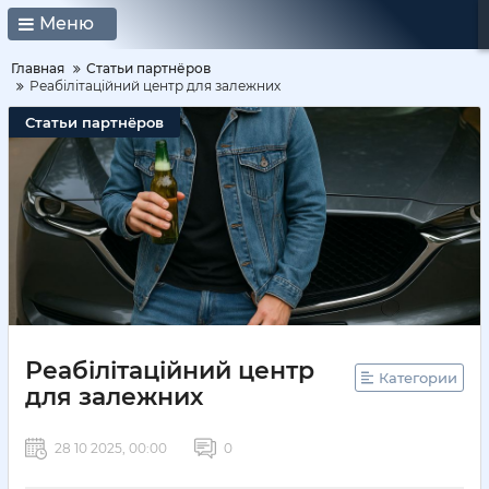
Меню
Главная
Статьи партнёров
Реабілітаційний центр для залежних
Статьи партнёров
Реабілітаційний центр
Категории
для залежних
28 10 2025, 00:00
0