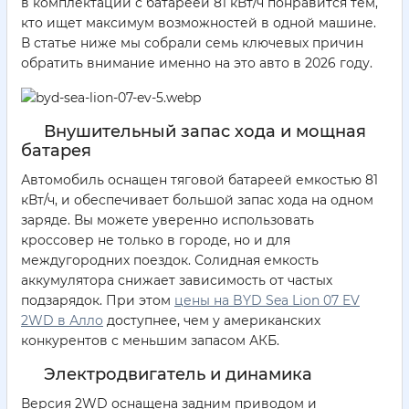
в комплектации с батареей 81 кВт/ч понравится тем,
кто ищет максимум возможностей в одной машине.
В статье ниже мы собрали семь ключевых причин
обратить внимание именно на это авто в 2026 году.
Внушительный запас хода и мощная
батарея
Автомобиль оснащен тяговой батареей емкостью 81
кВт/ч, и обеспечивает большой запас хода на одном
заряде. Вы можете уверенно использовать
кроссовер не только в городе, но и для
междугородних поездок. Солидная емкость
аккумулятора снижает зависимость от частых
подзарядок. При этом
цены на BYD Sea Lion 07 EV
2WD в Алло
доступнее, чем у американских
конкурентов с меньшим запасом АКБ.
Электродвигатель и динамика
Версия 2WD оснащена задним приводом и