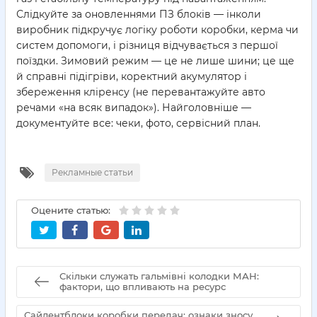
Слідкуйте за оновленнями ПЗ блоків — інколи
виробник підкручує логіку роботи коробки, керма чи
систем допомоги, і різниця відчувається з першої
поїздки. Зимовий режим — це не лише шини; це ще
й справні підігріви, коректний акумулятор і
збереження кліренсу (не перевантажуйте авто
речами «на всяк випадок»). Найголовніше —
документуйте все: чеки, фото, сервісний план.
Рекламные статьи
Оцените статью:
Скільки служать гальмівні колодки МАН:
фактори, що впливають на ресурс
Сайлентблоки коробки передач: ознаки зносу