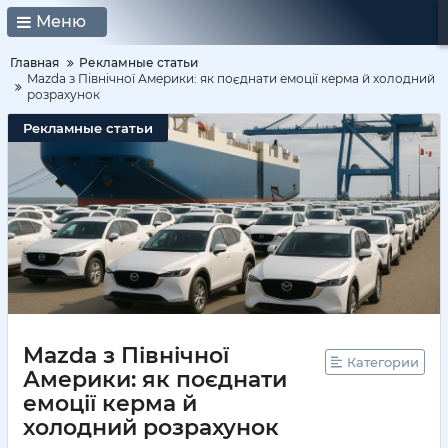
Меню
Главная
Рекламные статьи
Mazda з Північної Америки: як поєднати емоції керма й холодний
розрахунок
Рекламные статьи
Mazda з Північної
Категории
Америки: як поєднати
емоції керма й
холодний розрахунок