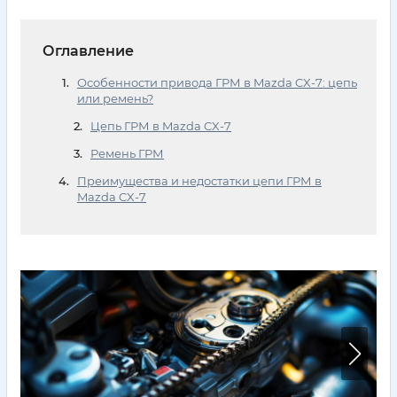
Оглавление
Особенности привода ГРМ в Mazda CX-7: цепь
или ремень?
Цепь ГРМ в Mazda CX-7
Ремень ГРМ
Преимущества и недостатки цепи ГРМ в
Mazda CX-7