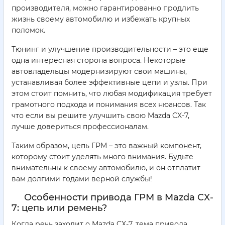
производителя, можно гарантированно продлить
жизнь своему автомобилю и избежать крупных
поломок.
Тюнинг и улучшение производительности – это еще
одна интересная сторона вопроса. Некоторые
автовладельцы модернизируют свои машины,
устанавливая более эффективные цепи и узлы. При
этом стоит помнить, что любая модификация требует
грамотного подхода и понимания всех нюансов. Так
что если вы решите улучшить свою Mazda CX-7,
лучше довериться профессионалам.
Таким образом, цепь ГРМ – это важный компонент,
которому стоит уделять много внимания. Будьте
внимательны к своему автомобилю, и он отплатит
вам долгими годами верной службы!
Особенности привода ГРМ в Mazda CX-
7: цепь или ремень?
Когда речь заходит о Mazda CX-7, тема привода