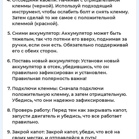
клеммы (черной). Используй подходящий
инструмент, чтобы ослабить болт и снять клемму.
Затем сделай то же самое с положительной
клеммой (красной).
Сними аккумулятор:
Аккумулятор может быть
тяжелым, так что потяни его вверх, поднимая за
ручки, если они есть. Обязательно поддерживай
его с обеих сторон.
Поставь новый аккумулятор:
Установи новый
аккумулятор в отсек, убедившись, что он
правильно зафиксирован и установлен.
Правильная полярность важна!
Подключи клеммы:
Сначала подключи
положительную клемму, а затем отрицательную.
Убедись, что они надежно зафиксированы.
Проверь работу:
Перед тем как закрывать капот,
запусти двигатель и убедись, что все работает
правильно.
Закрой капот:
Закрой капот, убеди, что всё на
своих местах, и отправляйся в путь!