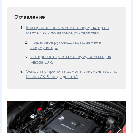
Оглавление
Как правильно заменить аккумулятор на
Mazda CX-5: пошаговое руководство
Пошаговое руководство по замене
аккумулятора
Интересные факты о аккумуляторах для
Mazda CX-5
Основные причины замены аккумулятора на
Mazda CX-5: когда делать?