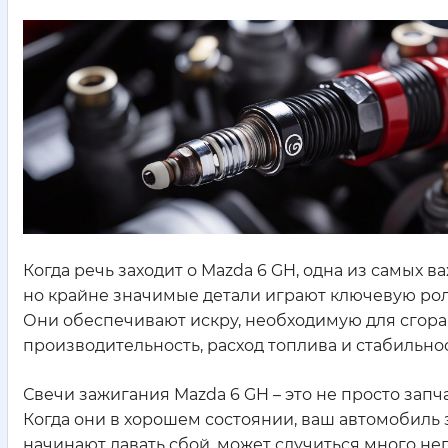
Когда речь заходит о Mazda 6 GH, одна из самых 
но крайне значимые детали играют ключевую роль 
Они обеспечивают искру, необходимую для сгора
производительность, расход топлива и стабильно
Свечи зажигания Mazda 6 GH – это не просто запч
Когда они в хорошем состоянии, ваш автомобиль з
начинают давать сбой, может случиться много н