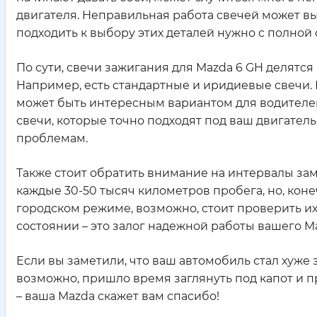
двигателя. Неправильная работа свечей может вы
подходить к выбору этих деталей нужно с полной
По сути, свечи зажигания для Mazda 6 GH делятся
Например, есть стандартные и иридиевые свечи.
может быть интересным вариантом для водителе
свечи, которые точно подходят под ваш двигате
проблемам.
Также стоит обратить внимание на интервалы за
каждые 30-50 тысяч километров пробега, но, коне
городском режиме, возможно, стоит проверить и
состоянии – это залог надежной работы вашего Ma
Если вы заметили, что ваш автомобиль стал хуже
возможно, пришло время заглянуть под капот и 
– ваша Mazda скажет вам спасибо!