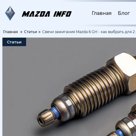
Главная
Блог
Главная
Статьи
Свечи зажигания Mazda 6 GH - как выбрать для 2
Статьи