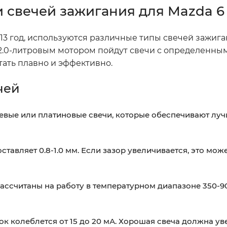
 свечей зажигания для Mazda 6
013 год, используются различные типы свечей зажига
с 2.0-литровым мотором пойдут свечи с определенны
тать плавно и эффективно.
чей
евые или платиновые свечи, которые обеспечивают лу
авляет 0.8-1.0 мм. Если зазор увеличивается, это може
ссчитаны на работу в температурном диапазоне 350-9
к колеблется от 15 до 20 мА. Хорошая свеча должна у