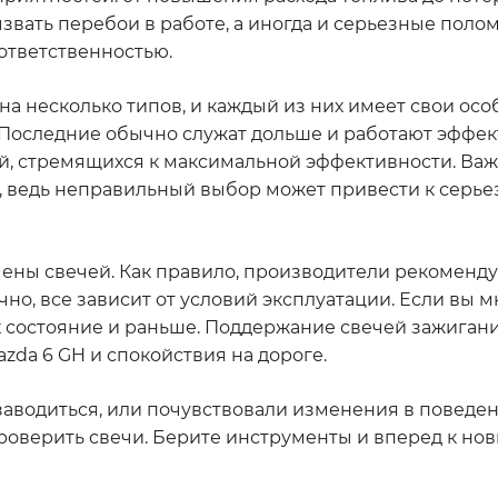
звать перебои в работе, а иногда и серьезные полом
 ответственностью.
 на несколько типов, и каждый из них имеет свои осо
 Последние обычно служат дольше и работают эффек
й, стремящихся к максимальной эффективности. Ва
ль, ведь неправильный выбор может привести к серь
мены свечей. Как правило, производители рекоменду
чно, все зависит от условий эксплуатации. Если вы м
х состояние и раньше. Поддержание свечей зажиган
zda 6 GH и спокойствия на дороге.
 заводиться, или почувствовали изменения в поведен
проверить свечи. Берите инструменты и вперед к н