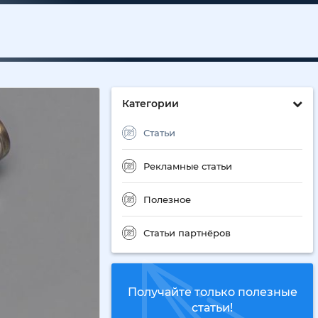
Категории
Статьи
Рекламные статьи
Полезное
Статьи партнёров
Получайте только полезные
статьи!