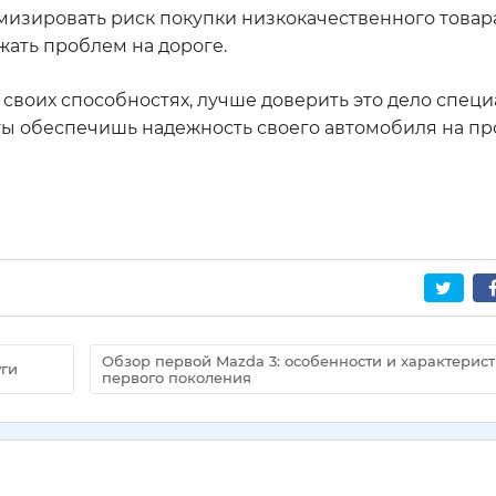
изировать риск покупки низкокачественного товара.
жать проблем на дороге.
 своих способностях, лучше доверить это дело специ
 ты обеспечишь надежность своего автомобиля на п
Обзор первой Mazda 3: особенности и характерис
уги
первого поколения