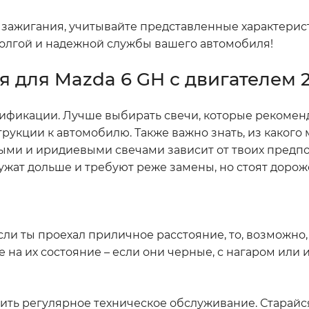
и зажигания, учитывайте представленные характерис
долгой и надежной службы вашего автомобиля!
 для Mazda 6 GH с двигателем 2
ецификации. Лучше выбирать свечи, которые рекоме
рукции к автомобилю. Также важно знать, из какого
ыми и иридиевыми свечами зависит от твоих предп
жат дольше и требуют реже замены, но стоят дорож
сли ты проехал приличное расстояние, то, возможно,
 на их состояние – если они черные, с нагаром или
ить регулярное техническое обслуживание. Старайс