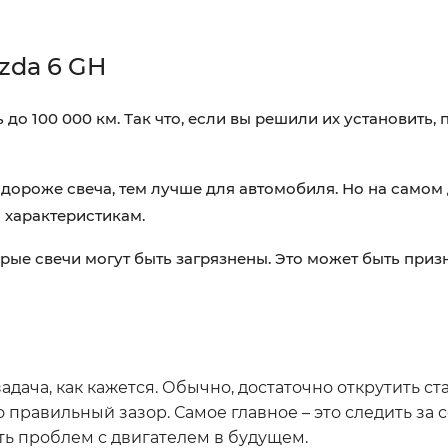
zda 6 GH
о 100 000 км. Так что, если вы решили их установить, 
дороже свеча, тем лучше для автомобиля. Но на самом
 характеристикам.
арые свечи могут быть загрязнены. Это может быть приз
адача, как кажется. Обычно, достаточно открутить ст
о правильный зазор. Самое главное – это следить за
ть проблем с двигателем в будущем.