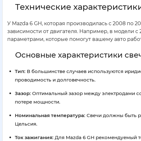
Технические характеристики
У Mazda 6 GH, которая производилась с 2008 по 2
зависимости от двигателя. Например, в модели 
параметрами, которые помогут вашему авто рабо
Основные характеристики све
Тип:
В большинстве случаев используются ириди
проводимость и долговечность.
Зазор:
Оптимальный зазор между электродами сост
потере мощности.
Номинальная температура:
Свечи должны быть ра
Цельсия.
Ток зажигания:
Для Mazda 6 GH рекомендуемый то