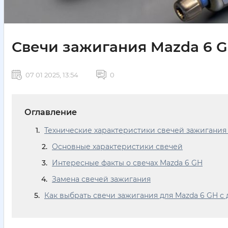
Свечи зажигания Mazda 6 GH
07 01 2025, 13:54
0
Оглавление
Технические характеристики свечей зажигания
Основные характеристики свечей
Интересные факты о свечах Mazda 6 GH
Замена свечей зажигания
Как выбрать свечи зажигания для Mazda 6 GH с 