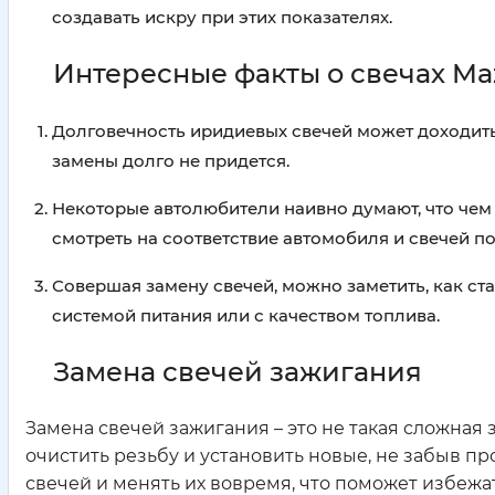
создавать искру при этих показателях.
Интересные факты о свечах Ma
Долговечность иридиевых свечей может доходить д
замены долго не придется.
Некоторые автолюбители наивно думают, что чем 
смотреть на соответствие автомобиля и свечей по
Совершая замену свечей, можно заметить, как ст
системой питания или с качеством топлива.
Замена свечей зажигания
Замена свечей зажигания – это не такая сложная з
очистить резьбу и установить новые, не забыв пр
свечей и менять их вовремя, что поможет избежа