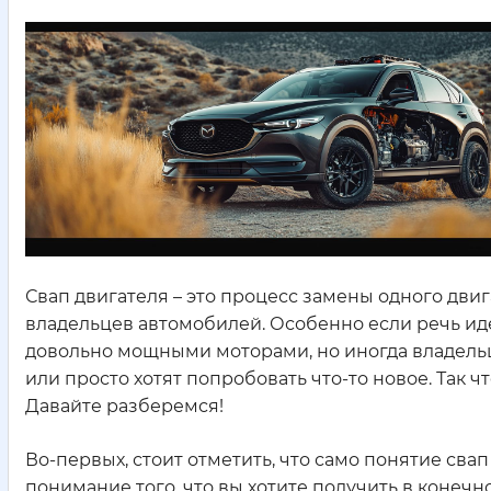
Свап двигателя – это процесс замены одного двиг
владельцев автомобилей. Особенно если речь иде
довольно мощными моторами, но иногда владель
или просто хотят попробовать что-то новое. Так чт
Давайте разберемся!
Во-первых, стоит отметить, что само понятие свап
понимание того, что вы хотите получить в конечн