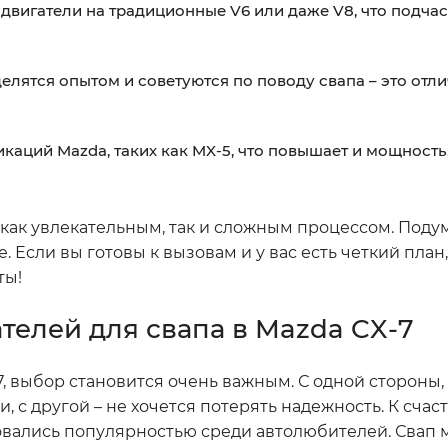
вигатели на традиционные V6 или даже V8, что подчас
елятся опытом и советуются по поводу свапа – это отли
аций Mazda, таких как MX-5, что повышает и мощность,
 как увлекательным, так и сложным процессом. Поду
 Если вы готовы к вызовам и у вас есть четкий план
ты!
елей для свапа в Mazda CX-7
7, выбор становится очень важным. С одной стороны,
с другой – не хочется потерять надежность. К счаст
овались популярностью среди автолюбителей. Свап 