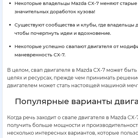
Некоторые владельцы Mazda CX-7 меняют старые д
значительных доработок кузова!
Существуют сообщества и клубы, где владельцы д
чтобы почерпнуть идеи и вдохновение.
Некоторые успешно свапают двигателя от модифик
маневренность CX-7.
В целом, свап двигателя в Mazda CX-7 может быть
целях и ресурсах, прежде чем принимать решение.
двигателем может стать настоящей машиной меч
Популярные варианты двигат
Когда речь заходит о свапе двигателя в Mazda CX-
получить больше мощности и производительности, 
несколько интересных вариантов, которые польз