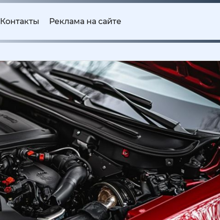
Контакты
Реклама на сайте