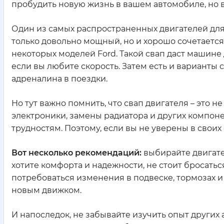
пробудить новую жизнь в вашем автомобиле, но в
Один из самых распространенных двигателей для с
только довольно мощный, но и хорошо сочетается 
некоторых моделей Ford. Такой свап даст машин
если вы любите скорость. Затем есть и варианты с
адреналина в поездки.
Но тут важно помнить, что свап двигателя – это н
электроники, замены радиатора и других компоне
трудностям. Поэтому, если вы не уверены в своих
Вот несколько рекомендаций:
выбирайте двигате
хотите комфорта и надежности, не стоит бросатьс
потребоваться изменения в подвеске, тормозах и
новым движком.
И напоследок, не забывайте изучить опыт других