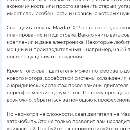
экономичность или просто заменить старый, уста
имеет свои особенности и нюансы, о которых нуж
Свап двигателя на Mazda CX-7 не так прост, как 
планирование и подготовка. Важно учитывать совм
крепления и даже электроника. Некоторые любит
мощный и производительный – например, на 2,3 
новые ощущения от вождения.
Кроме того, свап двигателя может потребовать 
нового мотора, доработкой системы охлаждения, 
о юридических аспектах: после замены двигател
переоформление документов. Поэтому прежде чем
возможно, обратиться за помощью к профессиона
Но несмотря на сложности, свап двигателя на Ma
автомобиль. Это не только позволит вам наслади
уникальной. Пробуйте, экспериментируйте и, воз