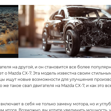
ателя на другой, и он становится все более популя
т о Mazda CX-7. Эта модель известна своим стильны
цы ищут новые возможности для улучшения произв
о же такое свап двигателя на Mazda CX-7, и как это вс
 включает в себя не только замену мотора, но и угл
ом итоге. Возможно, вы хотите увеличить мощность,