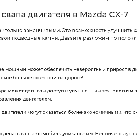
свапа двигателя в Mazda CX-7
вительно заманчивыми. Это возможность улучшить 
и свои подводные камни. Давайте разложим по полочк
ее мощный может обеспечить невероятный прирост в д
отите больше смелости на дороге!
ра может дать вам доступ к улучшенным технологиям, 
равления двигателем.
двигатели могут оказаться более экономичными, что с
 делать ваш автомобиль уникальным. Нет ничего лучше,