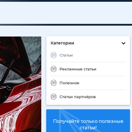
Категории
Статьи
Рекламные статьи
Полезное
Статьи партнёров
Получайте только полезные
статьи!