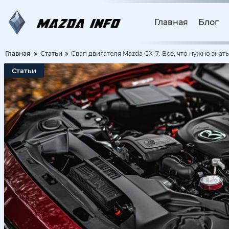
Главная
Блог
Главная
Статьи
Свап двигателя Mazda CX-7: Все, что нужно знать
Статьи