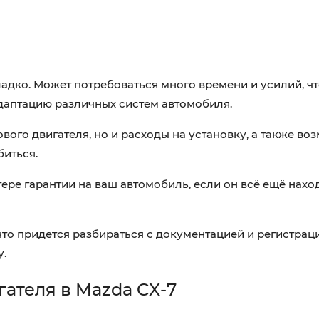
ладко. Может потребоваться много времени и усилий, ч
адаптацию различных систем автомобиля.
вого двигателя, но и расходы на установку, а также в
биться.
ере гарантии на ваш автомобиль, если он всё ещё нахо
что придется разбираться с документацией и регистрац
у.
ателя в Mazda CX-7