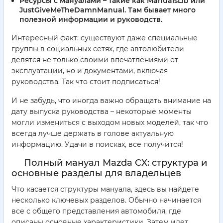
Ресурсы с мануалами
– такие как ManualsLib или
JustGiveMeTheDamnManual. Там бывает много
полезной информации и руководств.
Интересный факт: существуют даже специальные
группы в социальных сетях, где автолюбители
делятся не только своими впечатлениями от
эксплуатации, но и документами, включая
руководства. Так что стоит подписаться!
И не забудь, что иногда важно обращать внимание на
дату выпуска руководства – некоторые моменты
могли измениться с выходом новых моделей, так что
всегда лучше держать в голове актуальную
информацию. Удачи в поисках, все получится!
Полный мануал Mazda CX: структура и
основные разделы для владельцев
Что касается структуры мануала, здесь вы найдете
несколько ключевых разделов. Обычно начинается
все с общего представления автомобиля, где
описаны основные характеристики. Затем идет