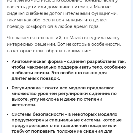
но и легко чистятся. Это особенно полезно, если у
вас есть дети или домашние питомцы. Многие
сиденья снабжены дополнительными функциями,
такими как обогрев и вентиляция, что делает
поездку комфортной в любое время года.
Что касается технологий, то Mazda внедрила массу
интересных решений. Вот некоторые особенности,
на которые стоит обратить внимание:
Анатомическая форма
– сиденья разработаны так,
чтобы максимально поддерживать тело, особенно
в области спины. Это особенно важно для
длительных поездок.
Регулировка
– почти все модели предлагают
множество уровней регулировки сидений: по
высоте, углу наклона и даже по степени
жесткости.
Системы безопасности
– в некоторых моделях
предусмотрены специальные системы, которые
предупреждают о неправильной посадке или
требуют поправить положение сидения для