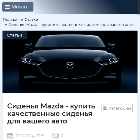
Меню
Главная
Статьи
Сиденья Mazda - купить качественные сиденья для вашего авто
Статьи
Сиденья Mazda - купить
Категории
качественные сиденья
для вашего авто
01 12 2024, 22:51
0