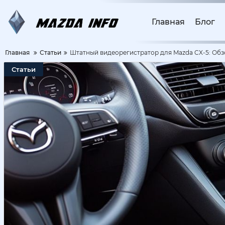
Главная
Блог
Главная
Статьи
Штатный видеорегистратор для Mazda CX-5: Обз
Статьи