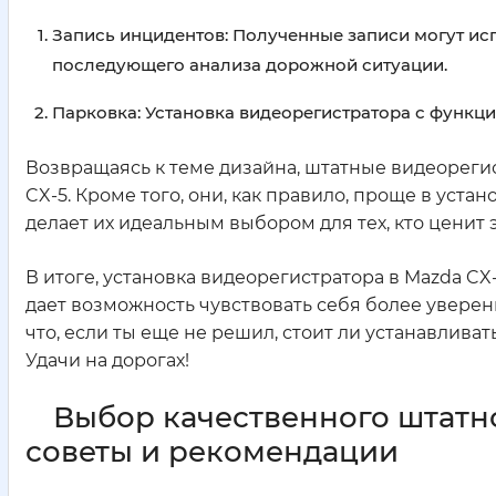
Запись инцидентов: Полученные записи могут исп
последующего анализа дорожной ситуации.
Парковка: Установка видеорегистратора с функц
Возвращаясь к теме дизайна, штатные видеореги
CX-5. Кроме того, они, как правило, проще в уста
делает их идеальным выбором для тех, кто ценит 
В итоге, установка видеорегистратора в Mazda CX
дает возможность чувствовать себя более уверенн
что, если ты еще не решил, стоит ли устанавлива
Удачи на дорогах!
Выбор качественного штатн
советы и рекомендации