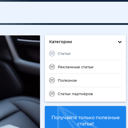
Категории
Статьи
Рекламные статьи
Полезное
Статьи партнёров
Получайте только полезные
статьи!