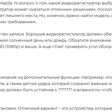
azda, то вопрос о том, какой видеорегистратор выбр
ратор может оказаться отличным решением, посколь
т лишнего места. Но, конечно, важно найти модель, 
ашим требованиям.
чество записи. Хороший видеорегистратор должен об
ркий солнечный день или дождь. Обратите внимание
 (1080p) и выше. А еще стоит проверить угол обзор
нимание на дополнительные функции. Например, это
е, а также датчик удара, который сохранит важные к
ор должен быть устойчив к ??????? и влажности, чтоб
тановки. Отличный вариант – это устройства, которы