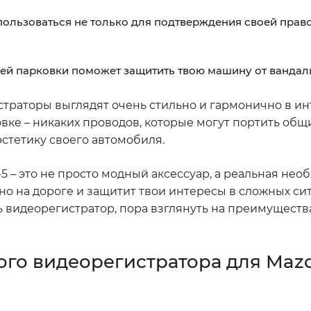
ользоваться не только для подтверждения своей право
ией парковки поможет защитить твою машину от вандали
страторы выглядят очень стильно и гармонично в и
новке – никаких проводов, которые могут портить общ
эстетику своего автомобиля.
-5 – это не просто модный аксессуар, а реальная нео
о на дороге и защитит твои интересы в сложных сит
ть видеорегистратор, пора взглянуть на преимуществ
ого видеорегистратора для Mazd