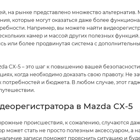
лей, на рынке представлено множество альтернатив.
ния, которые могут оказаться даже более функцион
ебности. Например, вы можете найти видеорегистр
ескольких камер и массой других полезных функций.
пись или более продвинутая система с дополнительн
zda CX-5 – это шаг к повышению вашей безопасности 
иях, когда необходимо доказать свою правоту. Не за
х потребностей и бюджета. В любом случае, этот гад
путешествии.
деорегистратора в Mazda CX-5
 Дорожные происшествия, к сожалению, случаются даж
р может стать не просто полезным аксессуаром, а 
 наличие записи поможет прояснить ситуацию и буд