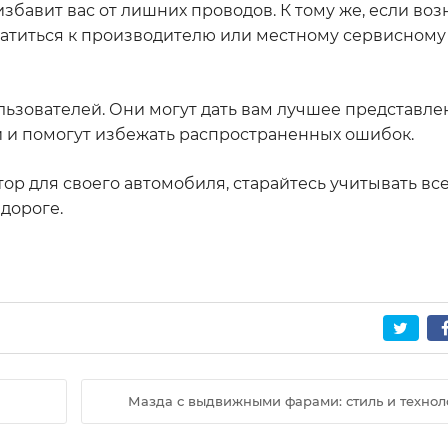
збавит вас от лишних проводов. К тому же, если во
атиться к производителю или местному сервисному
ользователей. Они могут дать вам лучшее представле
 и помогут избежать распространенных ошибок.
р для своего автомобиля, старайтесь учитывать все
дороге.
Мазда с выдвижными фарами: стиль и технол