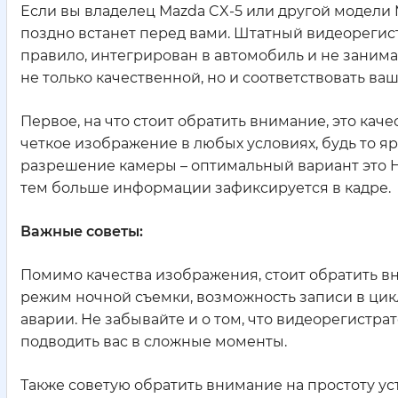
Если вы владелец Mazda CX-5 или другой модели M
поздно встанет перед вами. Штатный видеорегист
правило, интегрирован в автомобиль и не занимае
не только качественной, но и соответствовать в
Первое, на что стоит обратить внимание, это ка
четкое изображение в любых условиях, будь то я
разрешение камеры – оптимальный вариант это HD
тем больше информации зафиксируется в кадре.
Важные советы:
Помимо качества изображения, стоит обратить в
режим ночной съемки, возможность записи в цикл
аварии. Не забывайте и о том, что видеорегистрат
подводить вас в сложные моменты.
Также советую обратить внимание на простоту ус