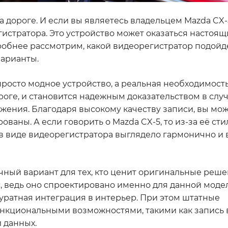
 дороге. И если вы являетесь владельцем Mazda CX-5
гистратора. Это устройство может оказаться настоя
дробнее рассмотрим, какой видеорегистратор подойд
варианты.
просто модное устройство, а реальная необходимость
ороге, и становится надежным доказательством в слу
жения. Благодаря высокому качеству записи, вы мо
ваны. А если говорить о Mazda CX-5, то из-за её сти
 в виде видеорегистратора выглядело гармонично и 
чный вариант для тех, кто ценит оригинальные реше
, ведь оно спроектировано именно для данной моде
уратная интеграция в интерьер. При этом штатные
кциональными возможностями, такими как запись в 
 данных.