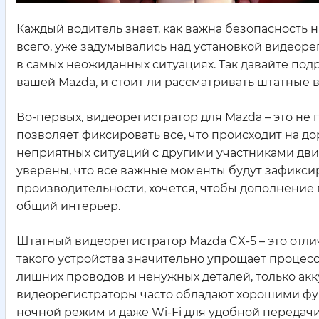
Каждый водитель знает, как важна безопасность на
всего, уже задумывались над установкой видеоре
в самых неожиданных ситуациях. Так давайте по
вашей Mazda, и стоит ли рассматривать штатные 
Во-первых, видеорегистратор для Mazda – это не 
позволяет фиксировать все, что происходит на д
неприятных ситуаций с другими участниками дви
уверены, что все важные моменты будут зафиксиро
производительности, хочется, чтобы дополнение
общий интерьер.
Штатный видеорегистратор Mazda CX-5 – это отли
такого устройства значительно упрощает процесс
лишних проводов и ненужных деталей, только акк
видеорегистраторы часто обладают хорошими фун
ночной режим и даже Wi-Fi для удобной передачи