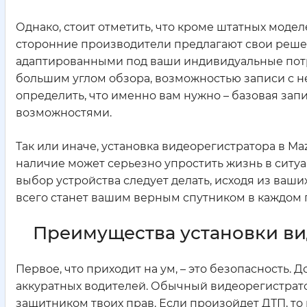
Однако, стоит отметить, что кроме штатных моде
сторонние производители предлагают свои реше
адаптированными под ваши индивидуальные потр
большим углом обзора, возможностью записи с н
определить, что именно вам нужно – базовая за
возможностями.
Так или иначе, установка видеорегистратора в Ma
наличие может серьезно упростить жизнь в ситуац
выбор устройства следует делать, исходя из ваши
всего станет вашим верным спутником в каждом 
Преимущества установки ви
Первое, что приходит на ум, – это безопасность.
аккуратных водителей. Обычный видеорегистрато
защитником твоих прав. Если произойдет ДТП, то