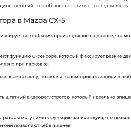
единственный способ восстановить справедливость.
ора в Mazda CX-5
иксирует все события, происходящие на дороге, что мо
еют функцию G-сенсора, который фиксирует резкие дв
олезно при парковке.
я к смартфону, позволяя просматривать записи в люб
ть штатный видеорегистратор, который идеально впише
раторы могут иметь функцию записи звука, что позвол
и они позволяют себе лишнее.