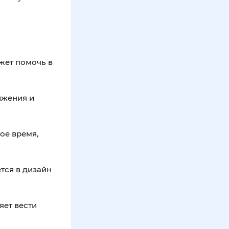
жет помочь в
ижения и
ое время,
тся в дизайн
яет вести