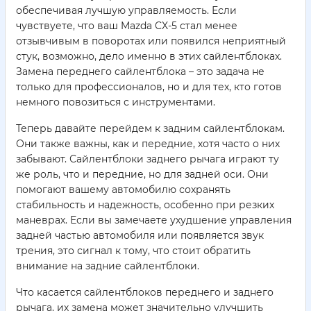
обеспечивая лучшую управляемость. Если
чувствуете, что ваш Mazda CX-5 стал менее
отзывчивым в поворотах или появился неприятный
стук, возможно, дело именно в этих сайлентблоках.
Замена переднего сайлентблока – это задача не
только для профессионалов, но и для тех, кто готов
немного повозиться с инструментами.
Теперь давайте перейдем к задним сайлентблокам.
Они также важны, как и передние, хотя часто о них
забывают. Сайлентблоки заднего рычага играют ту
же роль, что и передние, но для задней оси. Они
помогают вашему автомобилю сохранять
стабильность и надежность, особенно при резких
маневрах. Если вы замечаете ухудшение управления
задней частью автомобиля или появляется звук
трения, это сигнал к тому, что стоит обратить
внимание на задние сайлентблоки.
Что касается сайлентблоков переднего и заднего
рычага, их замена может значительно улучшить