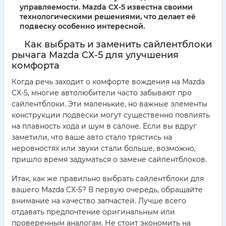
управляемости. Mazda CX-5 известна своими
технологическими решениями, что делает её
подвеску особенно интересной.
Как выбрать и заменить сайлентблоки
рычага Mazda CX-5 для улучшения
комфорта
Когда речь заходит о комфорте вождения на Mazda
CX-5, многие автолюбители часто забывают про
сайлентблоки. Эти маленькие, но важные элементы
конструкции подвески могут существенно повлиять
на плавность хода и шум в салоне. Если вы вдруг
заметили, что ваше авто стало трястись на
неровностях или звуки стали больше, возможно,
пришло время задуматься о замене сайлентблоков.
Итак, как же правильно выбрать сайлентблоки для
вашего Mazda CX-5? В первую очередь, обращайте
внимание на качество запчастей. Лучше всего
отдавать предпочтение оригинальным или
проверенным аналогам. Не стоит экономить на