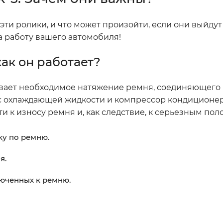
ти ролики, и что может произойти, если они выйдут 
а работу вашего автомобиля!
как он работает?
живает необходимое натяжение ремня, соединяющего
сос охлаждающей жидкости и компрессор кондиционер
и к износу ремня и, как следствие, к серьезным пол
ку по ремню.
я.
юченных к ремню.