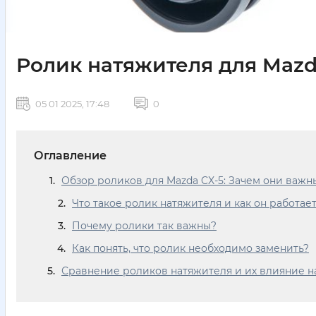
Ролик натяжителя для Mazd
05 01 2025, 17:48
0
Оглавление
Обзор роликов для Mazda CX-5: Зачем они важн
Что такое ролик натяжителя и как он работае
Почему ролики так важны?
Как понять, что ролик необходимо заменить?
Сравнение роликов натяжителя и их влияние на