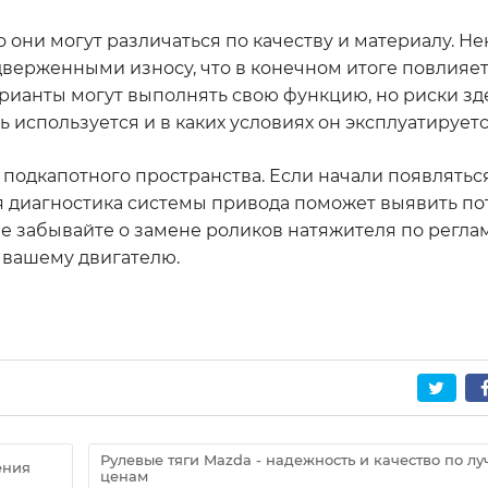
о они могут различаться по качеству и материалу. Н
дверженными износу, что в конечном итоге повлияе
рианты могут выполнять свою функцию, но риски зд
ль используется и в каких условиях он эксплуатируетс
 подкапотного пространства. Если начали появлять
ая диагностика системы привода поможет выявить п
не забывайте о замене роликов натяжителя по реглам
ь вашему двигателю.
Рулевые тяги Mazda - надежность и качество по л
ения
ценам