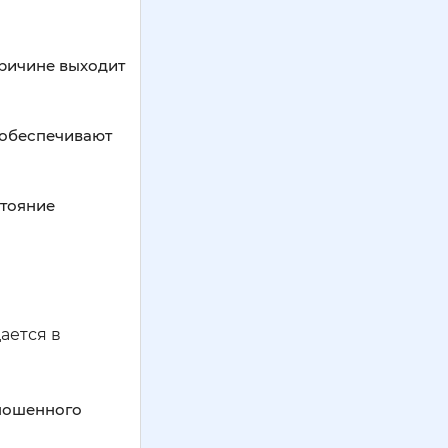
причине выходит
обеспечивают
тояние
ается в
зношенного