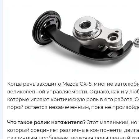
Когда речь заходит о Mazda CX-5, многие автолю
великолепной управляемости. Однако, как и у люб
которые играют критическую роль в его работе. 
порой остается незамеченным, пока не произойде
Что такое ролик натяжителя?
Этот маленький, но
который соединяет различные компоненты двигате
различным проблемам, включая повышенный изно