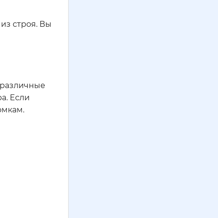
из строя. Вы
 различные
а. Если
омкам.