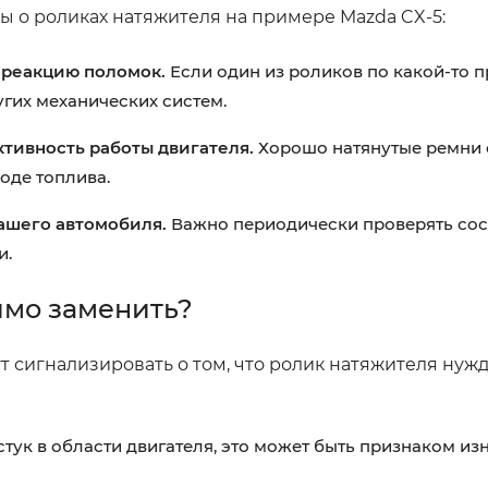
 о роликах натяжителя на примере Mazda CX-5:
 реакцию поломок.
Если один из роликов по какой-то 
угих механических систем.
ивность работы двигателя.
Хорошо натянутые ремни 
оде топлива.
вашего автомобиля.
Важно периодически проверять сос
и.
имо заменить?
т сигнализировать о том, что ролик натяжителя нужд
тук в области двигателя, это может быть признаком и