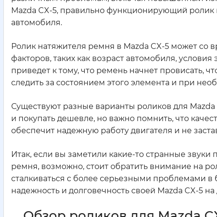
Mazda CX-5, правильно функционирующий ролик н
автомобиля.
Ролик натяжителя ремня в Mazda CX-5 может со 
факторов, таких как возраст автомобиля, условия 
приведет к тому, что ремень начнет провисать, 
следить за состоянием этого элемента и при нео
Существуют разные варианты роликов для Mazda 
и покупать дешевле, но важно помнить, что каче
обеспечит надежную работу двигателя и не застав
Итак, если вы заметили какие-то странные звуки 
ремня, возможно, стоит обратить внимание на ро
сталкиваться с более серьезными проблемами в 
надежность и долговечность своей Mazda CX-5 на 
Обзор роликов для Mazda C