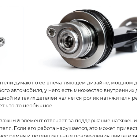
бители думают о ее впечатляющем дизайне, мощном 
ого автомобиля, у него есть множество внутренних 
Одной из таких деталей является ролик натяжителя р
т что-то необычное.
 важный элемент отвечает за поддержание натяжени
ля. Если его работа нарушается, это может привест
с ремня и потенциальные повреждения двигателя. 