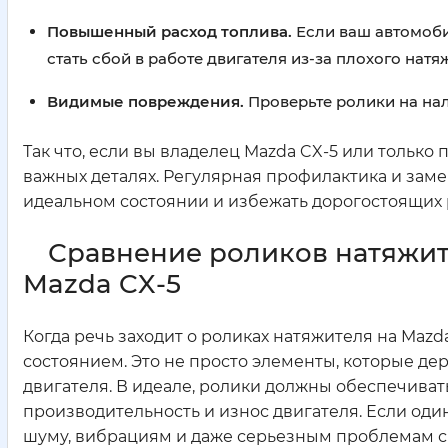
Повышенный расход топлива.
Если ваш автомоби
стать сбой в работе двигателя из-за плохого натя
Видимые повреждения.
Проверьте ролики на нал
Так что, если вы владелец Mazda CX-5 или только
важных деталях. Регулярная профилактика и зам
идеальном состоянии и избежать дорогостоящих 
Сравнение роликов натяжите
Mazda CX-5
Когда речь заходит о роликах натяжителя на Mazd
состоянием. Это не просто элементы, которые де
двигателя. В идеале, ролики должны обеспечиват
производительность и износ двигателя. Если один
шуму, вибрациям и даже серьезным проблемам с