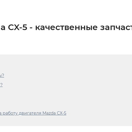
a CX-5 - качественные запчас
ы?
т?
 работу двигателя Mazda CX-5