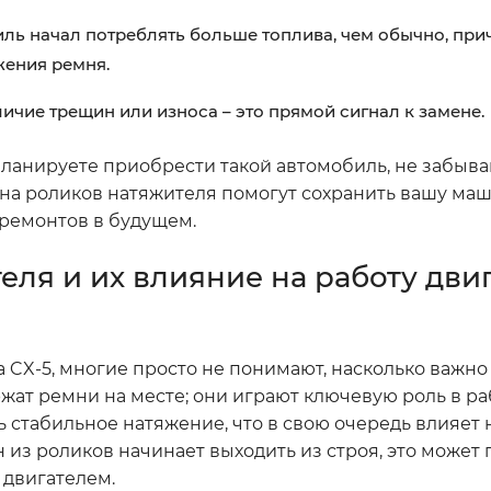
ль начал потреблять больше топлива, чем обычно, пр
жения ремня.
ичие трещин или износа – это прямой сигнал к замене.
 планируете приобрести такой автомобиль, не забыва
ена роликов натяжителя помогут сохранить вашу маш
ремонтов в будущем.
ля и их влияние на работу дви
a CX-5, многие просто не понимают, насколько важно 
ржат ремни на месте; они играют ключевую роль в ра
ь стабильное натяжение, что в свою очередь влияет 
 из роликов начинает выходить из строя, это может 
 двигателем.