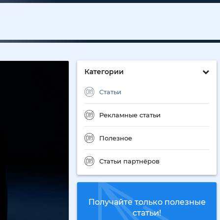
Категории
Статьи
Рекламные статьи
Полезное
Статьи партнёров
Получайте только полезные
статьи!