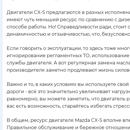
Двигатели CX-5 предлагаются в разных исполнени
имеют чуть меньший ресурс по сравнению с дизе
способе работы. Но! Справедливости ради, стоит 
динамичностью и отзывчивостью, что, безусловно
Если говорить о эксплуатации, то здесь тоже мно
игнорирование регламентных ТО, использование н
службы двигателя. А вот регулярная замена мас
производителя заметно продлевают жизнь силово
Важно и то, в каких условиях вы используете свой
дороги - всё это значительно увеличивает нагрузк
равномерно, вы можете заметить, что двигатель р
вас есть возможность, старайтесь избегать стрес
В общем, ресурс двигателя Mazda CX-5 вполне впе
Правильное обслуживание и бережное отношение 