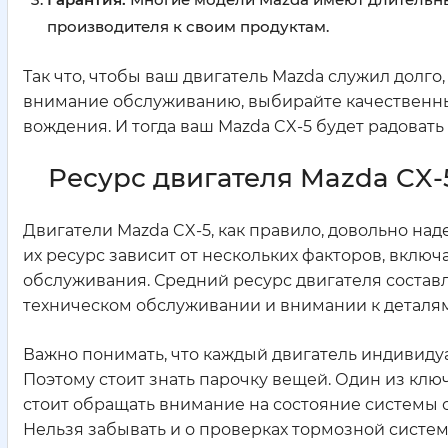
производителя к своим продуктам.
Так что, чтобы ваш двигатель Mazda служил долго
внимание обслуживанию, выбирайте качественные
вождения. И тогда ваш Mazda CX-5 будет радовать 
Ресурс двигателя Mazda CX-
Двигатели Mazda CX-5, как правило, довольно над
их ресурс зависит от нескольких факторов, включ
обслуживания. Средний ресурс двигателя составл
техническом обслуживании и внимании к деталям
Важно понимать, что каждый двигатель индивидуал
Поэтому стоит знать парочку вещей. Один из клю
стоит обращать внимание на состояние системы
Нельзя забывать и о проверках тормозной систем