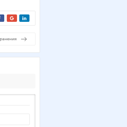
транения