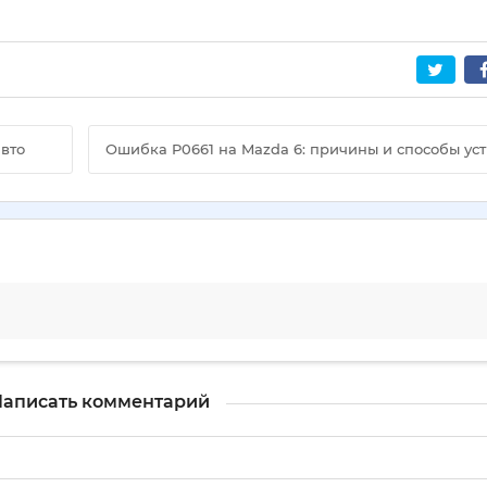
авто
Ошибка P0661 на Mazda 6: причины и способы ус
аписать комментарий