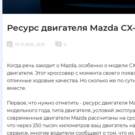
Ресурс двигателя Mazda CX-
01 12 2024, 22:51
0
Когда речь заходит о Mazda, особенно о модели 
двигателя. Этот кроссовер с момента своего появ
отличные ходовые качества. Но сколько же по су
вместе.
Первое, что нужно отметить - ресурс двигателя M
модельного года, типа двигателя, условий эксплу
современные двигатели Mazda рассчитаны на срок
что через 250 тысяч километров ваш двигатель 
сервисе, многие водители сообщают о том, что их