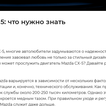
5: что нужно знать
CX-5, многие автолюбители задумываются о надежнос
ления завоевал любовь не только за стильный дизайн,
ти может прослужить двигатель Mazda CX-5? Давайте
azda варьируется в зависимости от нескольких факто
атации и, конечно, технического обслуживания. Как п
 службы около 200-250 тысяч километров. Однако эт
накроется медным тазом. При правильном уходе и ре
 Mazda служит даже дольше.