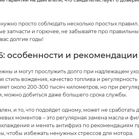
, нужно просто соблюдать несколько простых правил.
 запчасти и горючее, не забывайте про правильны
вас долгие годы!
5: особенности и рекомендации
ежны и могут прослужить долго при надлежащем уход
ая стиль вождения, качество топлива и регулярность
яет около 200-300 тысяч километров, но при регул
, можно добиться даже большего срока службы.
ен, и то, что подойдет одному, может не сработать д
чевых моментов – это регулярная замена масла и фил
 охлаждения и менять антифриз по рекомендациям п
ы, чтобы избежать ненужных стрессов для мотора.