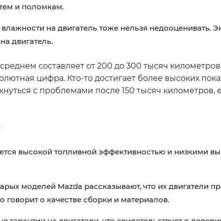
тем и поломкам.
влажности на двигатель тоже нельзя недооценивать. 
на двигатель.
 в среднем составляет от 200 до 300 тысяч километро
солютная цифра. Кто-то достигает более высоких пок
лкнуться с проблемами после 150 тысяч километров, 
:
ается высокой топливной эффективностью и низкими вы
рых моделей Mazda рассказывают, что их двигатели п
о говорит о качестве сборки и материалов.
 гарантии на двигатели, что свидетельствует о довери