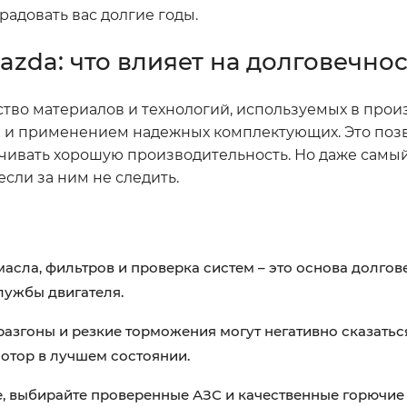
радовать вас долгие годы.
zda: что влияет на долговечнос
ество материалов и технологий, используемых в прои
и и применением надежных комплектующих. Это позв
печивать хорошую производительность. Но даже самы
если за ним не следить.
асла, фильтров и проверка систем – это основа долгов
лужбы двигателя.
азгоны и резкие торможения могут негативно сказаться
отор в лучшем состоянии.
е, выбирайте проверенные АЗС и качественные горючие