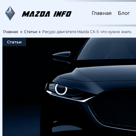
Главная
Блог
Главная
Статьи
Ресурс двигателя Mazda CX-5: что нужно знать
Статьи