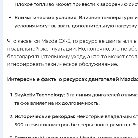
Плохое топливо может привести к засорению сис
Климатические условия:
Влияние температуры и 
условия могут вызвать дополнительную нагрузку 
Что касается Mazda CX-5, то ресурс ее двигателя
правильной эксплуатации. Но, конечно, это не аб
благодаря тщательному уходу, а кто-то может сто
игнорировать техническое обслуживание.
Интересные факты о ресурсах двигателей Mazda
SkyActiv Technology:
Эта линия двигателей отлич
также влияет на их долговечность.
Исторические рекорды:
Некоторые владельцы ста
500 тысяч километров без серьезного ремонта. Эт
Гарантия:
Многие модели Mazda имеют длительные