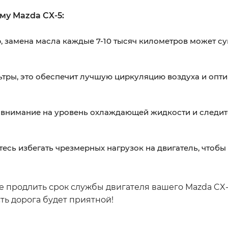
му Mazda CX-5:
р, замена масла каждые 7-10 тысяч километров может с
ьтры, это обеспечит лучшую циркуляцию воздуха и опт
 внимание на уровень охлаждающей жидкости и следит
есь избегать чрезмерных нагрузок на двигатель, чтобы
 продлить срок службы двигателя вашего Mazda CX-
ть дорога будет приятной!