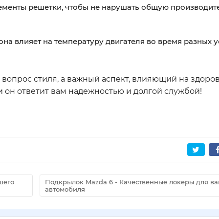
менты решетки, чтобы не нарушать общую производит
 она влияет на температуру двигателя во время разных 
о вопрос стиля, а важный аспект, влияющий на здоро
и он ответит вам надежностью и долгой службой!
шего
Подкрылок Mazda 6 - Качественные локеры для в
автомобиля