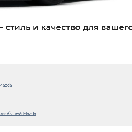
 стиль и качество для вашег
Mazda
томобилей Mazda