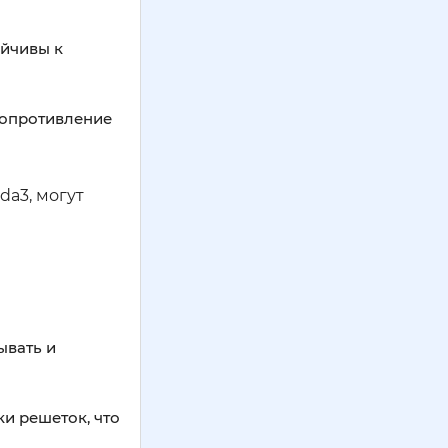
ойчивы к
сопротивление
da3, могут
ывать и
и решеток, что