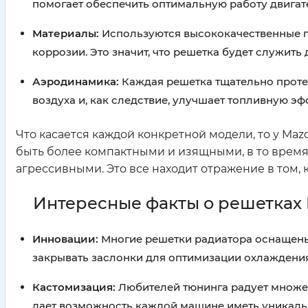
помогает обеспечить оптимальную работу двигат
Материалы:
Используются высококачественные пла
коррозии. Это значит, что решетка будет служить
Аэродинамика:
Каждая решетка тщательно проте
воздуха и, как следствие, улучшает топливную эф
Что касается каждой конкретной модели, то у Maz
быть более компактными и изящными, в то время
агрессивными. Это все находит отражение в том,
Интересные факты о решетках
Инновации:
Многие решетки радиатора оснащены 
закрывать заслонки для оптимизации охлаждения
Кастомизация:
Любителей тюнинга радует множес
дает возможность каждой машине иметь уникаль