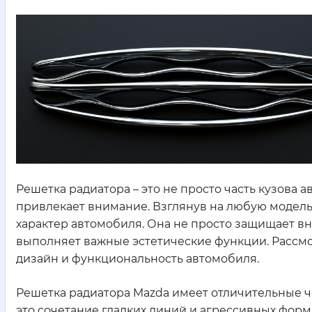
Решетка радиатора – это не просто часть кузова ав
привлекает внимание. Взглянув на любую модель
характер автомобиля. Она не просто защищает вн
выполняет важные эстетические функции. Рассмот
дизайн и функциональность автомобиля.
Решетка радиатора Mazda имеет отличительные ч
это сочетание гладких линий и агрессивных форм