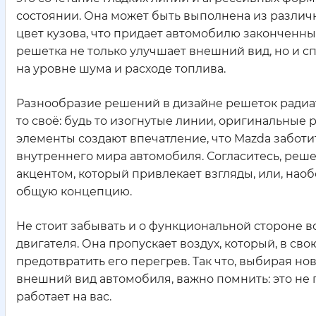
состоянии. Она может быть выполнена из различн
цвет кузова, что придает автомобилю законченны
решетка не только улучшает внешний вид, но и с
на уровне шума и расходе топлива.
Разнообразие решений в дизайне решеток радиат
то своё: будь то изогнутые линии, оригинальные
элементы создают впечатление, что Mazda заботит
внутреннего мира автомобиля. Согласитесь, решет
акцентом, который привлекает взгляды, или, нао
общую концепцию.
Не стоит забывать и о функциональной стороне 
двигателя. Она пропускает воздух, который, в св
предотвратить его перегрев. Так что, выбирая но
внешний вид автомобиля, важно помнить: это не 
работает на вас.