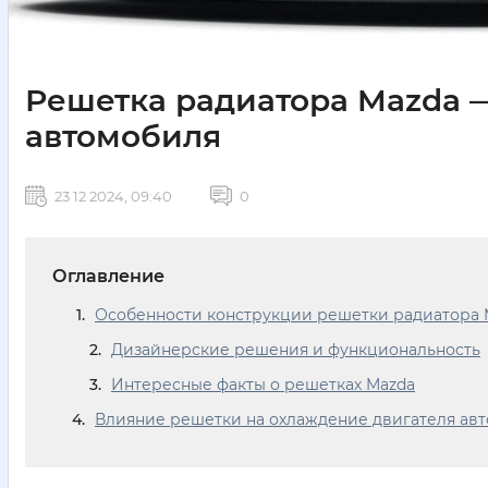
Решетка радиатора Mazda —
автомобиля
23 12 2024, 09:40
0
Оглавление
Особенности конструкции решетки радиатора 
Дизайнерские решения и функциональность
Интересные факты о решетках Mazda
Влияние решетки на охлаждение двигателя ав