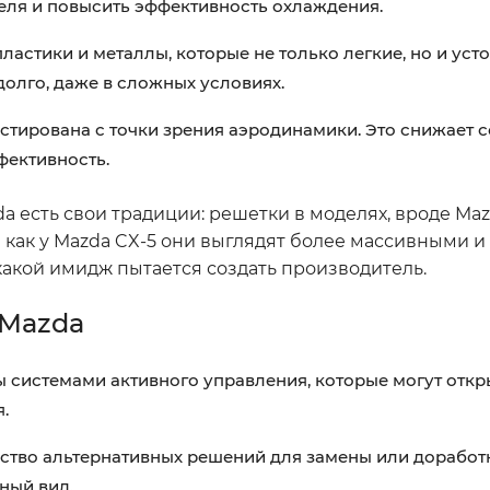
еля и повысить эффективность охлаждения.
стики и металлы, которые не только легкие, но и уст
 долго, даже в сложных условиях.
стирована с точки зрения аэродинамики. Это снижает 
фективность.
da есть свои традиции: решетки в моделях, вроде Maz
 как у Mazda CX-5 они выглядят более массивными и
 какой имидж пытается создать производитель.
 Mazda
системами активного управления, которые могут откр
.
тво альтернативных решений для замены или доработк
ный вид.