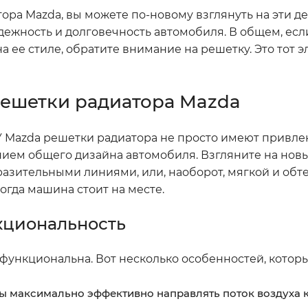
тора Mazda, вы можете по-новому взглянуть на эти де
дежность и долговечность автомобиля. В общем, есл
а ее стиле, обратите внимание на решетку. Это тот э
ешетки радиатора Mazda
 У Mazda решетки радиатора не просто имеют привл
нием общего дизайна автомобиля. Взгляните на нов
азительными линиями, или, наоборот, мягкой и обте
огда машина стоит на месте.
кциональность
 функциональна. Вот несколько особенностей, которы
ы максимально эффективно направлять поток воздуха к