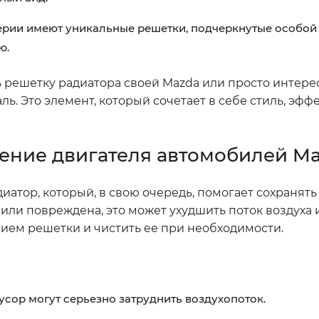
рии имеют уникальные решетки, подчеркнутые особой
ю.
ть решетку радиатора своей Mazda или просто интере
ль. Это элемент, который сочетает в себе стиль, эфф
ение двигателя автомобилей M
диатор, который, в свою очередь, помогает сохранят
или повреждена, это может ухудшить поток воздуха 
нием решетки и чистить ее при необходимости.
усор могут серьезно затруднить воздухопоток.