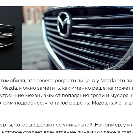
томобиля, это своего рода его лицо. А у Mazda это л
 Mazda, можно заметить, как именно решетка может
утренние механизмы от попадания грязи и мусора, 
рим подробнее, что такое решетка Mazda, как она в
ерты, которые делают ее уникальной. Например, у м
, которое создает впечатление динамики даже в ста