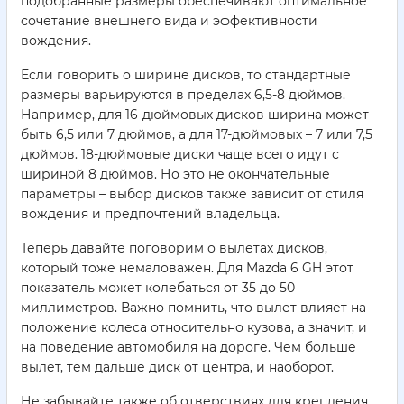
подобранные размеры обеспечивают оптимальное
сочетание внешнего вида и эффективности
вождения.
Если говорить о ширине дисков, то стандартные
размеры варьируются в пределах 6,5-8 дюймов.
Например, для 16-дюймовых дисков ширина может
быть 6,5 или 7 дюймов, а для 17-дюймовых – 7 или 7,5
дюймов. 18-дюймовые диски чаще всего идут с
шириной 8 дюймов. Но это не окончательные
параметры – выбор дисков также зависит от стиля
вождения и предпочтений владельца.
Теперь давайте поговорим о вылетах дисков,
который тоже немаловажен. Для Mazda 6 GH этот
показатель может колебаться от 35 до 50
миллиметров. Важно помнить, что вылет влияет на
положение колеса относительно кузова, а значит, и
на поведение автомобиля на дороге. Чем больше
вылет, тем дальше диск от центра, и наоборот.
Не забывайте также об отверствиях для крепления.