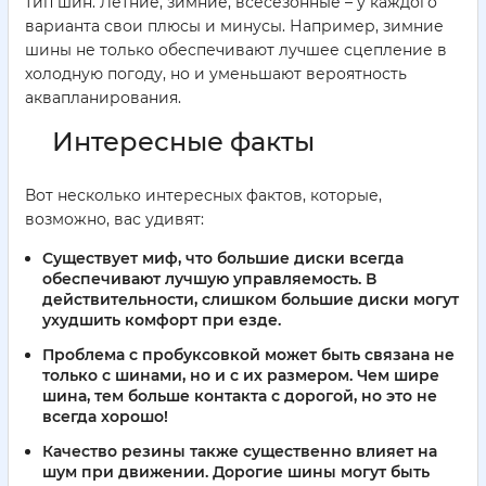
тип шин. Летние, зимние, всесезонные – у каждого
варианта свои плюсы и минусы. Например, зимние
шины не только обеспечивают лучшее сцепление в
холодную погоду, но и уменьшают вероятность
аквапланирования.
Интересные факты
Вот несколько интересных фактов, которые,
возможно, вас удивят:
Существует миф, что большие диски всегда
обеспечивают лучшую управляемость. В
действительности, слишком большие диски могут
ухудшить комфорт при езде.
Проблема с пробуксовкой может быть связана не
только с шинами, но и с их размером. Чем шире
шина, тем больше контакта с дорогой, но это не
всегда хорошо!
Качество резины также существенно влияет на
шум при движении. Дорогие шины могут быть