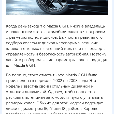
Когда речь заходит о Mazda 6 GH, многие владельцы
и поклонники этого автомобиля задаются вопросом
о размерах колес и дисков. Важность правильного
подбора колесных дисков неоспорима, ведь они
влияют не только на внешний вид, но и на комфорт,
управляемость и безопасность автомобиля. Поэтому
давайте разберем, какие параметры колеса подходят
для Mazda 6 GH.
Во-первых, стоит отметить, что Mazda 6 GH была
произведена в период с 2002 по 2008 годы. Эта
модель известна своим стильным дизайном и
отличной динамикой. Однако, чтобы полностью
раскрыть потенциал автомобиля, нужно учитывать
размеры колес. Обычно для этой модели подойдут
диски с диаметром 16, 17 или 18 дюймов. Хорошо