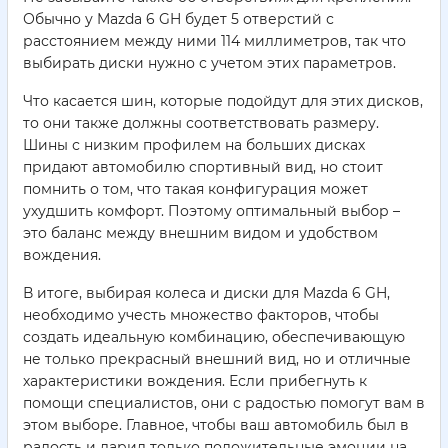
Обычно у Mazda 6 GH будет 5 отверстий с
расстоянием между ними 114 миллиметров, так что
выбирать диски нужно с учетом этих параметров.
Что касается шин, которые подойдут для этих дисков,
то они также должны соответствовать размеру.
Шины с низким профилем на больших дисках
придают автомобилю спортивный вид, но стоит
помнить о том, что такая конфигурация может
ухудшить комфорт. Поэтому оптимальный выбор –
это баланс между внешним видом и удобством
вождения.
В итоге, выбирая колеса и диски для Mazda 6 GH,
необходимо учесть множество факторов, чтобы
создать идеальную комбинацию, обеспечивающую
не только прекрасный внешний вид, но и отличные
характеристики вождения. Если прибегнуть к
помощи специалистов, они с радостью помогут вам в
этом выборе. Главное, чтобы ваш автомобиль был в
радость и дарил только положительные эмоции на