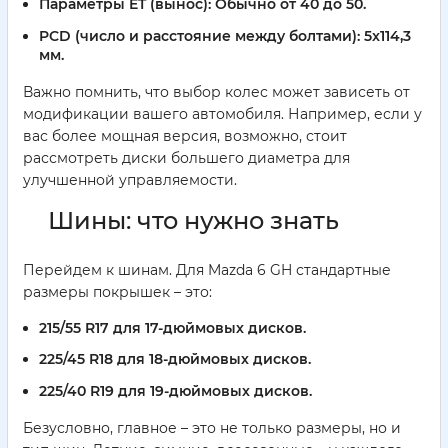
Параметры ET (вынос):
Обычно от 40 до 50.
PCD (число и расстояние между болтами):
5x114,3
мм.
Важно помнить, что выбор колес может зависеть от
модификации вашего автомобиля. Например, если у
вас более мощная версия, возможно, стоит
рассмотреть диски большего диаметра для
улучшенной управляемости.
Шины: что нужно знать
Перейдем к шинам. Для Mazda 6 GH стандартные
размеры покрышек – это:
215/55 R17
для 17-дюймовых дисков.
225/45 R18
для 18-дюймовых дисков.
225/40 R19
для 19-дюймовых дисков.
Безусловно, главное – это не только размеры, но и