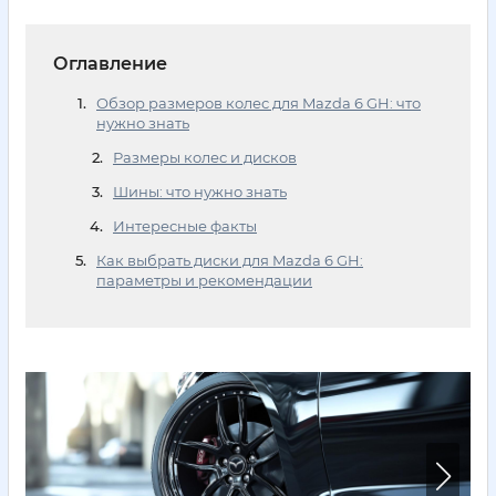
Оглавление
Обзор размеров колес для Mazda 6 GH: что
нужно знать
Размеры колес и дисков
Шины: что нужно знать
Интересные факты
Как выбрать диски для Mazda 6 GH:
параметры и рекомендации