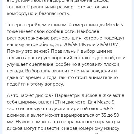
его устойчивость на дороге и даже на расход
топлива. Правильный размер – это не только
комфорт, но и безопасность.
Теперь перейдем к шинам. Размер шин для Mazda 5
тоже имеет свои особенности. Наиболее
распространенные размеры шин, которые подойдут
вашему автомобилю, это 205/55 R16 или 215/50 R17.
Почему это важно? Правильный выбор шин не
только гарантирует хороший контакт с дорогой, но и
улучшает сцепление, особенно в условиях плохой
погоды. Выбор шин зависит от стиля вождения и
даже от времени года, так что стоит внимательно
подойти к этому вопросу.
А что насчет дисков? Параметры дисков включают в
себя ширину, вылет (ET) и диаметр. Для Mazda 5
часто используются диски шириной около 6.5-7
дюймов, а вылет может варьироваться от 35 до 50
мм. Нужно помнить, что неправильные параметры
дисков могут привести к неравномерному износу