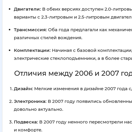
Двигатели:
В обеих версиях доступен 2.0-литровы
варианты с 2.3-литровым и 2.5-литровым двигате
Трансмиссия:
Оба года предлагали как механичес
различных стилей вождения.
Комплектации:
Начиная с базовой комплектации,
электрические стеклоподъемники, а в более ста
Отличия между 2006 и 2007 го
Дизайн:
Мелкие изменения в дизайне 2007 года 
Электроника:
В 2007 году появились обновленны
довольно актуально.
Подвеска:
В 2007 году немного пересмотрели нас
и комфорте.