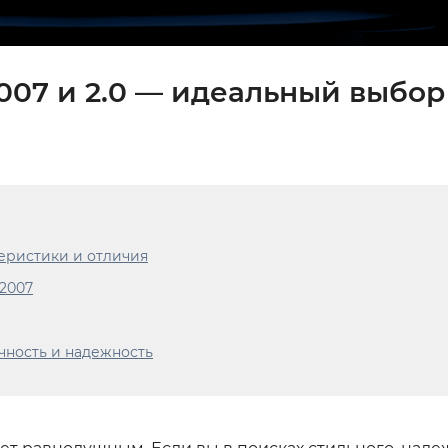
2007 и 2.0 — идеальный выбор
теристики и отличия
 2007
чность и надежность