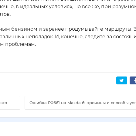
конечно, в идеальных условиях, но все же, при разумно
тов.
нным бензином и заранее продумывайте маршруты. Э
азличных неполадок. И, конечно, следите за состоя
ым проблемам.
авто
Ошибка P0661 на Mazda 6: причины и способы ус