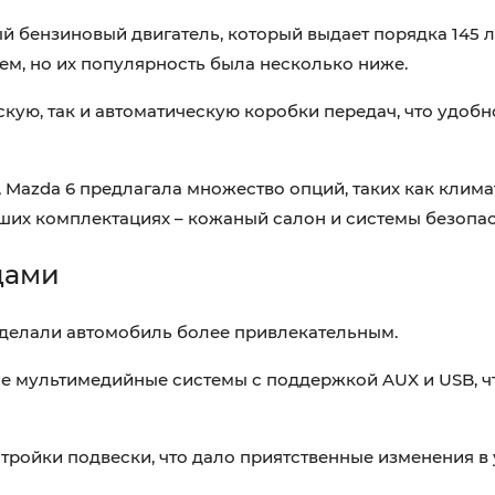
й бензиновый двигатель, который выдает порядка 145 л
лем, но их популярность была несколько ниже.
кую, так и автоматическую коробки передач, что удобн
 Mazda 6 предлагала множество опций, таких как клима
рших комплектациях – кожаный салон и системы безопас
дами
сделали автомобиль более привлекательным.
е мультимедийные системы с поддержкой AUX и USB, чт
тройки подвески, что дало приятственные изменения в