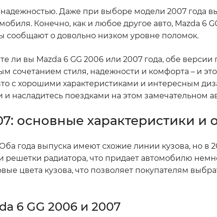
сь надежностью. Даже при выборе модели 2007 года 
обиля. Конечно, как и любое другое авто, Mazda 6 G
цы сообщают о довольно низком уровне поломок.
те ли вы Mazda 6 GG 2006 или 2007 года, обе версии
 сочетанием стиля, надежности и комфорта – и это 
вто с хорошими характеристиками и интересным диз
и и насладитесь поездками на этом замечательном а
07: основные характеристики и 
. Оба года выпуска имеют схожие линии кузова, но в 2
и решетки радиатора, что придает автомобилю немн
овые цвета кузова, что позволяет покупателям выбра
a 6 GG 2006 и 2007