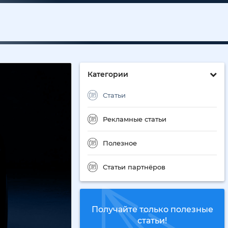
Категории
Статьи
Рекламные статьи
Полезное
Статьи партнёров
Получайте только полезные
статьи!