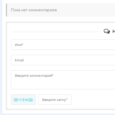
Пока нет комментариев
Н
Имя*
Email
Введите комментарий*
27 + ? = 29
Введите капчу*