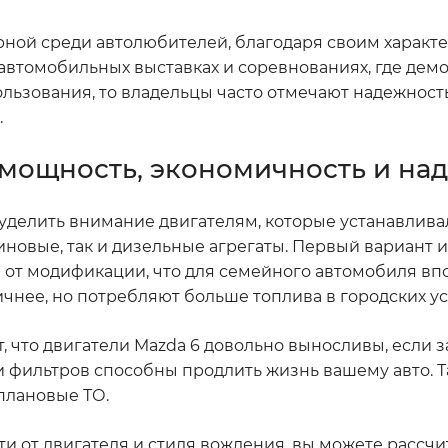
рной среди автолюбителей, благодаря своим характ
 автомобильных выставках и соревнованиях, где дем
ользования, то владельцы часто отмечают надежност
.
 мощность, экономичность и на
о уделить внимание двигателям, которые устанавлива
иновые, так и дизельные агрегаты. Первый вариант 
 от модификации, что для семейного автомобиля вп
чнее, но потребляют больше топлива в городских ус
, что двигатели Mazda 6 довольно выносливы, если 
 фильтров способны продлить жизнь вашему авто. Та
плановые ТО.
ти от двигателя и стиля вождения, вы можете рассчи