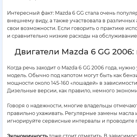
Интересный факт: Mazda 6 GG стала очень популя
внешнему виду, а также участвовала в различных
свои возможности. Если говорить о практике исп
и сравнительно низкие расходы на обслуживание
Двигатели Mazda 6 GG 2006:
Когда речь заходит о Mazda 6 GG 2006 года, нужн
модель. Обычно под капотом могут быть как бенз
мощности около 145-160 «лошадей» в зависимости
Дизельные версии, как правило, немного экономи
Говоря о надежности, многие владельцы отмечают
правильно ухаживать. Регулярные замены масла и
игнорируйте сервисные интервалы и проводите 
Экономичность
тоже стоит отметить. В зависимос