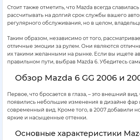
Стоит также отметить, что Mazda всегда славила
рассчитывать на долгий срок службы вашего автом
регулярного обслуживания, но в целом, владель
Таким образом, независимо от того, рассматривае
отличные эмоции за рулем. Они являются отличным
их такими желанными на рынке. Если вы ищете а
правильном пути, выбрав Mazda 6. Убедитесь сам
Обзор Mazda 6 GG 2006 и 20
Первое, что бросается в глаза, – это внешний вид
появились небольшие изменения в дизайне фар 
современный вид. Кроме того, в 2007 добавили н
яркие и насыщенные оттенки.
Основные характеристики Mazd