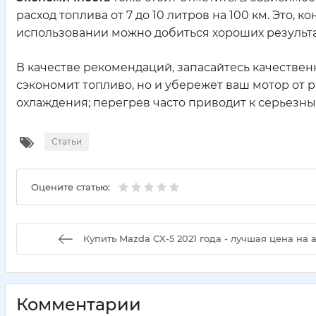
расход топлива от 7 до 10 литров на 100 км. Это, 
использовании можно добиться хороших результа
В качестве рекомендаций, запасайтесь качестве
сэкономит топливо, но и убережет ваш мотор от р
охлаждения; перегрев часто приводит к серьезн
Статьи
Оцените статью:
Купить Mazda CX-5 2021 года - лучшая цена на 
Комментарии