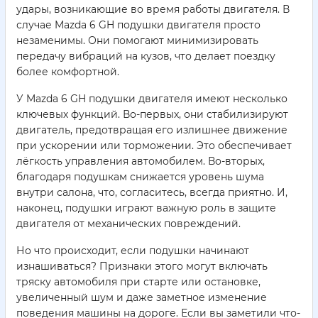
удары, возникающие во время работы двигателя. В
случае Mazda 6 GH подушки двигателя просто
незаменимы. Они помогают минимизировать
передачу вибраций на кузов, что делает поездку
более комфортной.
У Mazda 6 GH подушки двигателя имеют несколько
ключевых функций. Во-первых, они стабилизируют
двигатель, предотвращая его излишнее движение
при ускорении или торможении. Это обеспечивает
лёгкость управления автомобилем. Во-вторых,
благодаря подушкам снижается уровень шума
внутри салона, что, согласитесь, всегда приятно. И,
наконец, подушки играют важную роль в защите
двигателя от механических повреждений.
Но что происходит, если подушки начинают
изнашиваться? Признаки этого могут включать
тряску автомобиля при старте или остановке,
увеличенный шум и даже заметное изменение
поведения машины на дороге. Если вы заметили что-