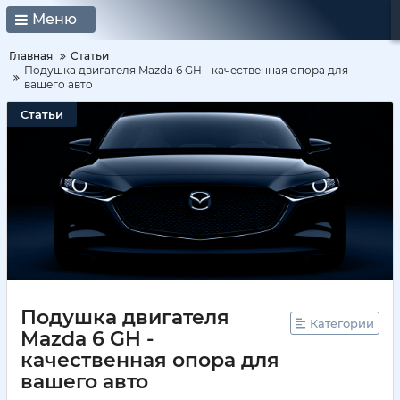
Меню
Главная
Статьи
Подушка двигателя Mazda 6 GH - качественная опора для
вашего авто
Статьи
Подушка двигателя
Категории
Mazda 6 GH -
качественная опора для
вашего авто