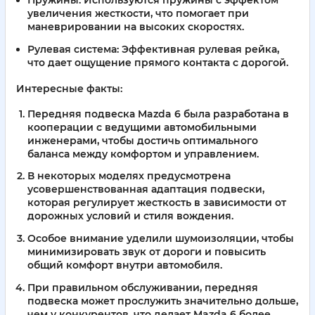
увеличения жесткости, что помогает при
маневрировании на высоких скоростях.
Рулевая система:
Эффективная рулевая рейка,
что дает ощущение прямого контакта с дорогой.
Интересные факты:
Передняя подвеска Mazda 6 была разработана в
кооперации с ведущими автомобильными
инженерами, чтобы достичь оптимального
баланса между комфортом и управлением.
В некоторых моделях предусмотрена
усовершенствованная адаптация подвески,
которая регулирует жесткость в зависимости от
дорожных условий и стиля вождения.
Особое внимание уделили шумоизоляции, чтобы
минимизировать звук от дороги и повысить
общий комфорт внутри автомобиля.
При правильном обслуживании, передняя
подвеска может прослужить значительно дольше,
чем у конкурентов, что делает Mazda 6 более