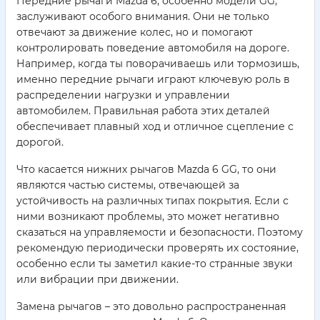
Передние рычаги Mazda 6, особенно модели GG,
заслуживают особого внимания. Они не только
отвечают за движение колес, но и помогают
контролировать поведение автомобиля на дороге.
Например, когда ты поворачиваешь или тормозишь,
именно передние рычаги играют ключевую роль в
распределении нагрузки и управлении
автомобилем. Правильная работа этих деталей
обеспечивает плавный ход и отличное сцепление с
дорогой.
Что касается нижних рычагов Mazda 6 GG, то они
являются частью системы, отвечающей за
устойчивость на различных типах покрытия. Если с
ними возникают проблемы, это может негативно
сказаться на управляемости и безопасности. Поэтому
рекомендую периодически проверять их состояние,
особенно если ты заметил какие-то странные звуки
или вибрации при движении.
Замена рычагов – это довольно распространенная