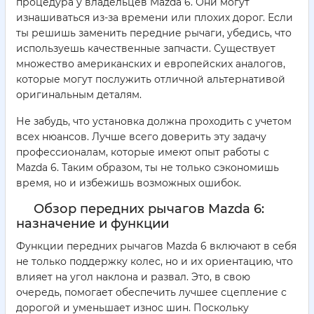
процедура у владельцев Mazda 6. Они могут
изнашиваться из-за времени или плохих дорог. Если
ты решишь заменить передние рычаги, убедись, что
используешь качественные запчасти. Существует
множество американских и европейских аналогов,
которые могут послужить отличной альтернативой
оригинальным деталям.
Не забудь, что установка должна проходить с учетом
всех нюансов. Лучше всего доверить эту задачу
профессионалам, которые имеют опыт работы с
Mazda 6. Таким образом, ты не только сэкономишь
время, но и избежишь возможных ошибок.
Обзор передних рычагов Mazda 6:
назначение и функции
Функции передних рычагов Mazda 6 включают в себя
не только поддержку колес, но и их ориентацию, что
влияет на угол наклона и развал. Это, в свою
очередь, помогает обеспечить лучшее сцепление с
дорогой и уменьшает износ шин. Поскольку