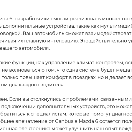
da 6, разработчики смогли реализовать множество
 дополнительные устройства, такие как мультимеди
роводкой. Ваш автомобиль сможет взаимодействоват
ечивая их плавную интеграцию. Это действительно у
вашего автомобиля.
такие функции, как управление климат-контролем, о
е волноваться о том, что одна система будет мешат
е только повышает комфорт в поездках, но и делает 
том для каждого водителя.
лен. Если вы столкнулись с проблемами, связанными
в подключении дополнительных устройств, это может
обратиться к специалистам, которые помогут диагно
общее впечатление от Canbus в Mazda 6 остается по
ременная электроника может улучшить наш опыт вожд