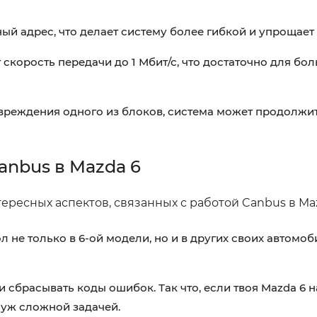
й адрес, что делает систему более гибкой и упрощает 
скорость передачи до 1 Мбит/с, что достаточно для бо
вреждения одного из блоков, система может продолжит
anbus в Mazda 6
ересных аспектов, связанных с работой Canbus в Maz
 не только в 6-ой модели, но и в других своих автомоби
 сбрасывать коды ошибок. Так что, если твоя Mazda 6 
 уж сложной задачей.