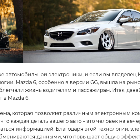
е автомобильной электроники, и если вы владелец M
огии. Mazda 6, особенно в версии GG, вышла на рын
блегчали жизнь водителям и пассажирам. Итак, дава
 в Mazda 6.
система, которая позволяет различным электронным к
что каждая деталь вашего авто – это человек на вече
иваться информацией. Благодаря этой технологии, эл
 обмениваются данными, что повышает общую эффект