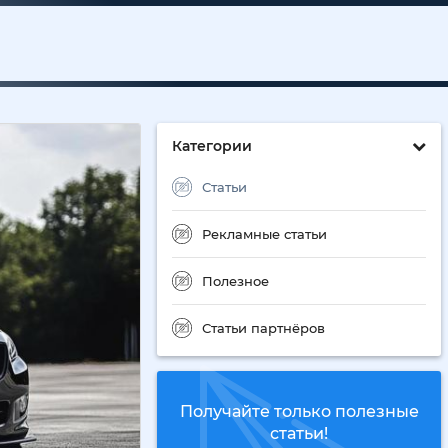
Категории
Статьи
Рекламные статьи
Полезное
Статьи партнёров
Получайте только полезные
статьи!