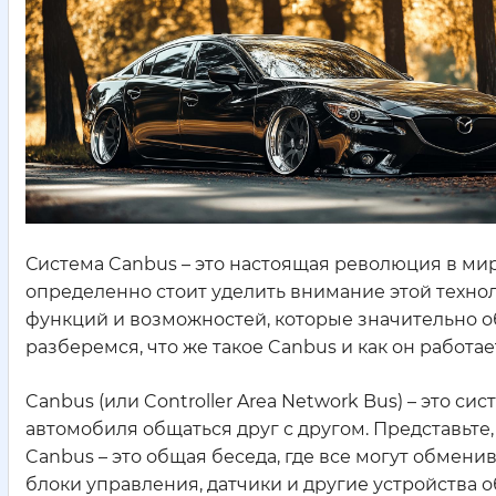
Система Canbus – это настоящая революция в мир
определенно стоит уделить внимание этой технол
функций и возможностей, которые значительно о
разберемся, что же такое Canbus и как он работает
Canbus (или Controller Area Network Bus) – это 
автомобиля общаться друг с другом. Представьте, 
Canbus – это общая беседа, где все могут обмен
блоки управления, датчики и другие устройства