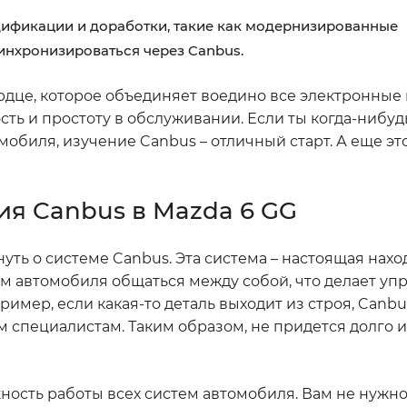
ификации и доработки, такие как модернизированные
инхронизироваться через Canbus.
сердце, которое объединяет воедино все электронны
ть и простоту в обслуживании. Если ты когда-нибуд
обиля, изучение Canbus – отличный старт. А еще эт
я Canbus в Mazda 6 GG
нуть о системе Canbus. Эта система – настоящая нахо
м автомобиля общаться между собой, что делает уп
имер, если какая-то деталь выходит из строя, Canb
 специалистам. Таким образом, не придется долго и
ность работы всех систем автомобиля. Вам не нужн