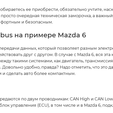
 собираетесь ее приобрести, обязательно учтите, нас
 просто очередная техническая заморочка, а важный
мфортным и безопасным.
bus на примере Mazda 6
ол передачи данных, который позволяет разным элек
вовать друг с другом. В случае с Mazda 6, вся эта 
ду такими системами, как двигатель, трансмиссия,
Довольно удобно, правда? Надо отметить, что это д
 и сделать авто более компактным.
ередаются по двум проводникам: CAN High и CAN Low
к управления (ECU), в том числе и в Mazda 6, подк