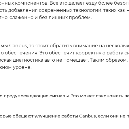
онных компонентов. Все это делает езду более безо
ть добавления современных технологий, таких как 
тно, слаженно и без лишних проблем.
мы Canbus, то стоит обратить внимание на нескольк
о обеспечения. Это обеспечит корректную работу с
ская диагностика авто не помешает. Таким образом,
жном уровне.
-то предупреждающие сигналы. Это может сэкономить в
торые обещают улучшение работы Canbus, если они не 