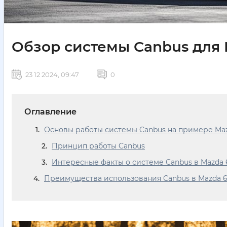
Обзор системы Canbus для 
23 12 2024, 09:47
0
Оглавление
Основы работы системы Canbus на примере Ma
Принцип работы Canbus
Интересные факты о системе Canbus в Mazda 
Преимущества использования Canbus в Mazda 