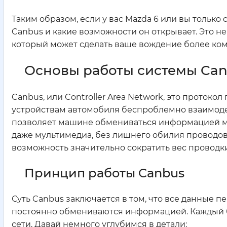
Таким образом, если у вас Mazda 6 или вы только
Canbus и какие возможности он открывает. Это не
который может сделать ваше вождение более ко
Основы работы системы Can
Canbus, или Controller Area Network, это проток
устройствам автомобиля беспроблемно взаимодейст
позволяет машине обмениваться информацией меж
даже мультимедиа, без лишнего обилия проводов. 
возможность значительно сократить вес проводки
Принцип работы Canbus
Суть Canbus заключается в том, что все данные п
постоянно обмениваются информацией. Каждый бло
сети. Давай немного углубимся в детали: