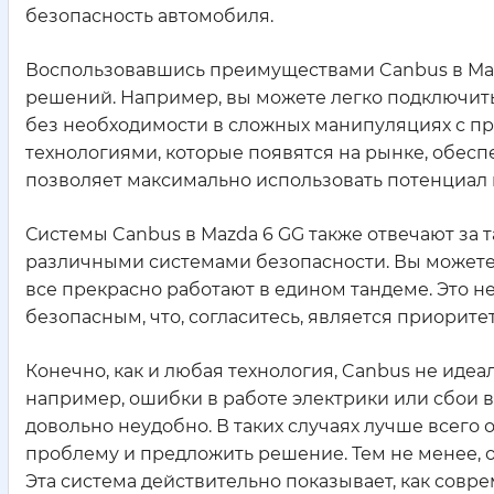
безопасность автомобиля.
Воспользовавшись преимуществами Canbus в Maz
решений. Например, вы можете легко подключить
без необходимости в сложных манипуляциях с п
технологиями, которые появятся на рынке, обесп
позволяет максимально использовать потенциал 
Системы Canbus в Mazda 6 GG также отвечают за 
различными системами безопасности. Вы можете н
все прекрасно работают в едином тандеме. Это н
безопасным, что, согласитесь, является приорите
Конечно, как и любая технология, Canbus не идеа
например, ошибки в работе электрики или сбои 
довольно неудобно. В таких случаях лучше всего 
проблему и предложить решение. Тем не менее, 
Эта система действительно показывает, как сов