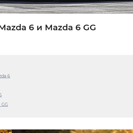
Mazda 6 и Mazda 6 GG
zda 6
6
6 GG