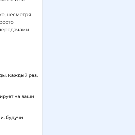
ако, несмотря
росто
передачами.
ды. Каждый раз,
ирует на ваши
и, будучи