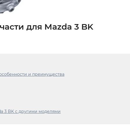
части для Mazda 3 BK
 особенности и преимущества
a 3 BK с другими моделями