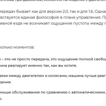
редач бывает как для версии 2.0, так и для 1.6. Одн
увствуется единая философия в плане управления. П
тивной езде не возникает ощущения пустоты между 
колько моментов:
 – это не просто передача, это ощущение полной свобо
ина реагирует именно так, как вы хотите.
вязи между двигателем и колесами, машина лучше реаг
дения.
еньше обслуживания по сравнению с автоматическими, 
о.