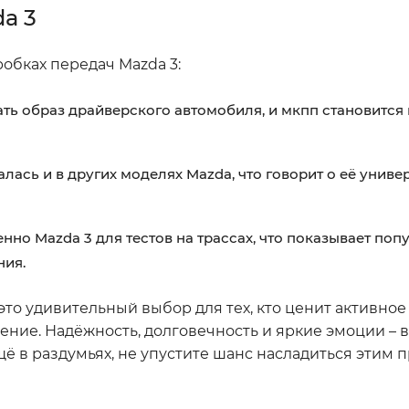
a 3
обках передач Mazda 3:
ать образ драйверского автомобиля, и мкпп становится
ась и в других моделях Mazda, что говорит о её униве
но Mazda 3 для тестов на трассах, что показывает поп
ния.
 это удивительный выбор для тех, кто ценит активно
ение. Надёжность, долговечность и яркие эмоции – в
 ещё в раздумьях, не упустите шанс насладиться этим