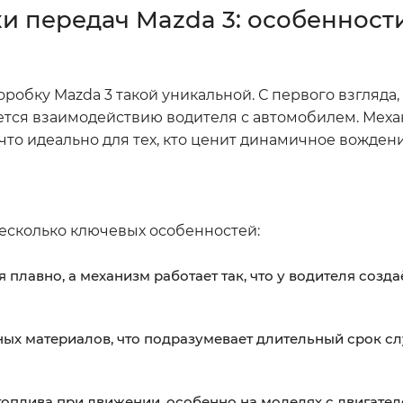
и передач Mazda 3: особенност
робку Mazda 3 такой уникальной. С первого взгляда,
яется взаимодействию водителя с автомобилем. Меха
что идеально для тех, кто ценит динамичное вождени
несколько ключевых особенностей:
плавно, а механизм работает так, что у водителя созда
ных материалов, что подразумевает длительный срок с
плива при движении, особенно на моделях с двигателем 