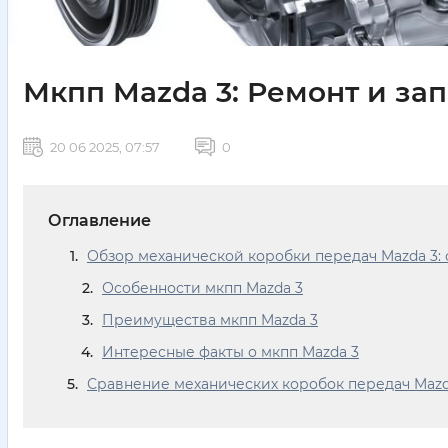
Мкпп Mazda 3: Ремонт и зап
20 06 2025, 07:57
0
Оглавление
Обзор механической коробки передач Mazda 3:
Особенности мкпп Mazda 3
Преимущества мкпп Mazda 3
Интересные факты о мкпп Mazda 3
Сравнение механических коробок передач Mazd