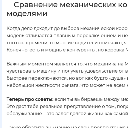
Сравнение механических ко
моделями
Когда дело доходит до выбора механической коро
модель отличается плавным переключением и не
того же времени, то многие водители отмечают, чт
Конечно, есть и мощные конкуренты, но коровка 
Важным моментом является то, что механика на Maz
чувствовать машину и получать удовольствие от 
быстрее переключаются, но вот как будто «душа» в
небольшой жесткости рычага, что может не всем 
Теперь про советы:
если ты выбираешь между меха
Это даст тебе реальное представление о том, под
обслуживание – это залог долгой жизни как самой
Также обратите внимание на свои предпочтения 