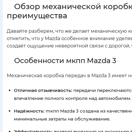
Обзор механической коробк
преимущества
Давайте разберем, что же делает механическую ко
отметить, что у Mazda особенное внимание удел
создаёт ощущение невероятной связи с дорогой, 
Особенности мкпп Mazda 3
Механическая коробка передач в Mazda 3 имеет 
Отличная отзывчивость:
передачи переключаются 
впечатление полного контроля над автомобилем.
Надёжность:
mкпп Mazda 3 создана из качествен
минимальные затраты на обслуживание.
Эффективность:
возврат внимания на экономию то